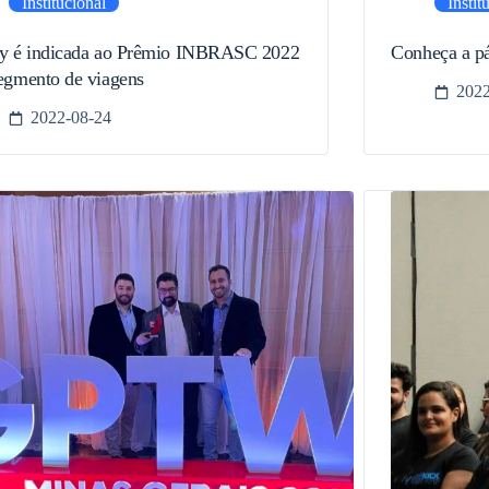
Institucional
Instit
y é indicada ao Prêmio INBRASC 2022
Conheça a pá
egmento de viagens
2022
2022-08-24