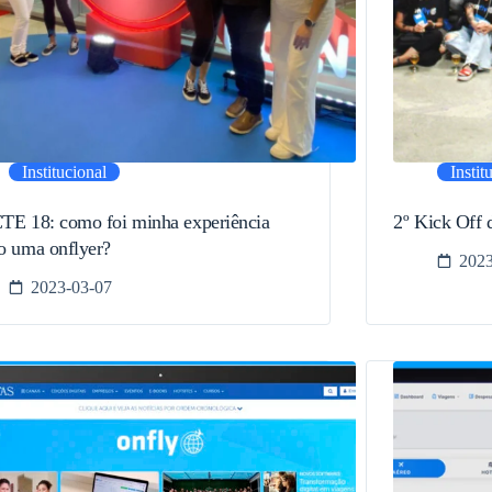
Institucional
Instit
E 18: como foi minha experiência
2º Kick Off 
 uma onflyer?
2023
2023-03-07