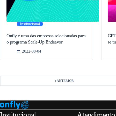
Institucional
Onfly é uma das empresas selecionadas para
GPTW
o programa Scale-Up Endeavor
se t
2022-08-04
ANTERIOR
Institucional
Atendimento