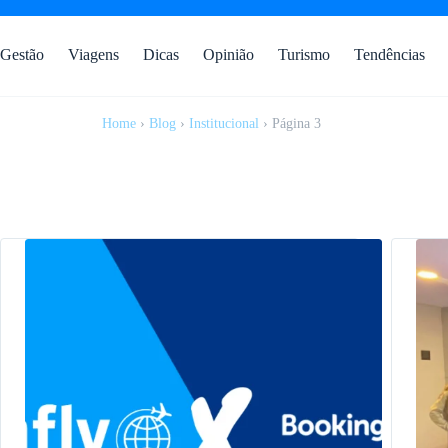
Gestão
Viagens
Dicas
Opinião
Turismo
Tendências
Home
›
Blog
›
Institucional
›
Página 3