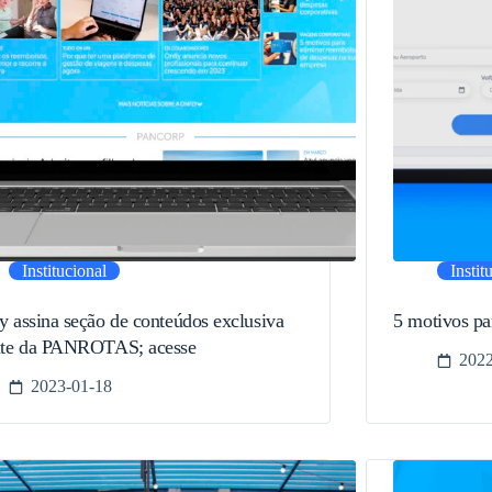
Institucional
Instit
y assina seção de conteúdos exclusiva
5 motivos pa
ite da PANROTAS; acesse
2022
2023-01-18