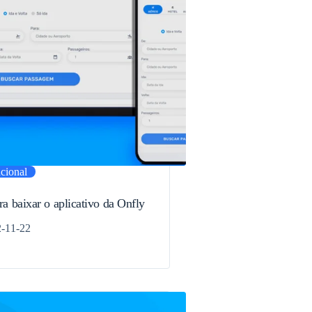
ucional
ra baixar o aplicativo da Onfly
-11-22