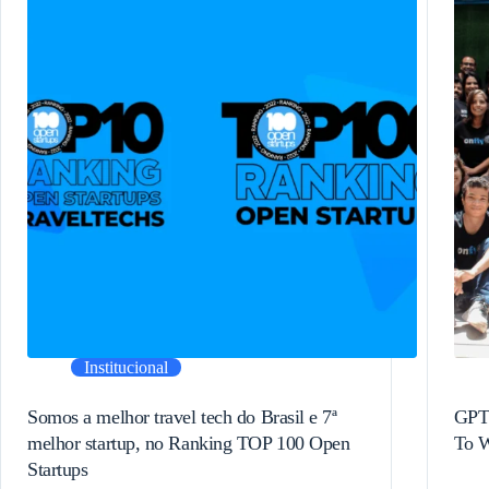
Institucional
Somos a melhor travel tech do Brasil e 7ª
GPTW
melhor startup, no Ranking TOP 100 Open
To W
Startups