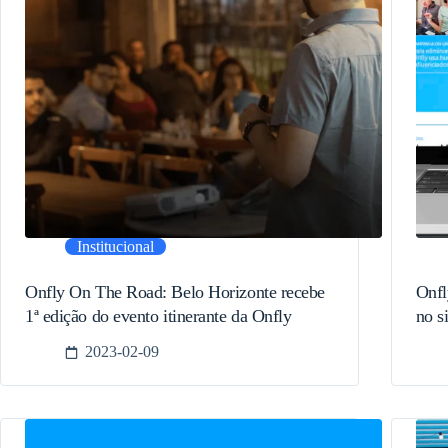
Institucional
Onfly On The Road: Belo Horizonte recebe
Onfl
1ª edição do evento itinerante da Onfly
no s
2023-02-09