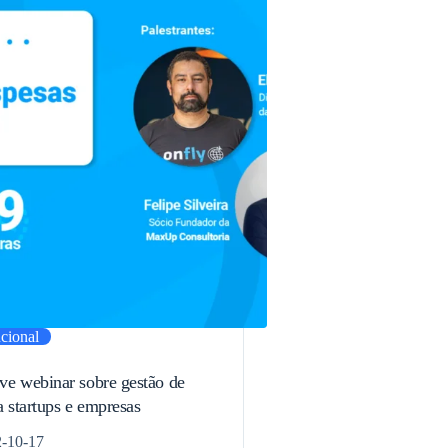
ucional
e webinar sobre gestão de
a startups e empresas
-10-17