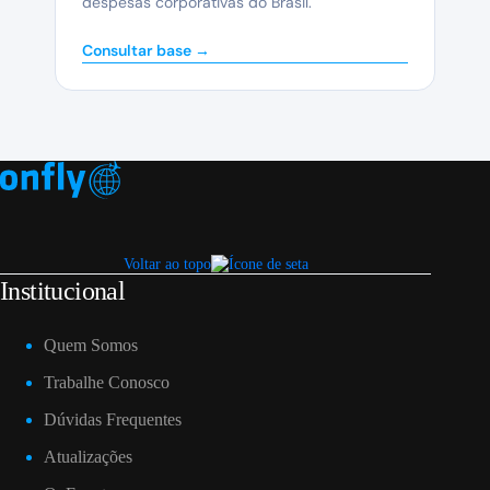
despesas corporativas do Brasil.
Consultar base →
Voltar ao topo
Institucional
Quem Somos
Trabalhe Conosco
Dúvidas Frequentes
Atualizações