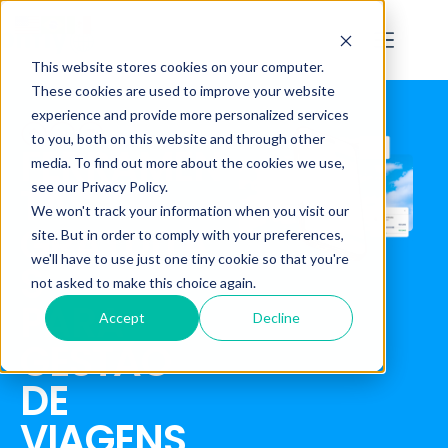
This website stores cookies on your computer.
These cookies are used to improve your website
experience and provide more personalized services
to you, both on this website and through other
FERRAMEN
media. To find out more about the cookies we use,
see our Privacy Policy.
TAS
We won't track your information when you visit our
GRATUITA
site. But in order to comply with your preferences,
we'll have to use just one tiny cookie so that you're
S
not asked to make this choice again.
PARA
Accept
Decline
GESTÃO
DE
VIAGENS