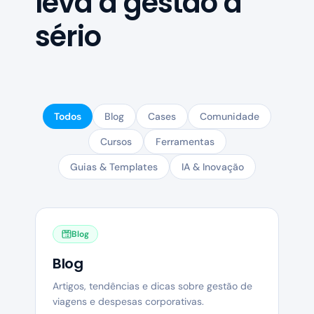
leva a gestão a
sério
Todos
Blog
Cases
Comunidade
Cursos
Ferramentas
Guias & Templates
IA & Inovação
Blog
Blog
Artigos, tendências e dicas sobre gestão de
viagens e despesas corporativas.