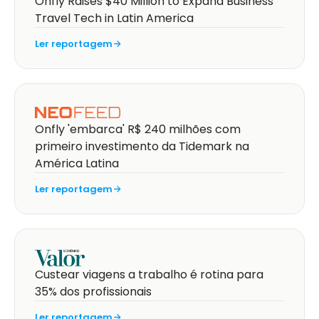
Onfly Raises $40 Million to Expand Business
Travel Tech in Latin America
Ler reportagem
Onfly 'embarca' R$ 240 milhões com
primeiro investimento da Tidemark na
América Latina
Ler reportagem
Custear viagens a trabalho é rotina para
35% dos profissionais
Ler reportagem