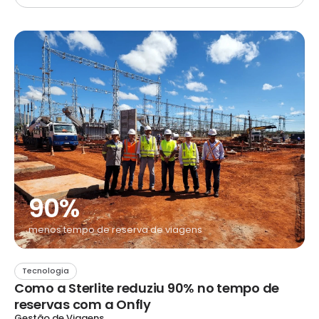
90%
menos tempo de reserva de viagens
Tecnologia
Como a Sterlite reduziu 90% no tempo de
reservas com a Onfly
Gestão de Viagens