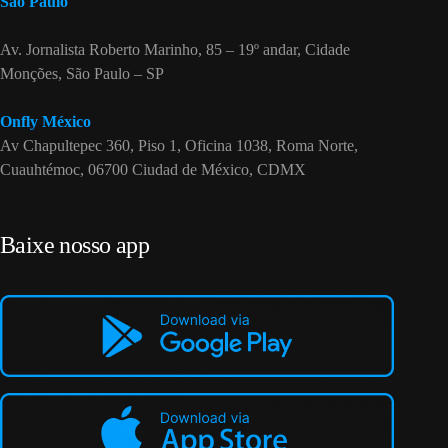
São Paulo
Av. Jornalista Roberto Marinho, 85 – 19º andar, Cidade
Monções, São Paulo – SP
Onfly México
Av Chapultepec 360, Piso 1, Oficina 1038, Roma Norte,
Cuauhtémoc, 06700 Ciudad de México, CDMX
Baixe nosso app