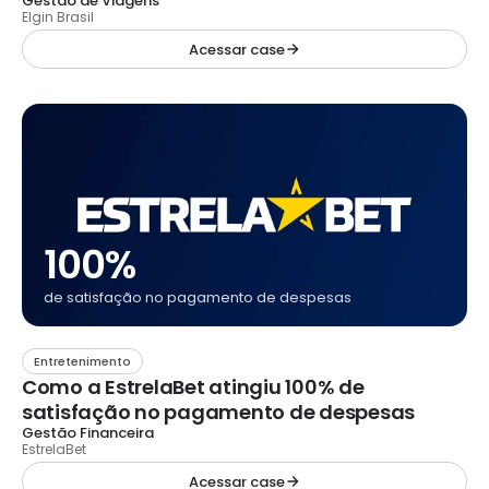
Gestão de Viagens
Elgin Brasil
Acessar case
100%
de satisfação no pagamento de despesas
Entretenimento
Como a EstrelaBet atingiu 100% de
satisfação no pagamento de despesas
Gestão Financeira
EstrelaBet
Acessar case