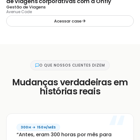
de viagens corporativas com a Onfly
Gestão de Viagens
Avenue Code
Acessar case
O QUE NOSSOS CLIENTES DIZEM
Mudanças verdadeiras em
histórias reais
300H → 150H/MÊS
“Antes, eram 300 horas por mês para