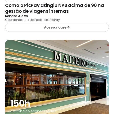
Como o PicPay atingiu NPS acima de 90 na
gestão de viagens internas
Renata Aleixo
Coordenadora de Facilities · PicPay
Acessar case
150h
de trabalho economizadas