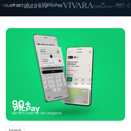
90+
de NPS interno de viagens
Fintech