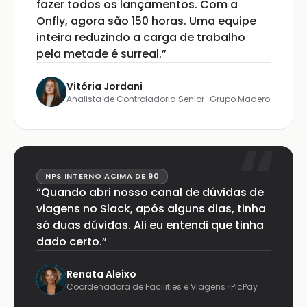
fazer todos os lançamentos. Com a
Onfly, agora são 150 horas. Uma equipe
inteira reduzindo a carga de trabalho
pela metade é surreal.”
Vitória Jordani
Analista de Controladoria Senior · Grupo Madero
NPS INTERNO ACIMA DE 90
“Quando abri nosso canal de dúvidas de
viagens no Slack, após alguns dias, tinha
só duas dúvidas. Ali eu entendi que tinha
dado certo.”
Renata Aleixo
Coordenadora de Facilities e Viagens · PicPay