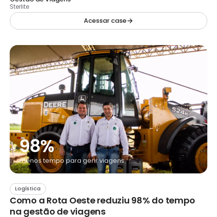
Sterlite
Acessar case
98%
menos tempo para gerir viagens
Logística
Como a Rota Oeste reduziu 98% do tempo
na gestão de viagens