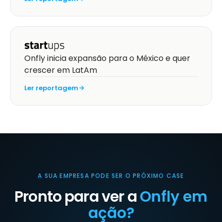
Onfly inicia expansão para o México e quer
crescer em LatAm
Ler reportagem
A SUA EMPRESA PODE SER O PRÓXIMO CASE
Pronto para ver a
Onfly em
ação?