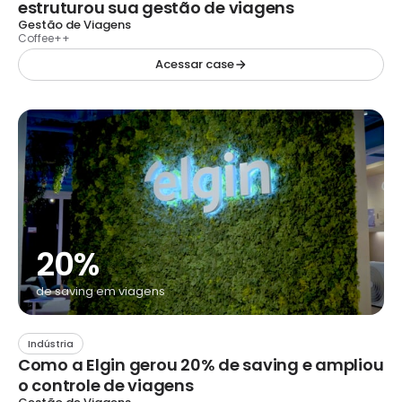
estruturou sua gestão de viagens
Gestão de Viagens
Coffee++
Acessar case
20%
de saving em viagens
Indústria
Como a Elgin gerou 20% de saving e ampliou
o controle de viagens