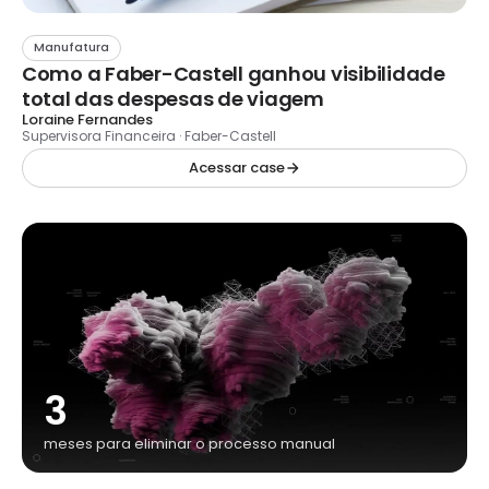
Manufatura
Como a Faber-Castell ganhou visibilidade
total das despesas de viagem
Loraine Fernandes
Supervisora Financeira · Faber-Castell
Acessar case
3
meses para eliminar o processo manual