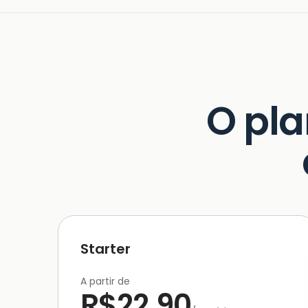
O pl
Starter
A partir de
R$22,90