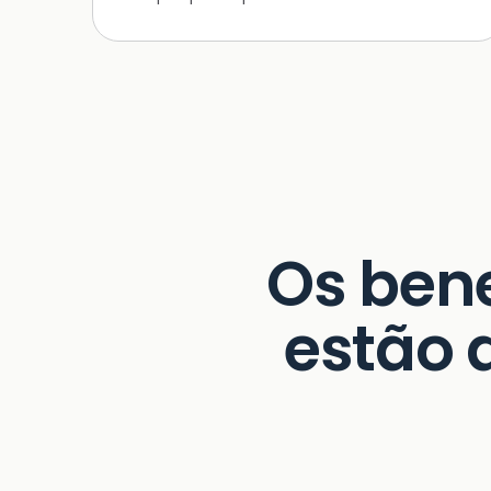
Os bene
estão 