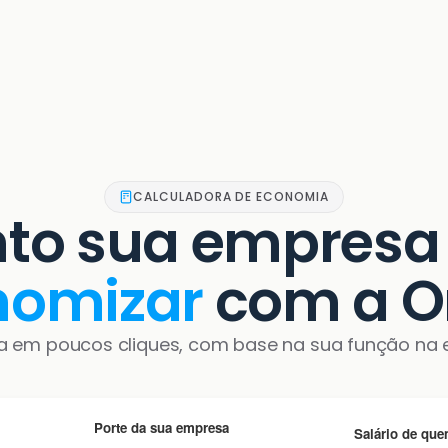
CALCULADORA DE ECONOMIA
to sua empresa
nomizar
com a O
a em poucos cliques, com base na sua função na 