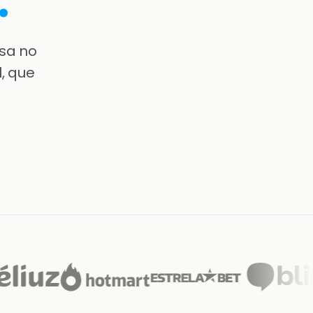
sa no
, que