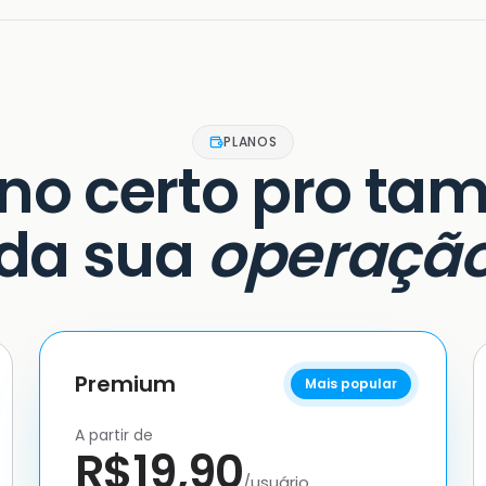
PLANOS
ano certo pro ta
da sua
operaçã
Premium
Mais popular
A partir de
R$19,90
/usuário