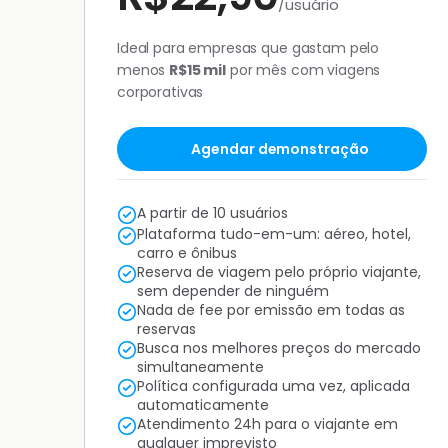
/usuário
Ideal para empresas que gastam pelo
menos
R$15 mil
por mês com viagens
corporativas
Agendar demonstração
A partir de 10 usuários
Plataforma tudo-em-um: aéreo, hotel,
carro e ônibus
Reserva de viagem pelo próprio viajante,
sem depender de ninguém
Nada de fee por emissão em todas as
reservas
Busca nos melhores preços do mercado
simultaneamente
Política configurada uma vez, aplicada
automaticamente
Atendimento 24h para o viajante em
qualquer imprevisto