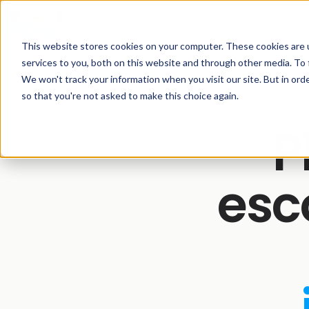
Produtos
Para quem
Cli
This website stores cookies on your computer. These cookies are 
services to you, both on this website and through other media. To 
We won't track your information when you visit our site. But in orde
so that you're not asked to make this choice again.
P
esc