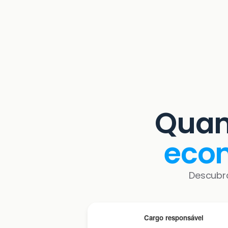
Quan
eco
Descubr