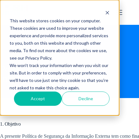
This website stores cookies on your computer.
These cookies are used to improve your website
experience and provide more personalized services
to you, both on this website and through other
media. To find out more about the cookies we use,
see our Privacy Policy.
We won't track your information when you visit our
Política de Segurança de
site. But in order to comply with your preferences,
Informação
we'll have to use just one tiny cookie so that you're
not asked to make this choice again.
Accept
Decline
1. Objetivo
A presente Política de Segurança da Informação Externa tem como final