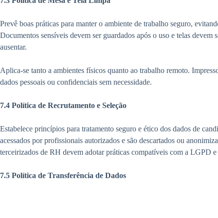
7.3 Política de Mesa e Tela Limpa
Prevê boas práticas para manter o ambiente de trabalho seguro, evitan
Documentos sensíveis devem ser guardados após o uso e telas devem s
ausentar.
Aplica-se tanto a ambientes físicos quanto ao trabalho remoto. Impres
dados pessoais ou confidenciais sem necessidade.
7.4 Política de Recrutamento e Seleção
Estabelece princípios para tratamento seguro e ético dos dados de cand
acessados por profissionais autorizados e são descartados ou anonimiz
terceirizados de RH devem adotar práticas compatíveis com a LGPD e a
7.5 Política de Transferência de Dados