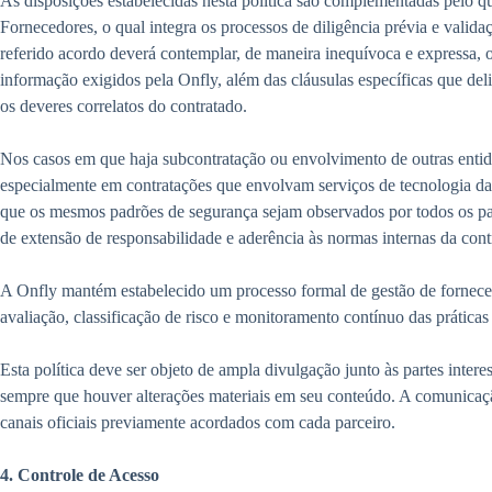
As disposições estabelecidas nesta política são complementadas pelo qu
Fornecedores, o qual integra os processos de diligência prévia e valida
referido acordo deverá contemplar, de maneira inequívoca e expressa, 
informação exigidos pela Onfly, além das cláusulas específicas que del
os deveres correlatos do contratado.
Nos casos em que haja subcontratação ou envolvimento de outras entid
especialmente em contratações que envolvam serviços de tecnologia da
que os mesmos padrões de segurança sejam observados por todos os par
de extensão de responsabilidade e aderência às normas internas da cont
A Onfly mantém estabelecido um processo formal de gestão de fornece
avaliação, classificação de risco e monitoramento contínuo das prática
Esta política deve ser objeto de ampla divulgação junto às partes intere
sempre que houver alterações materiais em seu conteúdo. A comunicaçã
canais oficiais previamente acordados com cada parceiro.
4. Controle de Acesso