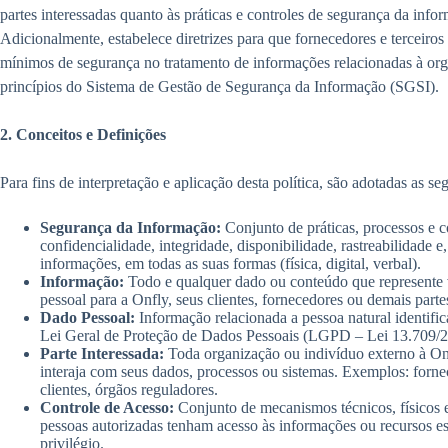
partes interessadas quanto às práticas e controles de segurança da info
Adicionalmente, estabelece diretrizes para que fornecedores e terceir
mínimos de segurança no tratamento de informações relacionadas à o
princípios do Sistema de Gestão de Segurança da Informação (SGSI).
2. Conceitos e Definições
Para fins de interpretação e aplicação desta política, são adotadas as se
Segurança da Informação:
Conjunto de práticas, processos e c
confidencialidade, integridade, disponibilidade, rastreabilidade e
informações, em todas as suas formas (física, digital, verbal).
Informação:
Todo e qualquer dado ou conteúdo que represente va
pessoal para a Onfly, seus clientes, fornecedores ou demais parte
Dado Pessoal:
Informação relacionada a pessoa natural identific
Lei Geral de Proteção de Dados Pessoais (LGPD – Lei 13.709/2
Parte Interessada:
Toda organização ou indivíduo externo à Onf
interaja com seus dados, processos ou sistemas. Exemplos: fornec
clientes, órgãos reguladores.
Controle de Acesso:
Conjunto de mecanismos técnicos, físicos 
pessoas autorizadas tenham acesso às informações ou recursos es
privilégio.