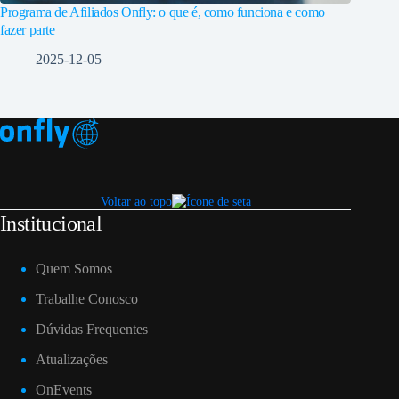
Programa de Afiliados Onfly: o que é, como funciona e como
fazer parte
2025-12-05
Voltar ao topo
Institucional
Quem Somos
Trabalhe Conosco
Dúvidas Frequentes
Atualizações
OnEvents