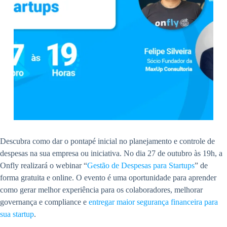
Descubra como dar o pontapé inicial no planejamento e controle de
despesas na sua empresa ou iniciativa. No dia 27 de outubro às 19h, a
Onfly realizará o webinar “
Gestão de Despesas para Startups
” de
forma gratuita e online. O evento é uma oportunidade para aprender
como gerar melhor experiência para os colaboradores, melhorar
governança e compliance e
entregar maior segurança financeira para
sua startup
.