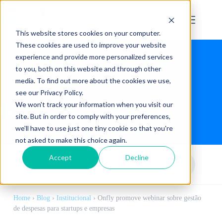
This website stores cookies on your computer.
These cookies are used to improve your website
experience and provide more personalized services
to you, both on this website and through other
media. To find out more about the cookies we use,
see our Privacy Policy.
We won't track your information when you visit our
Blog
site. But in order to comply with your preferences,
we'll have to use just one tiny cookie so that you're
not asked to make this choice again.
Accept
Decline
Home
›
Blog
›
Institucional
›
Onfly promove webinar sobre gestão
de despesas para startups e empresas