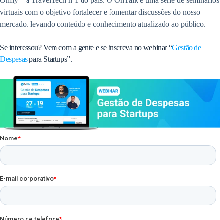
Onfly – a TravelTech nº1 do país. O OnTalk é uma série de seminários
virtuais com o objetivo fortalecer e fomentar discussões do nosso
mercado, levando conteúdo e conhecimento atualizado ao público.
Se interessou? Vem com a gente e se inscreva no webinar “
Gestão de
Despesas
para Startups”.