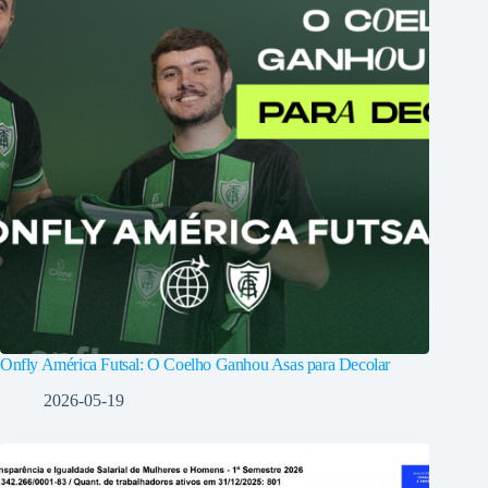
Onfly América Futsal: O Coelho Ganhou Asas para Decolar
2026-05-19