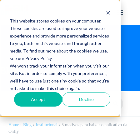
This website stores cookies on your computer.
These cookies are used to improve your website
experience and provide more personalized services
to you, both on this website and through other
media. To find out more about the cookies we use,
see our Privacy Policy.
We won't track your information when you visit our
Blog
site. But in order to comply with your preferences,
we'll have to use just one tiny cookie so that you're
not asked to make this choice again.
Accept
Decline
Home
›
Blog
›
Institucional
›
5 motivos para baixar o aplicativo da
Onfly