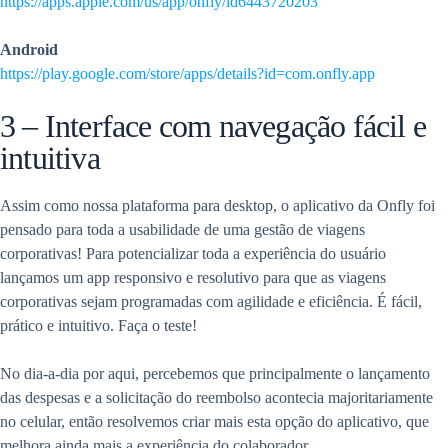
https://apps.apple.com/us/app/onfly/id6443720203
Android
https://play.google.com/store/apps/details?id=com.onfly.app
3 – Interface com navegação fácil e
intuitiva
Assim como nossa plataforma para desktop, o aplicativo da Onfly foi
pensado para toda a usabilidade de uma gestão de viagens
corporativas! Para potencializar toda a experiência do usuário
lançamos um app responsivo e resolutivo para que as viagens
corporativas sejam programadas com agilidade e eficiência. É fácil,
prático e intuitivo. Faça o teste!
No dia-a-dia por aqui, percebemos que principalmente o lançamento
das despesas e a solicitação do reembolso acontecia majoritariamente
no celular, então resolvemos criar mais esta opção do aplicativo, que
melhora ainda mais a experiência do colaborador.