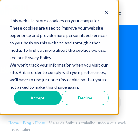
This website stores cookies on your computer.
These cookies are used to improve your website
experience and provide more personalized services
to you, both on this website and through other
media. To find out more about the cookies we use,
see our Privacy Policy.
We won't track your information when you visit our
Blog
site. But in order to comply with your preferences,
we'll have to use just one tiny cookie so that you're
not asked to make this choice again.
Accept
Decline
Home
›
Blog
›
Dicas
›
Viajar de ônibus a trabalho: tudo o que você
precisa saber