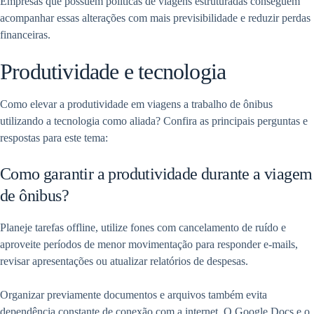
Empresas que possuem políticas de viagens estruturadas conseguem
acompanhar essas alterações com mais previsibilidade e reduzir perdas
financeiras.
Produtividade e tecnologia
Como elevar a produtividade em viagens a trabalho de ônibus
utilizando a tecnologia como aliada? Confira as principais perguntas e
respostas para este tema:
Como garantir a produtividade durante a viagem
de ônibus?
Planeje tarefas offline, utilize fones com cancelamento de ruído e
aproveite períodos de menor movimentação para responder e-mails,
revisar apresentações ou atualizar relatórios de despesas.
Organizar previamente documentos e arquivos também evita
dependência constante de conexão com a internet. O Google Docs e o