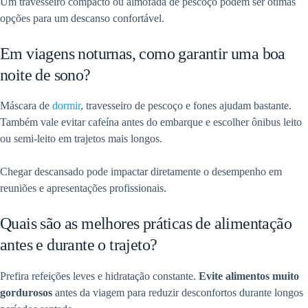
Um travesseiro compacto ou almofada de pescoço podem ser ótimas
opções para um descanso confortável.
Em viagens noturnas, como garantir uma boa
noite de sono?
Máscara de
dormir
, travesseiro de pescoço e fones ajudam bastante.
Também vale evitar cafeína antes do embarque e escolher ônibus leito
ou semi-leito em trajetos mais longos.
Chegar descansado pode impactar diretamente o desempenho em
reuniões e apresentações profissionais.
Quais são as melhores práticas de alimentação
antes e durante o trajeto?
Prefira refeições leves e hidratação constante.
Evite alimentos muito
gordurosos
antes da viagem para reduzir desconfortos durante longos