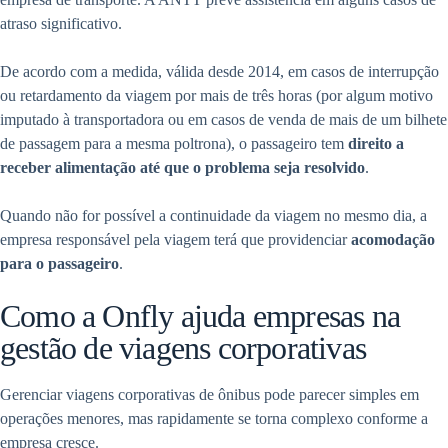
atraso significativo.
De acordo com a medida, válida desde 2014, em casos de interrupção
ou retardamento da viagem por mais de três horas (por algum motivo
imputado à transportadora ou em casos de venda de mais de um bilhete
de passagem para a mesma poltrona), o passageiro tem
direito a
receber alimentação até que o problema seja resolvido
.
Quando não for possível a continuidade da viagem no mesmo dia, a
empresa responsável pela viagem terá que providenciar
acomodação
para o passageiro
.
Como a Onfly ajuda empresas na
gestão de viagens corporativas
Gerenciar viagens corporativas de ônibus pode parecer simples em
operações menores, mas rapidamente se torna complexo conforme a
empresa cresce.