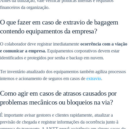
Antes da utilização, vale verificar políticas internas e requisitos
financeiros da organização.
O que fazer em caso de extravio de bagagem
contendo equipamentos da empresa?
O colaborador deve registrar imediatamente
ocorrência com a viação
e comunicar a empresa.
Equipamentos corporativos devem estar
identificados e protegidos por senha e backup em nuvem.
Ter inventário atualizado dos equipamentos também agiliza processos
internos e acionamento de seguros em casos de
extravio
.
Como agir em casos de atrasos causados por
problemas mecânicos ou bloqueios na via?
É importante avisar gestores e clientes rapidamente, atualizar a
previsão de chegada e registrar informações da ocorrência junto à
empresa de transporte. A ANTT prevê assistência em alguns casos de