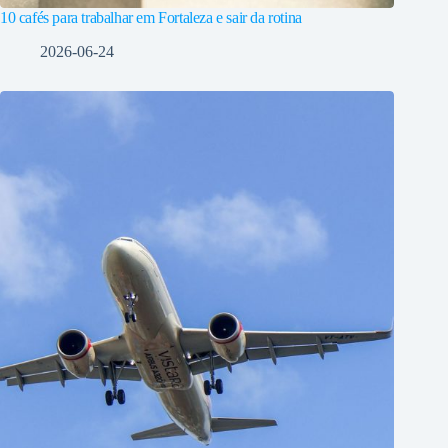
10 cafés para trabalhar em Fortaleza e sair da rotina
2026-06-24