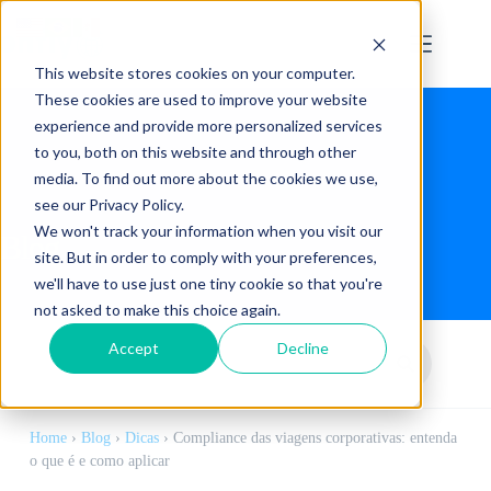
This website stores cookies on your computer.
These cookies are used to improve your website
experience and provide more personalized services
to you, both on this website and through other
media. To find out more about the cookies we use,
see our Privacy Policy.
We won't track your information when you visit our
Blog
site. But in order to comply with your preferences,
we'll have to use just one tiny cookie so that you're
not asked to make this choice again.
Accept
Decline
Home
›
Blog
›
Dicas
›
Compliance das viagens corporativas: entenda
o que é e como aplicar