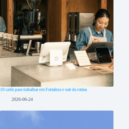
10 cafés para trabalhar em Fortaleza e sair da rotina
2026-06-24