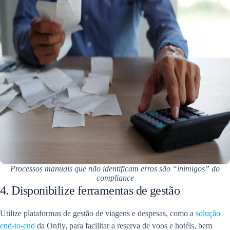
Processos manuais que não identificam erros são “inimigos” do
compliance
4. Disponibilize ferramentas de gestão
Utilize plataformas de gestão de viagens e despesas, como a
solução
end-to-end
da Onfly, para facilitar a reserva de voos e hotéis, bem