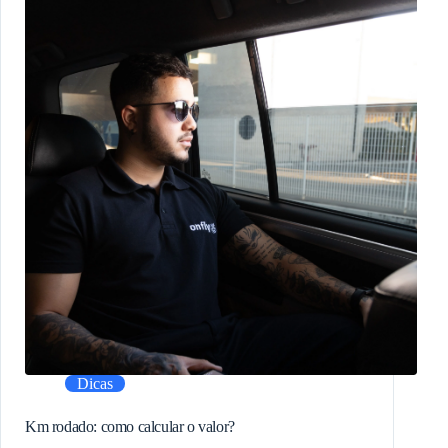
Dicas
Km rodado: como calcular o valor?