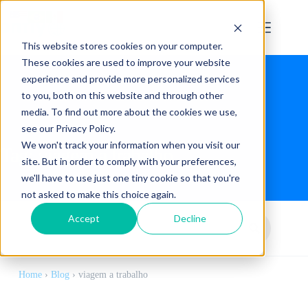
This website stores cookies on your computer.
These cookies are used to improve your website
experience and provide more personalized services
to you, both on this website and through other
media. To find out more about the cookies we use,
see our Privacy Policy.
We won't track your information when you visit our
Tag:
viagem a trabalho
site. But in order to comply with your preferences,
we'll have to use just one tiny cookie so that you're
not asked to make this choice again.
Accept
Decline
Home
›
Blog
›
viagem a trabalho