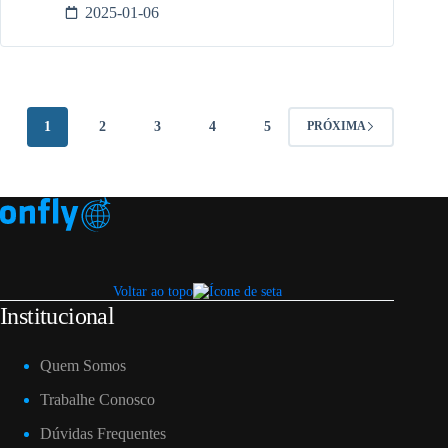
2025-01-06
1
2
3
4
5
PRÓXIMA
Voltar ao topo
Institucional
Quem Somos
Trabalhe Conosco
Dúvidas Frequentes