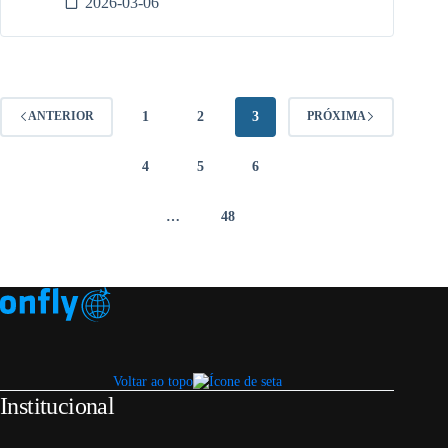
2026-03-06
1
2
3
ANTERIOR
PRÓXIMA
4
5
6
…
48
Voltar ao topo
Institucional