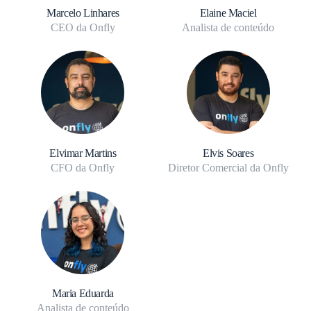
Marcelo Linhares
Elaine Maciel
CEO da Onfly
Analista de conteúdo
Elvimar Martins
Elvis Soares
CFO da Onfly
Diretor Comercial da Onfly
Maria Eduarda
Analista de conteúdo