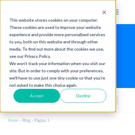
This website stores cookies on your computer.
These cookies are used to improve your website
experience and provide more personalized services
to you, both on this website and through other
media. To find out more about the cookies we use,
see our Privacy Policy.
We won't track your information when you visit our
Blog
site. But in order to comply with your preferences,
we'll have to use just one tiny cookie so that you're
not asked to make this choice again.
Accept
Decline
Home
›
Blog
›
Página 3