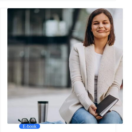
E-book