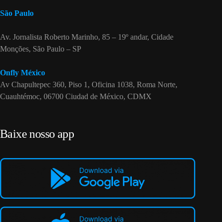
São Paulo
Av. Jornalista Roberto Marinho, 85 – 19º andar, Cidade
Monções, São Paulo – SP
Onfly México
Av Chapultepec 360, Piso 1, Oficina 1038, Roma Norte,
Cuauhtémoc, 06700 Ciudad de México, CDMX
Baixe nosso app