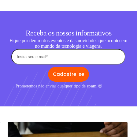
Receba os nossos informativos
Fique por dentro dos eventos e das novidades que acontecem
no mundo da tecnologia e viagens.
Prometemos não enviar qualquer tipo de
spam
😉