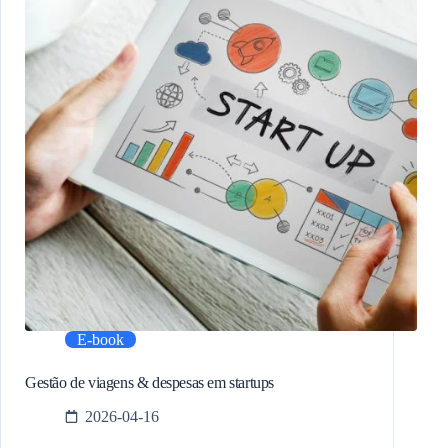
E-book
Gestão de viagens & despesas em startups
2026-04-16