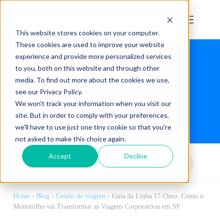
This website stores cookies on your computer.
These cookies are used to improve your website
experience and provide more personalized services
to you, both on this website and through other
media. To find out more about the cookies we use,
see our Privacy Policy.
We won't track your information when you visit our
Blog
site. But in order to comply with your preferences,
we'll have to use just one tiny cookie so that you're
not asked to make this choice again.
Accept
Decline
Home
›
Blog
›
Gestão de viagens
›
Guia da Linha 17-Ouro: Como o
Monotrilho vai Transformar as Viagens Corporativas em SP