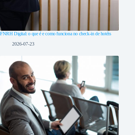
FNRH Digital: o que é e como funciona no check-in de hotéis
2026-07-23