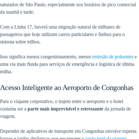
saturados de São Paulo, especialmente nos horários de pico comercial
da manhã e tarde.
Com a Linha 17, haverá uma migração natural de milhares de
passageiros que hoje utilizam carros particulares e ônibus para o
sistema sobre trilhos.
Isso significa menos congestionamento, menor
emissão de poluentes
e
uma via mais fluida para serviços de emergência e logística de última
milha.
Acesso Inteligente ao Aeroporto de Congonhas
Para o viajante corporativo, o trajeto entre o aeroporto e o hotel
costuma ser a
parte mais imprevisível e estressante
da jornada de
viagem.
Depender de aplicativos de transporte em Congonhas envolve esperas
longas e tarifas dinâmicas que encarecem o
custo total da viagem