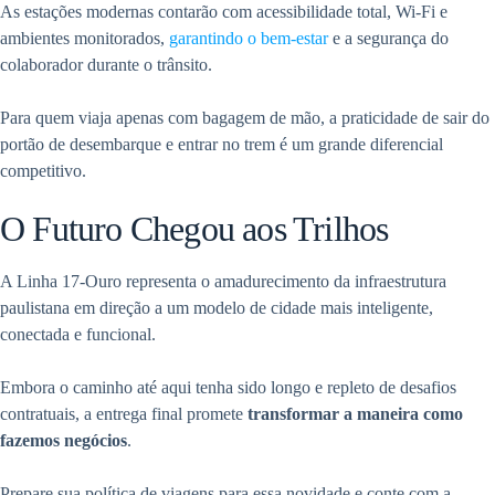
As estações modernas contarão com acessibilidade total, Wi-Fi e
ambientes monitorados,
garantindo o bem-estar
e a segurança do
colaborador durante o trânsito.
Para quem viaja apenas com bagagem de mão, a praticidade de sair do
portão de desembarque e entrar no trem é um grande diferencial
competitivo.
O Futuro Chegou aos Trilhos
A Linha 17-Ouro representa o amadurecimento da infraestrutura
paulistana em direção a um modelo de cidade mais inteligente,
conectada e funcional.
Embora o caminho até aqui tenha sido longo e repleto de desafios
contratuais, a entrega final promete
transformar a maneira como
fazemos negócios
.
Prepare sua política de viagens para essa novidade e conte com a