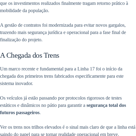
que os investimentos realizados finalmente tragam retorno prático à
mobilidade da população.
A gestão de contratos foi modernizada para evitar novos gargalos,
trazendo mais segurança jurídica e operacional para a fase final de
finalização do projeto.
A Chegada dos Trens
Um marco recente e fundamental para a Linha 17 foi o início da
chegada dos primeiros trens fabricados especificamente para este
sistema inovador.
Os veículos já estão passando por protocolos rigorosos de testes
estáticos e dinâmicos no pátio para garantir a
segurança total dos
futuros passageiros
.
Ver os trens nos trilhos elevados é o sinal mais claro de que a linha está
saindo do papel para se tornar realidade operacional em breve.