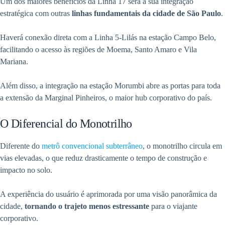
Um dos maiores benefícios da Linha 17 será a sua integração
estratégica com outras
linhas fundamentais da cidade de São Paulo
.
Haverá conexão direta com a Linha 5-Lilás na estação Campo Belo,
facilitando o acesso às regiões de Moema, Santo Amaro e Vila
Mariana.
Além disso, a integração na estação Morumbi abre as portas para toda
a extensão da Marginal Pinheiros, o maior hub corporativo do país.
O Diferencial do Monotrilho
Diferente do
metrô convencional subterrâneo
, o monotrilho circula em
vias elevadas, o que reduz drasticamente o tempo de construção e
impacto no solo.
A experiência do usuário é aprimorada por uma visão panorâmica da
cidade,
tornando o trajeto menos estressante
para o viajante
corporativo.