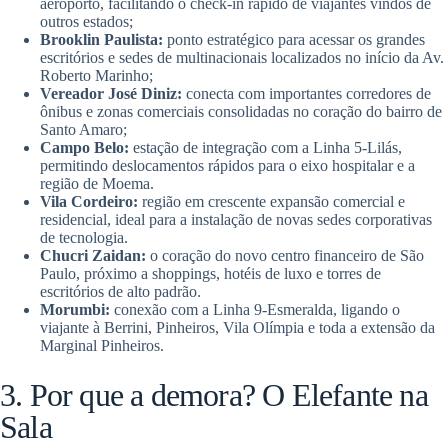
aeroporto, facilitando o check-in rápido de viajantes vindos de
outros estados;
Brooklin Paulista:
ponto estratégico para acessar os grandes
escritórios e sedes de multinacionais localizados no início da Av.
Roberto Marinho;
Vereador José Diniz:
conecta com importantes corredores de
ônibus e zonas comerciais consolidadas no coração do bairro de
Santo Amaro;
Campo Belo:
estação de integração com a Linha 5-Lilás,
permitindo deslocamentos rápidos para o eixo hospitalar e a
região de Moema.
Vila Cordeiro:
região em crescente expansão comercial e
residencial, ideal para a instalação de novas sedes corporativas
de tecnologia.
Chucri Zaidan:
o coração do novo centro financeiro de São
Paulo, próximo a shoppings, hotéis de luxo e torres de
escritórios de alto padrão.
Morumbi:
conexão com a Linha 9-Esmeralda, ligando o
viajante à Berrini, Pinheiros, Vila Olímpia e toda a extensão da
Marginal Pinheiros.
3. Por que a demora? O Elefante na
Sala