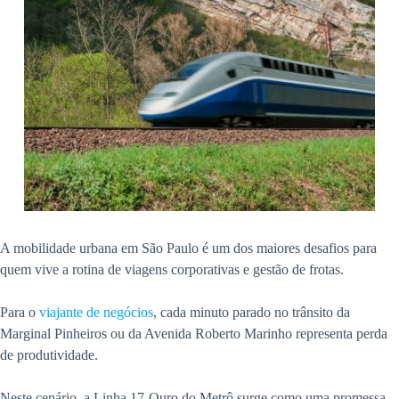
A mobilidade urbana em São Paulo é um dos maiores desafios para
quem vive a rotina de viagens corporativas e gestão de frotas.
Para o
viajante de negócios
, cada minuto parado no trânsito da
Marginal Pinheiros ou da Avenida Roberto Marinho representa perda
de produtividade.
Neste cenário, a Linha 17-Ouro do Metrô surge como uma promessa