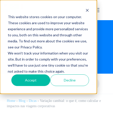
This website stores cookies on your computer.
These cookies are used to improve your website
experience and provide more personalized services
to you, both on this website and through other
media. To find out more about the cookies we use,
see our Privacy Policy.
We won't track your information when you visit our
Blog
site. But in order to comply with your preferences,
we'll have to use just one tiny cookie so that you're
not asked to make this choice again.
Accept
Decline
Home
›
Blog
›
Dicas
›
Variação cambial: o que é, como calcular e
impactos nas viagens corporativas