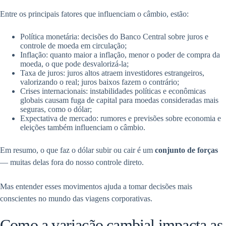
Entre os principais fatores que influenciam o câmbio, estão:
Política monetária: decisões do Banco Central sobre juros e
controle de moeda em circulação;
Inflação: quanto maior a inflação, menor o poder de compra da
moeda, o que pode desvalorizá-la;
Taxa de juros: juros altos atraem investidores estrangeiros,
valorizando o real; juros baixos fazem o contrário;
Crises internacionais: instabilidades políticas e econômicas
globais causam fuga de capital para moedas consideradas mais
seguras, como o dólar;
Expectativa de mercado: rumores e previsões sobre economia e
eleições também influenciam o câmbio.
Em resumo, o que faz o dólar subir ou cair é um
conjunto de forças
— muitas delas fora do nosso controle direto.
Mas entender esses movimentos ajuda a tomar decisões mais
conscientes no mundo das viagens corporativas.
Como a variação cambial impacta as