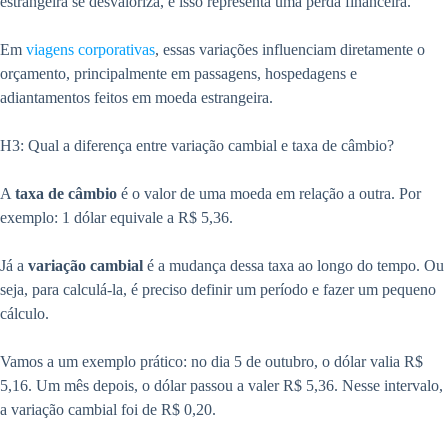
estrangeira se desvaloriza, e isso representa uma perda financeira.
Em
viagens corporativas
, essas variações influenciam diretamente o
orçamento, principalmente em passagens, hospedagens e
adiantamentos feitos em moeda estrangeira.
H3: Qual a diferença entre variação cambial e taxa de câmbio?
A
taxa de câmbio
é o valor de uma moeda em relação a outra. Por
exemplo: 1 dólar equivale a R$ 5,36.
Já a
variação cambial
é a mudança dessa taxa ao longo do tempo. Ou
seja, para calculá-la, é preciso definir um período e fazer um pequeno
cálculo.
Vamos a um exemplo prático: no dia 5 de outubro, o dólar valia R$
5,16. Um mês depois, o dólar passou a valer R$ 5,36. Nesse intervalo,
a variação cambial foi de R$ 0,20.