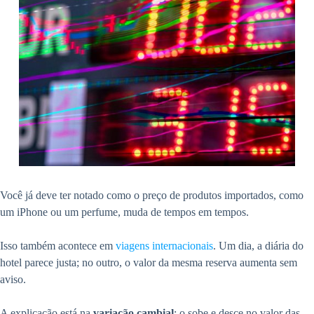
Você já deve ter notado como o preço de produtos importados, como
um iPhone ou um perfume, muda de tempos em tempos.
Isso também acontece em
viagens internacionais
. Um dia, a diária do
hotel parece justa; no outro, o valor da mesma reserva aumenta sem
aviso.
A explicação está na
variação cambial
: o sobe e desce no valor das