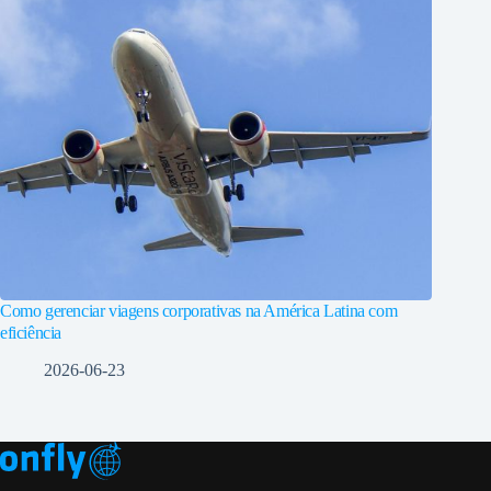
Como gerenciar viagens corporativas na América Latina com
eficiência
2026-06-23