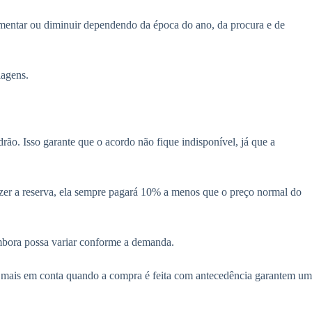
aumentar ou diminuir dependendo da época do ano, da procura e de
iagens.
ão. Isso garante que o acordo não fique indisponível, já que a
izer a reserva, ela sempre pagará 10% a menos que o preço normal do
 embora possa variar conforme a demanda.
ço mais em conta quando a compra é feita com antecedência garantem um