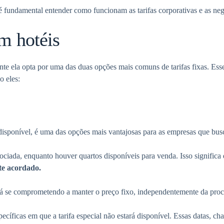
é fundamental entender como funcionam as tarifas corporativas e as neg
m hotéis
e ela opta por uma das duas opções mais comuns de tarifas fixas. Esse
o eles:
 disponível, é uma das opções mais vantajosas para as empresas que b
ociada, enquanto houver quartos disponíveis para venda. Isso significa
te acordado.
está se comprometendo a manter o preço fixo, independentemente da pro
ecíficas em que a tarifa especial não estará disponível. Essas datas, c