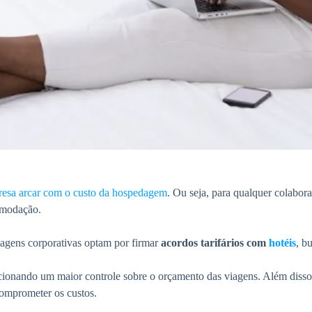
resa arcar com o custo da hospedagem
. Ou seja, para qualquer colabor
omodação.
agens corporativas optam por firmar
acordos tarifários com
hotéis
, b
rcionando um maior controle sobre o orçamento das viagens. Além disso
comprometer os custos.