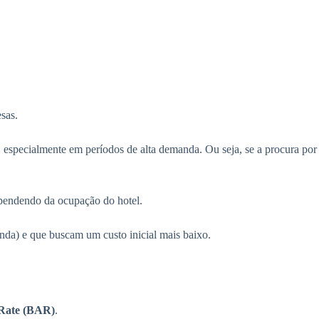
esas.
, especialmente em períodos de alta demanda. Ou seja, se a procura por
ependendo da ocupação do hotel.
nda) e que buscam um custo inicial mais baixo.
 Rate (BAR)
.