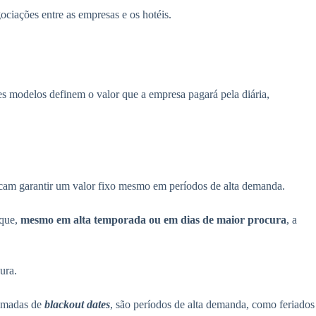
ociações entre as empresas e os hotéis.
s modelos definem o valor que a empresa pagará pela diária,
uscam garantir um valor fixo mesmo em períodos de alta demanda.
 que,
mesmo em alta temporada ou em dias de maior procura
, a
cura.
hamadas de
blackout dates
, são períodos de alta demanda, como feriados