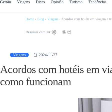
Gestão
Viagens
Dicas
Opinião
Turismo
Tendências
Home
›
Blog
›
Viagens
›
Acordos com hotéis em viagem a t
Resumir com IA:
Viagens
2024-11-27
Acordos com hotéis em vi
como funcionam