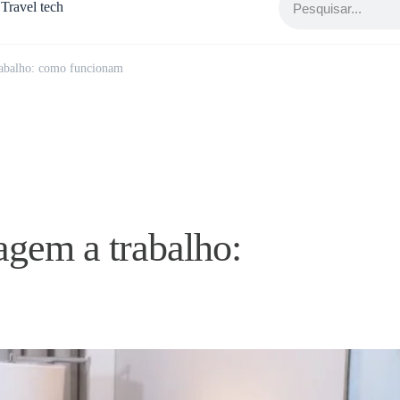
Travel tech
rabalho: como funcionam
agem a trabalho: