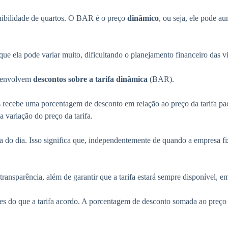
nibilidade de quartos. O BAR é o preço
dinâmico
, ou seja, ele pode 
ue ela pode variar muito, dificultando o planejamento financeiro das v
e envolvem
descontos sobre a tarifa dinâmica
(BAR).
 recebe uma porcentagem de desconto em relação ao preço da tarifa padr
variação do preço da tarifa.
a do dia. Isso significa que, independentemente de quando a empresa f
 transparência, além de garantir que a tarifa estará sempre disponível,
entes do que a tarifa acordo. A porcentagem de desconto somada ao pre