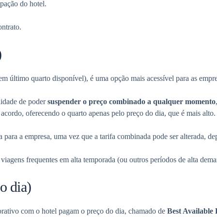
upação do hotel.
ntrato.
)
 sem último quarto disponível), é uma opção mais acessível para as empr
ilidade de poder
suspender o preço combinado a qualquer momento
 acordo, oferecendo o quarto apenas pelo preço do dia, que é mais alto.
 para a empresa, uma vez que a tarifa combinada pode ser alterada, d
viagens frequentes em alta temporada (ou outros períodos de alta dema
o dia)
porativo com o hotel pagam o preço do dia, chamado de
Best Available