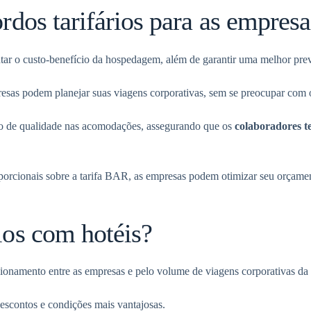
rdos tarifários para as empresa
tar o custo-benefício da hospedagem, além de garantir uma melhor prev
resas podem planejar suas viagens corporativas, sem se preocupar com 
o de qualidade nas acomodações, assegurando que os
colaboradores 
oporcionais sobre a tarifa BAR, as empresas podem otimizar seu orçame
ios com hotéis?
cionamento entre as empresas e pelo volume de viagens corporativas d
descontos e condições mais vantajosas.