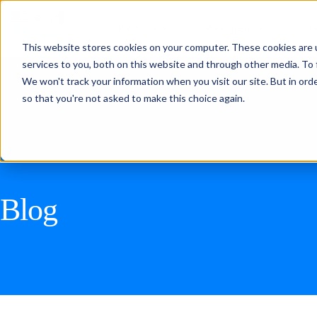
Produtos
Para quem
Cli
This website stores cookies on your computer. These cookies are 
services to you, both on this website and through other media. To 
We won't track your information when you visit our site. But in orde
so that you're not asked to make this choice again.
Blog