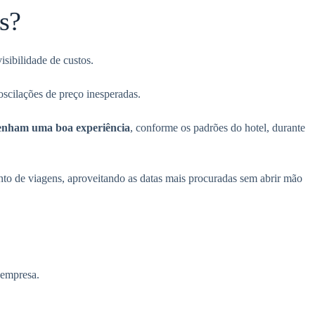
s?
isibilidade de custos.
oscilações de preço inesperadas.
tenham uma boa experiência
, conforme os padrões do hotel, durante
nto de viagens, aproveitando as datas mais procuradas sem abrir mão
a empresa.