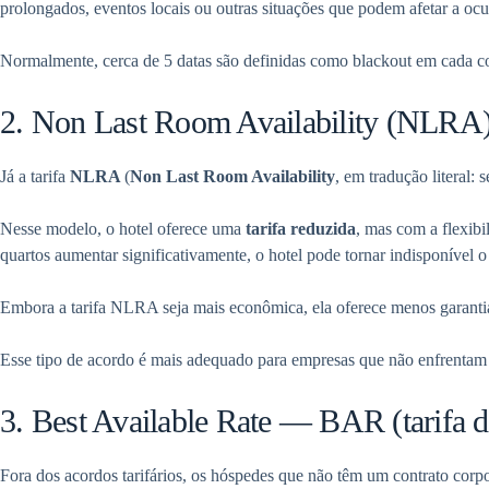
prolongados, eventos locais ou outras situações que podem afetar a oc
Normalmente, cerca de 5 datas são definidas como blackout em cada co
2. Non Last Room Availability (NLRA
Já a tarifa
NLRA
(
Non Last Room Availability
, em tradução literal:
Nesse modelo, o hotel oferece uma
tarifa reduzida
, mas com a flexib
quartos aumentar significativamente, o hotel pode tornar indisponível o
Embora a tarifa NLRA seja mais econômica, ela oferece menos garantia
Esse tipo de acordo é mais adequado para empresas que não enfrentam 
3. Best Available Rate — BAR (tarifa d
Fora dos acordos tarifários, os hóspedes que não têm um contrato cor