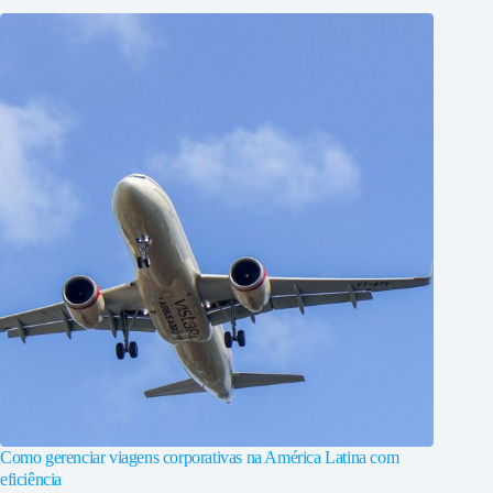
Como gerenciar viagens corporativas na América Latina com
eficiência