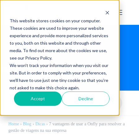
This website stores cookies on your computer.
These cookies are used to improve your website
experience and provide more personalized services
to you, both on this website and through other
media. To find out more about the cookies we use,
see our Privacy Policy.
We won't track your information when you visit our
Blog
site. But in order to comply with your preferences,
we'll have to use just one tiny cookie so that you're
not asked to make this choice again.
Accept
Decline
Home
›
Blog
›
Dicas
›
7 vantagens de usar a Onfly para resolver a
gestão de viagens na sua empresa