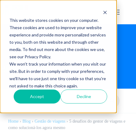
This website stores cookies on your computer.
These cookies are used to improve your website
experience and provide more personalized services
to you, both on this website and through other
media. To find out more about the cookies we use,
see our Privacy Policy.
We won't track your information when you visit our
Blog
site. But in order to comply with your preferences,
we'll have to use just one tiny cookie so that you're
not asked to make this choice again.
Accept
Decline
Home
›
Blog
›
Gestão de viagens
›
5 desafios do gestor de viagens e
como solucioná-los agora mesmo