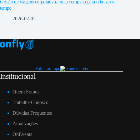
Gestão de viagens corporativas: guia completo para otimizar o
tempo
2026-07-02
Voltar ao topo
Institucional
Quem Somos
Trabalhe Conosco
Dúvidas Frequentes
Atualizações
OnEvents