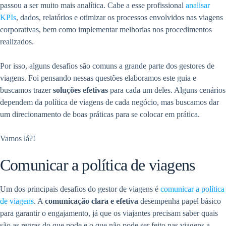
passou a ser muito mais analítica. Cabe a esse profissional
analisar
KPIs
, dados, relatórios e otimizar os processos envolvidos nas viagens
corporativas, bem como implementar melhorias nos procedimentos
realizados.
Por isso, alguns desafios são comuns a grande parte dos gestores de
viagens. Foi pensando nessas questões elaboramos este guia e
buscamos trazer
soluções efetivas
para cada um deles. Alguns cenários
dependem da política de viagens de cada negócio, mas buscamos dar
um direcionamento de boas práticas para se colocar em prática.
Vamos lá?!
Comunicar a política de viagens
Um dos principais desafios do gestor de viagens é
comunicar a política
de viagens
. A
comunicação clara e efetiva
desempenha papel básico
para garantir o engajamento, já que os viajantes precisam saber quais
são as regras do que pode e o que não pode ser feito nas viagens a