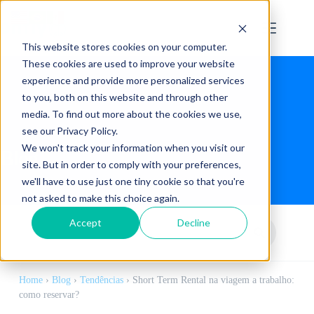
This website stores cookies on your computer.
These cookies are used to improve your website
experience and provide more personalized services
to you, both on this website and through other
media. To find out more about the cookies we use,
see our Privacy Policy.
We won't track your information when you visit our
Blog
site. But in order to comply with your preferences,
we'll have to use just one tiny cookie so that you're
not asked to make this choice again.
Accept
Decline
Home
›
Blog
›
Tendências
›
Short Term Rental na viagem a trabalho:
como reservar?