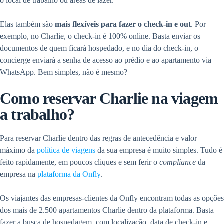
o local de trabalho ou áreas de lazer.
Elas também são
mais flexíveis para fazer o check-in e out
. Por
exemplo, no Charlie, o check-in é 100% online. Basta enviar os
documentos de quem ficará hospedado, e no dia do check-in, o
concierge enviará a senha de acesso ao prédio e ao apartamento via
WhatsApp. Bem simples, não é mesmo?
Como reservar Charlie na viagem
a trabalho?
Para reservar Charlie dentro das regras de antecedência e valor
máximo da
política de viagens
da sua empresa é muito simples. Tudo é
feito rapidamente, em poucos cliques e sem ferir o
compliance
da
empresa na
plataforma da Onfly
.
Os viajantes das empresas-clientes da Onfly encontram todas as opções
dos mais de 2.500 apartamentos Charlie dentro da plataforma. Basta
fazer a busca de hospedagem, com localização, data de check-in e