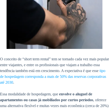
O conceito de “short term rental” tem se tornado cada vez mais popular
entre viajantes, e entre os profissionais que viajam a trabalho essa
tendência também está em crescimento. A expectativa é que esse
tipo
de hospedagem corresponda a mais de 50% das reservas corporativas
até 2030
.
Essa modalidade de hospedagem, que
envolve o aluguel de
apartamentos ou casas já mobiliados por curtos períodos
, oferece
uma alternativa flexível e muitas vezes mais econômica (cerca de 20%)