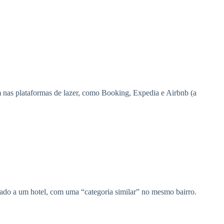
.
 nas plataformas de lazer, como Booking, Expedia e Airbnb (a
do a um hotel, com uma “categoria similar” no mesmo bairro.