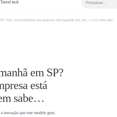
Travel tech
P? Sim, provavelmente sua empresa está pagando por isto, e você nem sabe…
 manhã em SP?
mpresa está
 nem sabe…
e a inovação que este modelo gera.