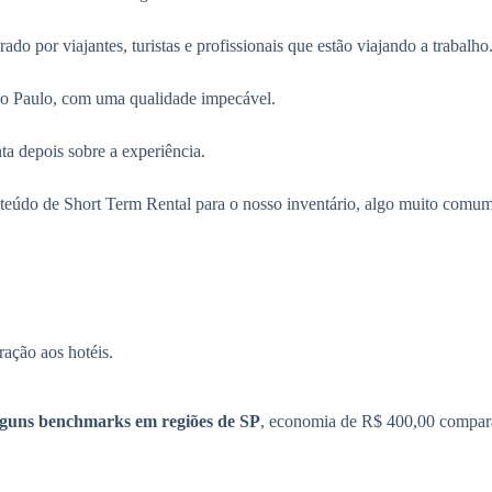
do por viajantes, turistas e profissionais que estão viajando a trabalho
ão Paulo, com uma qualidade impecável.
ta depois sobre a experiência.
nteúdo de Short Term Rental para o nosso inventário, algo muito comum
ação aos hotéis.
lguns benchmarks em regiões de SP
, economia de R$ 400,00 compara