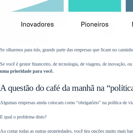
Se olharmos para trás, grande parte das empresas que ficam no caminho
Se você é gestor financeiro, de tecnologia, de viagens, de inovação, 
uma prioridade para você.
A questão do café da manhã na “polític
Algumas empresas ainda colocam como “obrigatório” na política de via
E qual o problema disto?
Ao cortar todas as outras propriedades, você tira opções muito mais ba