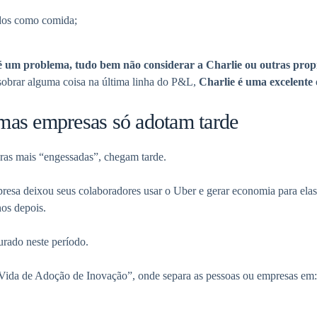
ados como comida;
 é um problema, tudo bem não considerar a Charlie ou outras pro
 sobrar alguma coisa na última linha do P&L,
Charlie é uma excelente
mas empresas só adotam tarde
ras mais “engessadas”, chegam tarde.
sa deixou seus colaboradores usar o Uber e gerar economia para elas
os depois.
urado neste período.
Vida de Adoção de Inovação”, onde separa as pessoas ou empresas em: