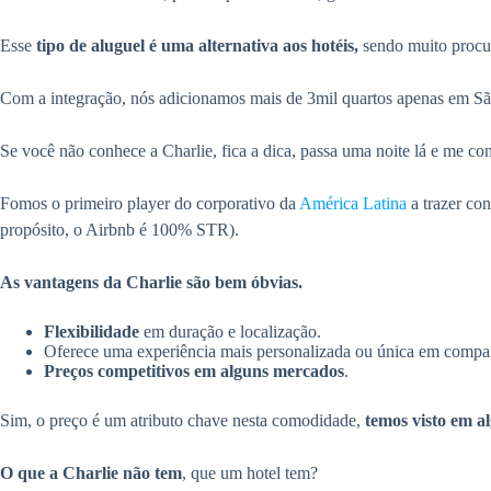
Esse
tipo de aluguel é uma alternativa aos hotéis,
sendo muito procura
Com a integração, nós adicionamos mais de 3mil quartos apenas em S
Se você não conhece a Charlie, fica a dica, passa uma noite lá e me con
Fomos o primeiro player do corporativo da
América Latina
a trazer co
propósito, o Airbnb é 100% STR).
As vantagens da Charlie são bem óbvias.
Flexibilidade
em duração e localização.
Oferece uma experiência mais personalizada ou única em compar
Preços competitivos em alguns mercados
.
Sim, o preço é um atributo chave nesta comodidade,
temos visto em a
O que a Charlie não tem
, que um hotel tem?