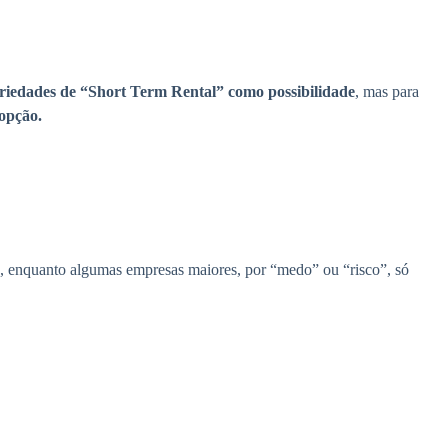
priedades de “Short Term Rental” como possibilidade
, mas para
 opção.
, enquanto algumas empresas maiores, por “medo” ou “risco”, só