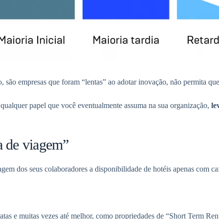
, são empresas que foram “lentas” ao adotar inovação, não permita que
ou qualquer papel que você eventualmente assuma na sua organização,
le
a de viagem”
gem dos seus colaboradores a disponibilidade de hotéis apenas com ca
ratas e muitas vezes até melhor, como propriedades de “Short Term Rent