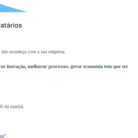
 isto aconteça com a sua empresa.
var inovação, melhorar processos, gerar economia tem que ser
fé da manhã.
al”.