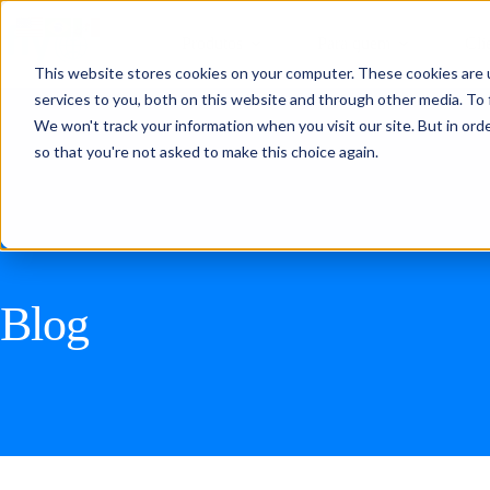
Produtos
Para quem
Cli
This website stores cookies on your computer. These cookies are 
services to you, both on this website and through other media. To 
We won't track your information when you visit our site. But in orde
so that you're not asked to make this choice again.
Blog