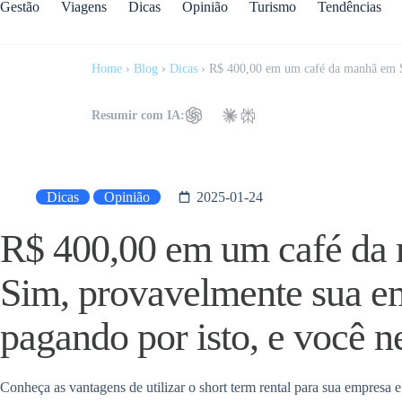
Gestão
Viagens
Dicas
Opinião
Turismo
Tendências
Home
›
Blog
›
Dicas
›
R$ 400,00 em um café da manhã em S
Resumir com IA:
Dicas
Opinião
2025-01-24
R$ 400,00 em um café da
Sim, provavelmente sua e
pagando por isto, e você
Conheça as vantagens de utilizar o short term rental para sua empresa 