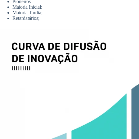
Pioneiros
Maioria Inicial;
Maioria Tardia;
Retardatários;