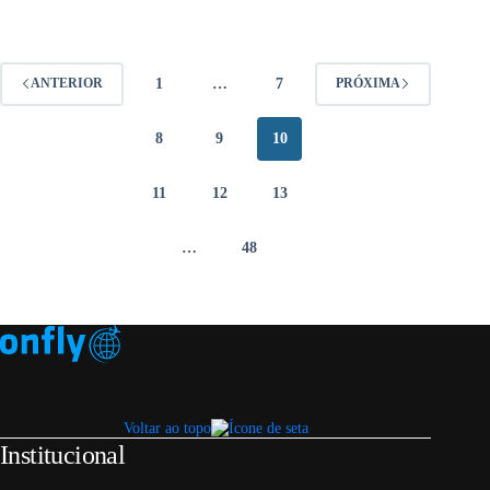
1
…
7
ANTERIOR
PRÓXIMA
8
9
10
11
12
13
…
48
Voltar ao topo
Institucional