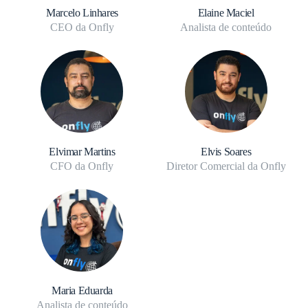
Marcelo Linhares
Elaine Maciel
CEO da Onfly
Analista de conteúdo
Elvimar Martins
Elvis Soares
CFO da Onfly
Diretor Comercial da Onfly
Maria Eduarda
Analista de conteúdo