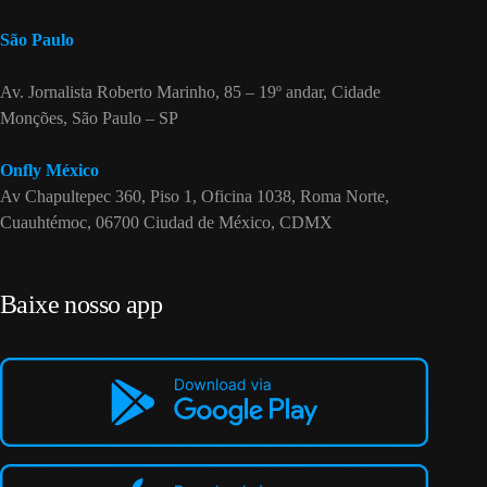
São Paulo
Av. Jornalista Roberto Marinho, 85 – 19º andar, Cidade
Monções, São Paulo – SP
Onfly México
Av Chapultepec 360, Piso 1, Oficina 1038, Roma Norte,
Cuauhtémoc, 06700 Ciudad de México, CDMX
Baixe nosso app