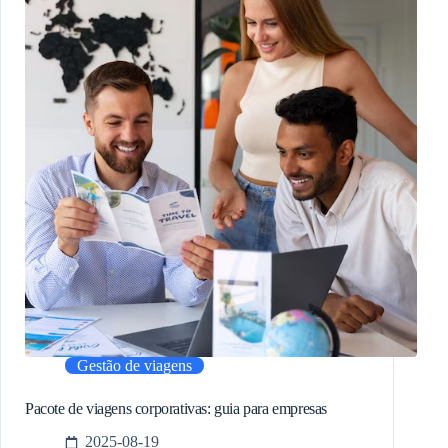
Gestão de viagens
Pacote de viagens corporativas: guia para empresas
2025-08-19