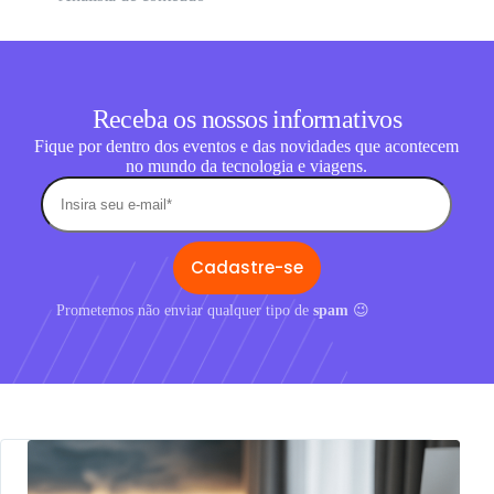
Receba os nossos informativos
Fique por dentro dos eventos e das novidades que acontecem
no mundo da tecnologia e viagens.
Prometemos não enviar qualquer tipo de
spam
😉