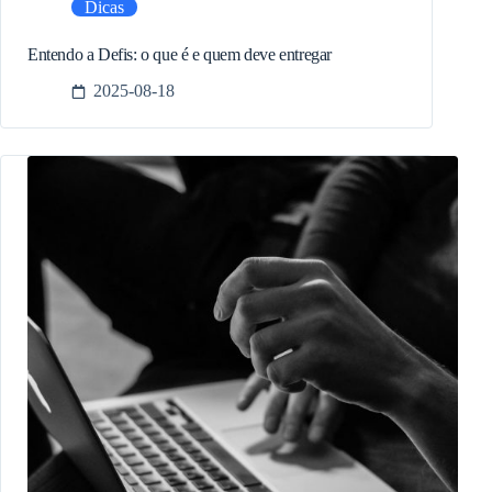
Dicas
Entendo a Defis: o que é e quem deve entregar
2025-08-18