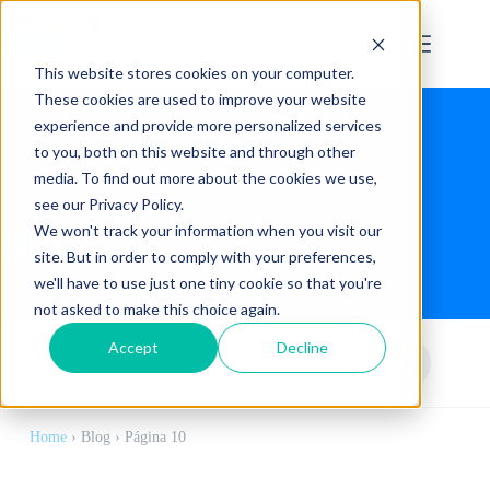
This website stores cookies on your computer.
These cookies are used to improve your website
experience and provide more personalized services
to you, both on this website and through other
media. To find out more about the cookies we use,
see our Privacy Policy.
We won't track your information when you visit our
Blog
site. But in order to comply with your preferences,
we'll have to use just one tiny cookie so that you're
not asked to make this choice again.
Accept
Decline
Home
›
Blog
›
Página 10