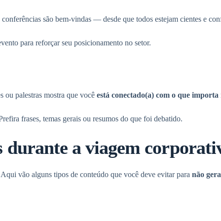
e conferências são bem-vindas — desde que todos estejam cientes e con
evento para reforçar seu posicionamento no setor.
es ou palestras mostra que você
está conectado(a) com o que importa
Prefira frases, temas gerais ou resumos do que foi debatido.
is durante a viagem corporati
. Aqui vão alguns tipos de conteúdo que você deve evitar para
não gera