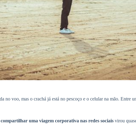
da no voo, mas o crachá já está no pescoço e o celular na mão. Entre u
 compartilhar uma viagem corporativa nas redes sociais
virou quase