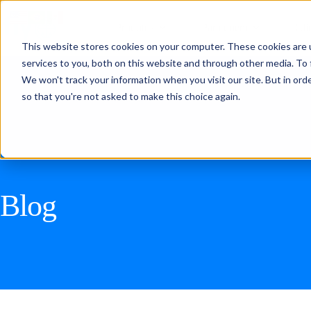
Produtos
Para quem
Cli
This website stores cookies on your computer. These cookies are 
services to you, both on this website and through other media. To 
We won't track your information when you visit our site. But in orde
so that you're not asked to make this choice again.
Blog