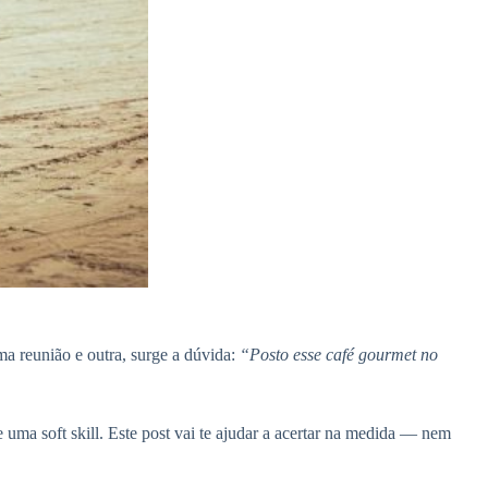
ma reunião e outra, surge a dúvida:
“Posto esse café gourmet no
 uma soft skill. Este post vai te ajudar a acertar na medida — nem