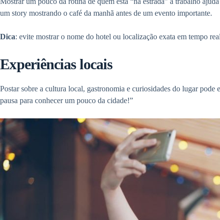
Mostrar um pouco da rotina de quem está “na estrada” a trabalho ajud
um story mostrando o café da manhã antes de um evento importante.
Dica
: evite mostrar o nome do hotel ou localização exata em tempo real
Experiências locais
Postar sobre a cultura local, gastronomia e curiosidades do lugar pode
pausa para conhecer um pouco da cidade!”