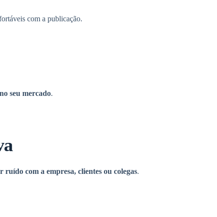
fortáveis com a publicação.
 no seu mercado
.
va
r ruído com a empresa, clientes ou colegas
.