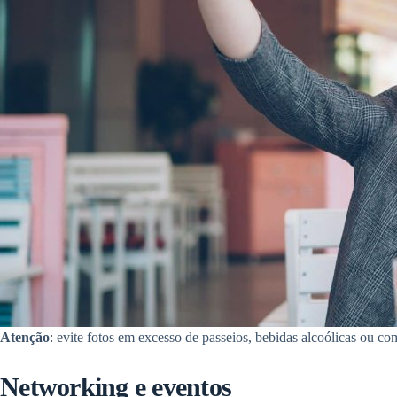
Atenção
: evite fotos em excesso de passeios, bebidas alcoólicas ou c
Networking e eventos