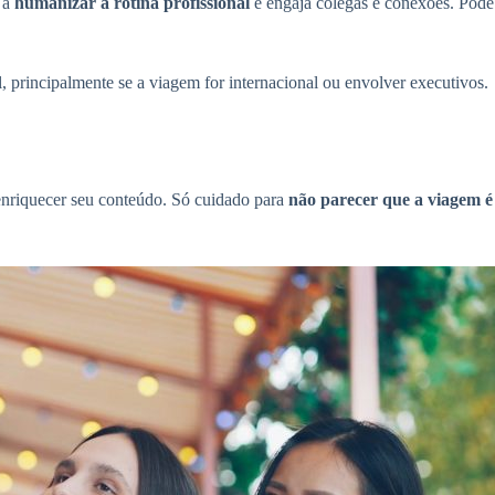
a a
humanizar a rotina profissional
e engaja colegas e conexões. Pode
, principalmente se a viagem for internacional ou envolver executivos.
 enriquecer seu conteúdo. Só cuidado para
não parecer que a viagem é 