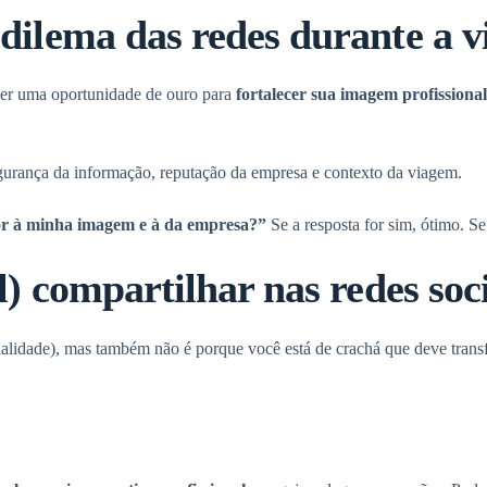
 dilema das redes durante a 
 ser uma oportunidade de ouro para
fortalecer sua imagem profissional
gurança da informação, reputação da empresa e contexto da viagem.
or à minha imagem e à da empresa?”
Se a resposta for sim, ótimo. Se
l) compartilhar nas redes soc
idade), mas também não é porque você está de crachá que deve transfo