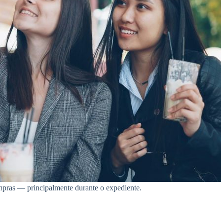
ompras — principalmente durante o expediente.