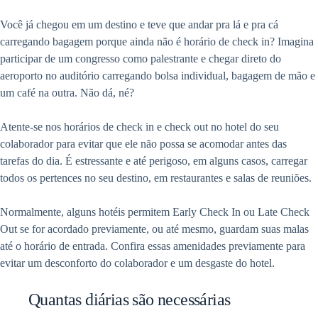
Você já chegou em um destino e teve que andar pra lá e pra cá
carregando bagagem porque ainda não é horário de check in? Imagina
participar de um congresso como palestrante e chegar direto do
aeroporto no auditório carregando bolsa individual, bagagem de mão e
um café na outra.
Não dá, né?
Atente-se nos horários de check in e check out no hotel do seu
colaborador para evitar que ele não possa se acomodar antes das
tarefas do dia. É estressante e até perigoso, em alguns casos, carregar
todos os pertences no seu destino, em restaurantes e salas de reuniões.
Normalmente, alguns hotéis permitem Early Check In ou Late Check
Out se for acordado previamente, ou até mesmo, guardam suas malas
até o horário de entrada. Confira essas amenidades previamente para
evitar um desconforto do colaborador e um desgaste do hotel.
Quantas diárias são necessárias