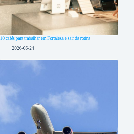
10 cafés para trabalhar em Fortaleza e sair da rotina
2026-06-24