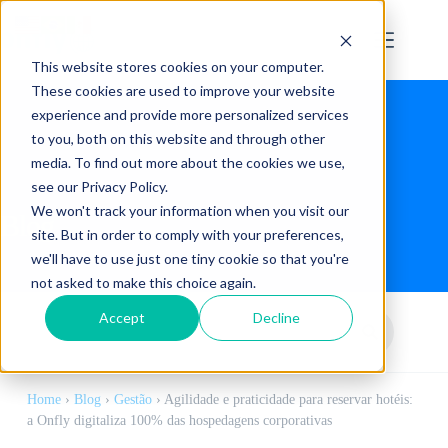
This website stores cookies on your computer.
These cookies are used to improve your website
experience and provide more personalized services
to you, both on this website and through other
media. To find out more about the cookies we use,
see our Privacy Policy.
We won't track your information when you visit our
Blog
site. But in order to comply with your preferences,
we'll have to use just one tiny cookie so that you're
not asked to make this choice again.
Accept
Decline
Home
›
Blog
›
Gestão
›
Agilidade e praticidade para reservar hotéis:
a Onfly digitaliza 100% das hospedagens corporativas