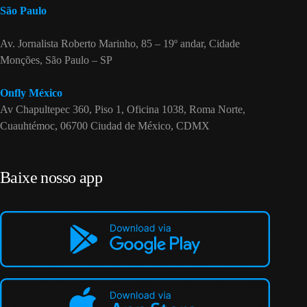
São Paulo
Av. Jornalista Roberto Marinho, 85 – 19º andar, Cidade
Monções, São Paulo – SP
Onfly México
Av Chapultepec 360, Piso 1, Oficina 1038, Roma Norte,
Cuauhtémoc, 06700 Ciudad de México, CDMX
Baixe nosso app