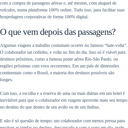
com a compra de passagens aéreas e, até mesmo, com aluguel de
veículos, numa plataforma 100% online. Tudo isso, para facilitar suas
hospedagens corporativas de forma 100% digital.
O que vem depois das passagens?
Algumas viagens a trabalho costumam ocorrer no famoso “bate-volta”.
O colaborador sai cedinho, e volta no fim do dia. Isso só é viável para
destinos próximos, como a famosa ponte aérea Rio-São Paulo, ou
regiões próximas com voos recorrentes. Em um país de dimensões
continentais como o Brasil, a maioria dos destinos possíveis são
longes.
Com isso, a escolha e a reserva de uma ou mais diárias em um hotel é
inevitável para que o colaborador em viagem aproveite mais seu tempo
no destino do que dentro de um avião ou de um ônibus.
E não é só questão de tempo: um colaborador com menos pressa para
resolver as tarefas no destino, descansado e com o sono em dia, pode