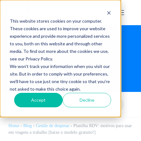
This website stores cookies on your computer.
These cookies are used to improve your website
experience and provide more personalized services
to you, both on this website and through other
media. To find out more about the cookies we use,
see our Privacy Policy.
We won't track your information when you visit our
Blog
site. But in order to comply with your preferences,
we'll have to use just one tiny cookie so that you're
not asked to make this choice again.
Accept
Decline
Home
›
Blog
›
Gestão de despesas
›
Planilha RDV: motivos para usar
em viagens a trabalho [baixe o modelo gratuito!]