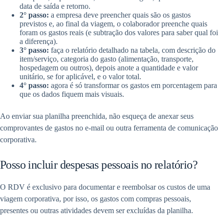
data de saída e retorno.
2° passo:
a empresa deve preencher quais são os gastos
previstos e, ao final da viagem, o colaborador preenche quais
foram os gastos reais (e subtração dos valores para saber qual foi
a diferença).
3° passo:
faça o relatório detalhado na tabela, com descrição do
item/serviço, categoria do gasto (alimentação, transporte,
hospedagem ou outros), depois anote a quantidade e valor
unitário, se for aplicável, e o valor total.
4° passo:
agora é só transformar os gastos em porcentagem para
que os dados fiquem mais visuais.
Ao enviar sua planilha preenchida, não esqueça de anexar seus
comprovantes de gastos no e-mail ou outra ferramenta de comunicação
corporativa.
Posso incluir despesas pessoais no relatório?
O RDV é exclusivo para documentar e reembolsar os custos de uma
viagem corporativa, por isso, os gastos com compras pessoais,
presentes ou outras atividades devem ser excluídas da planilha.