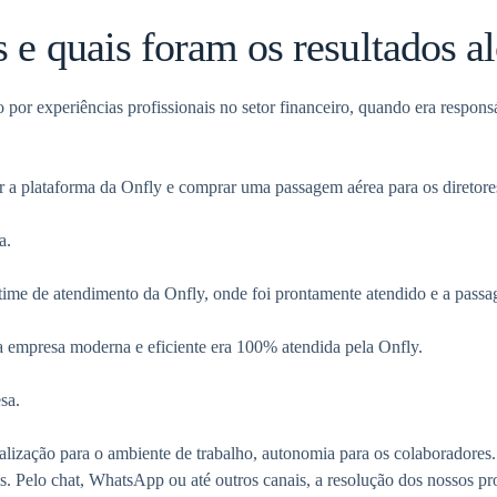
 e quais foram os resultados a
 por experiências profissionais no setor financeiro, quando era respons
star a plataforma da Onfly e comprar uma passagem aérea para os diretor
a.
 time de atendimento da Onfly, onde foi prontamente atendido e a pas
 empresa moderna e eficiente era 100% atendida pela Onfly.
sa.
ização para o ambiente de trabalho, autonomia para os colaboradores. S
as. Pelo chat, WhatsApp ou até outros canais, a resolução dos nossos p