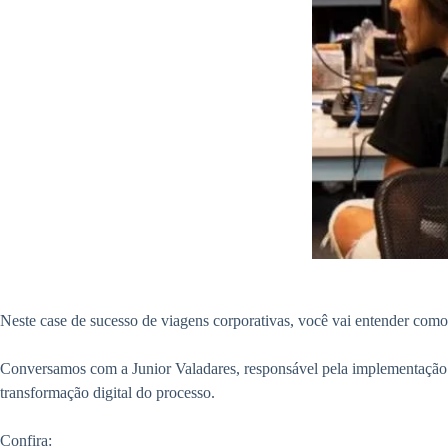
Neste case de sucesso de viagens corporativas, você vai entender como 
Conversamos com a Junior Valadares, responsável pela implementação d
transformação digital do processo.
Confira: