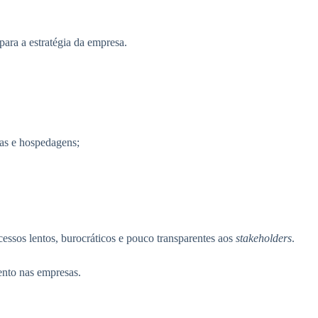
para a estratégia da empresa.
eas e hospedagens;
essos lentos, burocráticos e pouco transparentes aos
stakeholders
.
ento nas empresas.