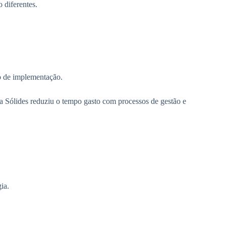
 diferentes.
so de implementação.
a Sólides reduziu o tempo gasto com processos de gestão e
ia.