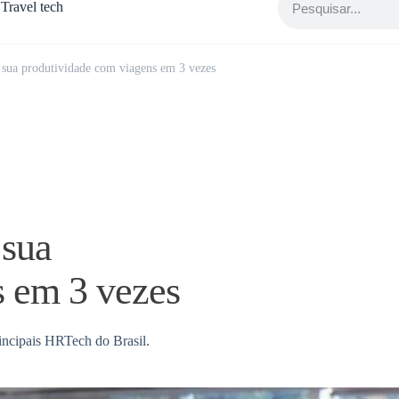
Travel tech
sua produtividade com viagens em 3 vezes
 sua
s em 3 vezes
incipais HRTech do Brasil.