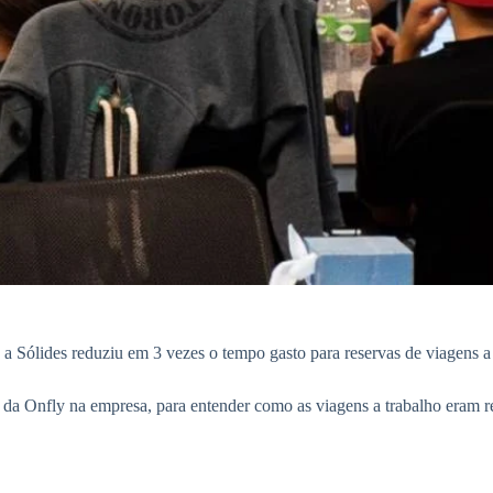
a Sólides reduziu em 3 vezes o tempo gasto para reservas de viagens a 
a Onfly na empresa, para entender como as viagens a trabalho eram rea