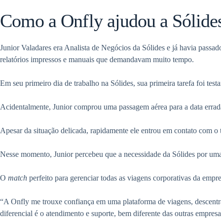
Como a Onfly ajudou a Sólides
Junior Valadares era Analista de Negócios da Sólides e já havia passado
relatórios impressos e manuais que demandavam muito tempo.
Em seu primeiro dia de trabalho na Sólides, sua primeira tarefa foi te
Acidentalmente, Junior comprou uma passagem aérea para a data errad
Apesar da situação delicada, rapidamente ele entrou em contato com o
Nesse momento, Junior percebeu que a necessidade da Sólides por uma
O
match
perfeito para gerenciar todas as viagens corporativas da empre
“A Onfly me trouxe confiança em uma plataforma de viagens, descentral
diferencial é o atendimento e suporte, bem diferente das outras empres