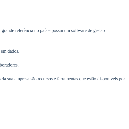
rande referência no país e possui um software de gestão
a em dados.
aboradores.
da sua empresa são recursos e ferramentas que estão disponíveis por