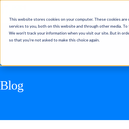
Produtos
Para quem
Cli
This website stores cookies on your computer. These cookies are 
services to you, both on this website and through other media. To 
We won't track your information when you visit our site. But in orde
so that you're not asked to make this choice again.
Blog