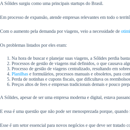
A Sólides surgiu como uma principais startups do Brasil.
Em processo de expansão, atende empresas relevantes em todo o territór
Com o aumento pela demanda por viagens, veio a necessidade de
otim
Os problemas listados por eles eram:
Na hora de buscar e planejar suas viagens, a Sólides perdia bast
Processos de gestão de viagens mal definidos, o que causava al
Processo de gestão de viagens centralizado, resultando em sobre
Planilhas
e formulários, processos manuais e obsoletos, para cont
Perda de notinhas e cupons fiscais, que dificultava os reembolsos
Preços altos de fees e empresas tradicionais demais e pouco prep
A Sólides, apesar de ser uma empresa moderna e digital, estava passand
E essa é uma questão que não pode ser menosprezada porque, quando f
Esse é um setor essencial para novos negócios e que deve ser tratado