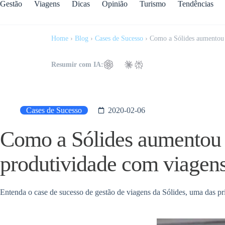
Gestão
Viagens
Dicas
Opinião
Turismo
Tendências
Home
›
Blog
›
Cases de Sucesso
›
Como a Sólides aumentou 
Resumir com IA:
Cases de Sucesso
2020-02-06
Como a Sólides aumentou
produtividade com viagen
Entenda o case de sucesso de gestão de viagens da Sólides, uma das pr