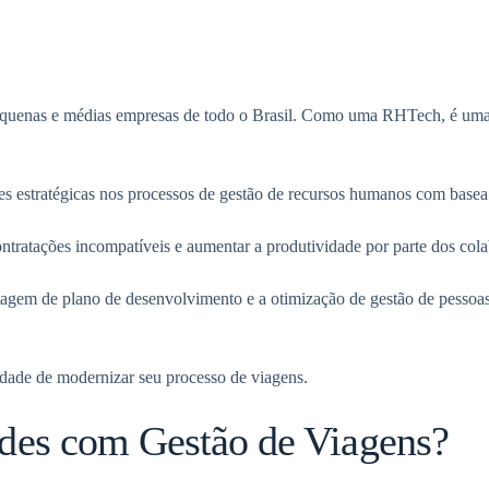
quenas e médias empresas de todo o Brasil. Como uma RHTech, é uma g
es estratégicas nos processos de gestão de recursos humanos com base
ntratações incompatíveis e aumentar a produtividade por parte dos col
agem de plano de desenvolvimento e a otimização de gestão de pessoas 
dade de modernizar seu processo de viagens.
ides com Gestão de Viagens?