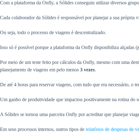
Com a plataforma da Onfly, a Sólides conseguiu utilizar diversos grupos
Cada colaborador da Sólides é responsável por planejar a sua própria 
Ou seja, todo o processo de viagens é descentralizado.
Isso só é possível porque a plataforma da Onfly disponibiliza alçadas
Por meio de um teste feito por cálculos da Onfly, mesmo com uma dema
planejamento de viagens em pelo menos
3 vezes
.
De até 4 horas para reservar viagens, com tudo que era necessário, o t
Um ganho de produtividade que impactou positivamente na rotina do se
A Sólides se tornou uma parceira Onfly por acreditar que planejar viagen
Em seus processos internos, outros tipos de
relatórios de despesas de 