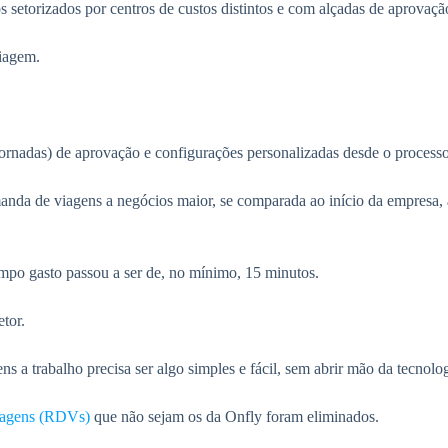
 setorizados por centros de custos distintos e com alçadas de aprovação
viagem.
 (jornadas) de aprovação e configurações personalizadas desde o proces
nda de viagens a negócios maior, se comparada ao início da empresa, 
empo gasto passou a ser de, no mínimo, 15 minutos.
tor.
s a trabalho precisa ser algo simples e fácil, sem abrir mão da tecnolog
viagens (RDVs)
que não sejam os da Onfly foram eliminados.