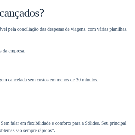
lcançados?
ável pela conciliação das despesas de viagens, com várias planilhas,
es da empresa.
sagem cancelada sem custos em menos de 30 minutos.
em falar em flexibilidade e conforto para a Sólides. Seu principal
roblemas são sempre rápidos”.