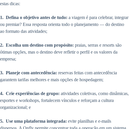
estas dicas:
1.
Defina o objetivo antes de tudo:
a viagem é para celebrar, integrar
ou premiar? Essa resposta orienta todo o planejamento — do destino
ao formato das atividades;
2.
Escolha um destino com propósito:
praias, serras e resorts são
ótimas opções, mas o destino deve refletir o perfil e os valores da
empresa;
3.
Planeje com antecedência:
reservas feitas com antecedência
garantem tarifas melhores e mais opções de hospedagem;
4.
Crie experiências de grupo:
atividades coletivas, como dinâmicas,
esportes e workshops, fortalecem vínculos e reforçam a cultura
organizacional; e
5.
Use uma plataforma integrada:
evite planilhas e e-mails
dispersos. A Onfly permite concentrar toda a operação em um sistema