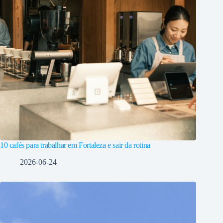
10 cafés para trabalhar em Fortaleza e sair da rotina
2026-06-24