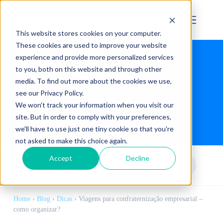
This website stores cookies on your computer.
These cookies are used to improve your website
experience and provide more personalized services
to you, both on this website and through other
media. To find out more about the cookies we use,
see our Privacy Policy.
We won't track your information when you visit our
Blog
site. But in order to comply with your preferences,
we'll have to use just one tiny cookie so that you're
not asked to make this choice again.
Accept
Decline
Home
›
Blog
›
Dicas
›
Viagens para confraternização empresarial –
como organizar?