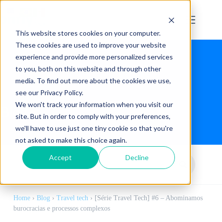
This website stores cookies on your computer.
These cookies are used to improve your website
experience and provide more personalized services
to you, both on this website and through other
media. To find out more about the cookies we use,
see our Privacy Policy.
We won't track your information when you visit our
Blog
site. But in order to comply with your preferences,
we'll have to use just one tiny cookie so that you're
not asked to make this choice again.
Accept
Decline
Home
›
Blog
›
Travel tech
›
[Série Travel Tech] #6 – Abominamos
burocracias e processos complexos