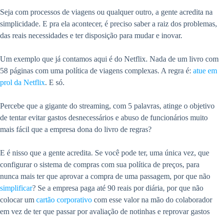
Seja com processos de viagens ou qualquer outro, a gente acredita na
simplicidade. E pra ela acontecer, é preciso saber a raiz dos problemas,
das reais necessidades e ter disposição para mudar e inovar.
Um exemplo que já contamos aqui é do Netflix. Nada de um livro com
58 páginas com uma política de viagens complexas. A regra é:
atue em
prol da Netflix
. E só.
Percebe que a gigante do streaming, com 5 palavras, atinge o objetivo
de tentar evitar gastos desnecessários e abuso de funcionários muito
mais fácil que a empresa dona do livro de regras?
E é nisso que a gente acredita. Se você pode ter, uma única vez, que
configurar o sistema de compras com sua política de preços, para
nunca mais ter que aprovar a compra de uma passagem, por que não
simplificar
? Se a empresa paga até 90 reais por diária, por que não
colocar um
cartão corporativo
com esse valor na mão do colaborador
em vez de ter que passar por avaliação de notinhas e reprovar gastos