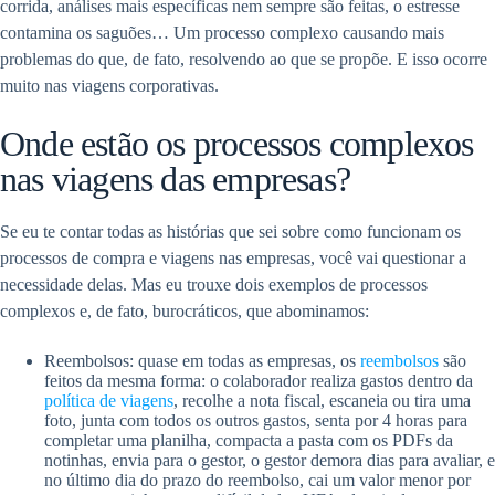
corrida, análises mais específicas nem sempre são feitas, o estresse
contamina os saguões… Um processo complexo causando mais
problemas do que, de fato, resolvendo ao que se propõe. E isso ocorre
muito nas viagens corporativas.
Onde estão os processos complexos
nas viagens das empresas?
Se eu te contar todas as histórias que sei sobre como funcionam os
processos de compra e viagens nas empresas, você vai questionar a
necessidade delas. Mas eu trouxe dois exemplos de processos
complexos e, de fato, burocráticos, que abominamos:
Reembolsos: quase em todas as empresas, os
reembolsos
são
feitos da mesma forma: o colaborador realiza gastos dentro da
política de viagens
, recolhe a nota fiscal, escaneia ou tira uma
foto, junta com todos os outros gastos, senta por 4 horas para
completar uma planilha, compacta a pasta com os PDFs da
notinhas, envia para o gestor, o gestor demora dias para avaliar, e
no último dia do prazo do reembolso, cai um valor menor por