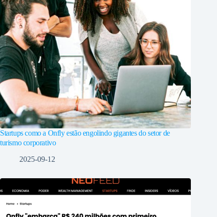
Startups como a Onfly estão engolindo gigantes do setor de
turismo corporativo
2025-09-12