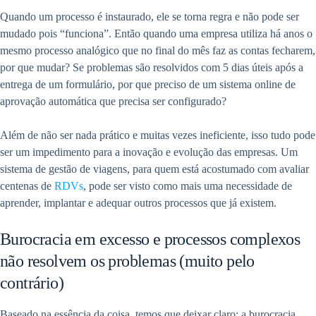
Quando um processo é instaurado, ele se torna regra e não pode ser
mudado pois “funciona”. Então quando uma empresa utiliza há anos o
mesmo processo analógico que no final do mês faz as contas fecharem,
por que mudar? Se problemas são resolvidos com 5 dias úteis após a
entrega de um formulário, por que preciso de um sistema online de
aprovação automática que precisa ser configurado?
Além de não ser nada prático e muitas vezes ineficiente, isso tudo pode
ser um impedimento para a inovação e evolução das empresas. Um
sistema de gestão de viagens, para quem está acostumado com avaliar
centenas de
RDVs
, pode ser visto como mais uma necessidade de
aprender, implantar e adequar outros processos que já existem.
Burocracia em excesso e processos complexos
não resolvem os problemas (muito pelo
contrário)
Baseado na essência da coisa, temos que deixar claro: a burocracia