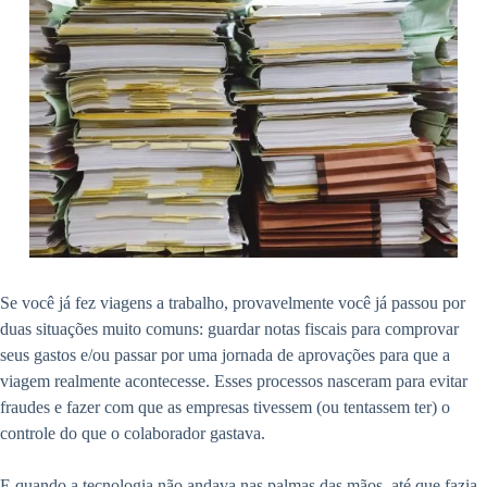
Se você já fez viagens a trabalho, provavelmente você já passou por
duas situações muito comuns: guardar notas fiscais para comprovar
seus gastos e/ou passar por uma jornada de aprovações para que a
viagem realmente acontecesse. Esses processos nasceram para evitar
fraudes e fazer com que as empresas tivessem (ou tentassem ter) o
controle do que o colaborador gastava.
E quando a tecnologia não andava nas palmas das mãos, até que fazia