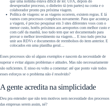
que uma notinha estava difícil de ler. UFA, depois do
desesperador processo, o dinheiro tá (em partes) na conta e o
colaborador pronto pra próxima viagem.
Política de viagens: se as viagens ocorrem, existem regras. E lá
vamos com processos complexos novamente. Para que aconteça
a viagem, é preciso pesquisar em 3 sites diferentes voos com o
menor custo, hotéis próximos aos aeroportos com melhor custo e
com café da manhã, isso tudo tem que ser documentado para
provar o melhor investimento na viagem… E isso tudo precisa
unir aos RDVs e documentos de reembolsos do item anterior. E
colocados em uma planilha geral…
Esses processos são só alguns exemplos e nascem da necessidade de
superar e evitar alguns problemas e atitudes. Mas não necessariamente
são suficientes. E nisso eu volto a comentar: até que ponto vale todos
esses esforços se o problema não é resolvido?
A gente acredita na simplicidade
Deu pra entender que não tem motivos nem necessidade dos processos
das empresas serem assim, né?