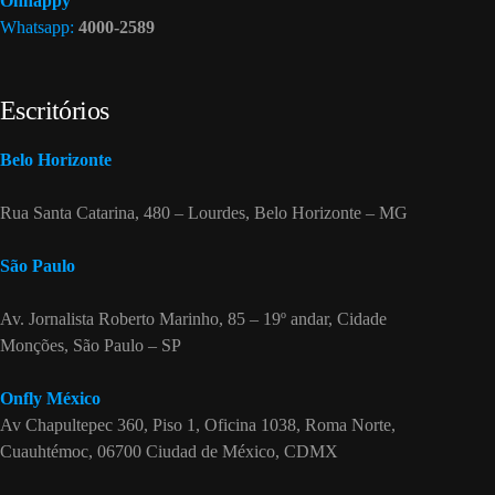
Onhappy
Whatsapp:
4000-2589
Escritórios
Belo Horizonte
Rua Santa Catarina, 480 – Lourdes, Belo Horizonte – MG
São Paulo
Av. Jornalista Roberto Marinho, 85 – 19º andar, Cidade
Monções, São Paulo – SP
Onfly México
Av Chapultepec 360, Piso 1, Oficina 1038, Roma Norte,
Cuauhtémoc, 06700 Ciudad de México, CDMX