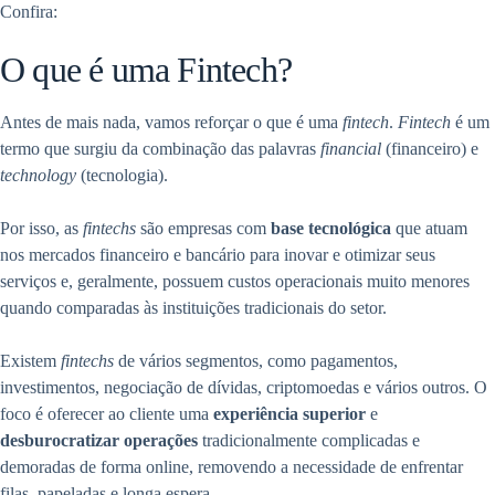
Confira:
O que é uma Fintech?
Antes de mais nada, vamos reforçar o que é uma
fintech
.
Fintech
é um
termo que surgiu da combinação das palavras
financial
(financeiro) e
technology
(tecnologia).
Por isso, a
s
fintechs
são empresas com
base tecnológica
que atuam
nos mercados financeiro e bancário para inovar e otimizar seus
serviços e, geralmente, possuem custos operacionais muito menores
quando comparadas às instituições tradicionais do setor.
Existem
fintechs
de vários segmentos, como pagamentos,
investimentos, negociação de dívidas, criptomoedas e vários outros. O
foco é oferecer ao cliente uma
experiência superior
e
desburocratizar operações
tradicionalmente complicadas e
demoradas de forma online, removendo a necessidade de enfrentar
filas, papeladas e longa espera.