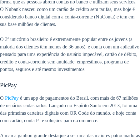
forma que as pessoas abrem contas no banco e utilizam seus serviços.
O Nubank nasceu como um cartão de crédito sem tarifas, mas hoje é
considerado banco digital com a conta-corrente (NuConta) e tem em
sua base milhões de clientes.
O 3º unicórnio brasileiro é extremamente popular entre os jovens (a
maioria dos clientes têm menos de 36 anos), e conta com um aplicativo
pensado para uma experiência do usuário impecável, cartão de débito,
crédito e conta-corrente sem anuidade, empréstimos, programa de
pontos, seguros e até mesmo investimentos.
PicPay
O
PicPay
é um app de pagamentos do Brasil, com mais de 67 milhões
de usuários cadastrados. Lançado no Espírito Santo em 2013, foi uma
das primeiras carteiras digitais com QR Code do mundo, e hoje conta
com cartão, conta PJ e soluções para e-commerce.
A marca ganhou grande destaque a ser uma das maiores patrocinadoras