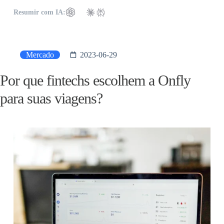
Resumir com IA:
Mercado
2023-06-29
Por que fintechs escolhem a Onfly
para suas viagens?