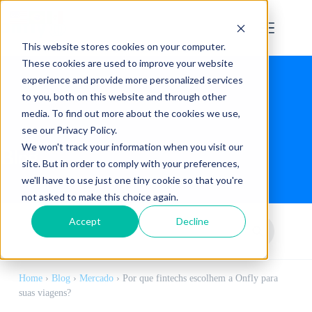
This website stores cookies on your computer.
These cookies are used to improve your website
experience and provide more personalized services
to you, both on this website and through other
media. To find out more about the cookies we use,
see our Privacy Policy.
We won't track your information when you visit our
Blog
site. But in order to comply with your preferences,
we'll have to use just one tiny cookie so that you're
not asked to make this choice again.
Accept
Decline
Home
›
Blog
›
Mercado
›
Por que fintechs escolhem a Onfly para
suas viagens?