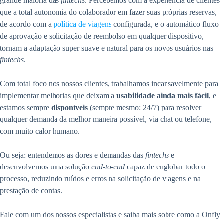
grande maioria das
fintechs
. Percebemos com a experiência de clientes
que a total autonomia do colaborador em fazer suas próprias reservas,
de acordo com a
política de viagens
configurada, e o automático fluxo
de aprovação e solicitação de reembolso em qualquer dispositivo,
tornam a adaptação super suave e natural para os novos usuários nas
fintechs
.
Com total foco nos nossos clientes, trabalhamos incansavelmente para
implementar melhorias que deixam a
usabilidade ainda mais fácil
, e
estamos sempre
disponíveis
(sempre mesmo: 24/7) para resolver
qualquer demanda da melhor maneira possível, via chat ou telefone,
com muito calor humano.
Ou seja: entendemos as dores e demandas das
fintechs
e
desenvolvemos uma solução
end-to-end
capaz de englobar todo o
processo, reduzindo ruídos e erros na solicitação de viagens e na
prestação de contas.
Fale com um dos nossos especialistas e saiba mais sobre como a Onfly