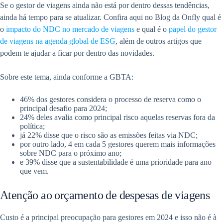
Se o gestor de viagens ainda não está por dentro dessas tendências,
ainda há tempo para se atualizar. Confira aqui no Blog da Onfly qual é
o
impacto do NDC no mercado de viagens
e qual é o
papel do gestor
de viagens na agenda global de ESG
, além de outros artigos que
podem te ajudar a ficar por dentro das novidades.
Sobre este tema, ainda conforme a GBTA:
46% dos gestores considera o processo de reserva como o
principal desafio para 2024;
24% deles avalia como principal risco aquelas reservas fora da
política;
já 22% disse que o risco são as emissões feitas via NDC;
por outro lado, 4 em cada 5 gestores querem mais informações
sobre NDC para o próximo ano;
e 39% disse que a sustentabilidade é uma prioridade para ano
que vem.
Atenção ao orçamento de despesas de viagens
Custo é a principal preocupação para gestores em 2024 e isso não é à