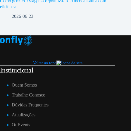
Como gerenciar viagens corporativas na América Latina com
eficiência
2026-06-23
Voltar ao topo
Institucional
Quem Somos
Trabalhe Conosco
Dúvidas Frequentes
Atualizações
OnEvents