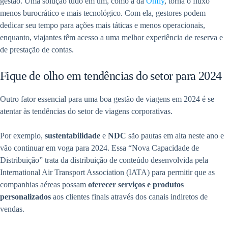
gestão. Uma solução tudo em um, como a da
Onfly
, torna o fluxo
menos burocrático e mais tecnológico. Com ela, gestores podem
dedicar seu tempo para ações mais táticas e menos operacionais,
enquanto, viajantes têm acesso a uma melhor experiência de reserva e
de prestação de contas.
Fique de olho em tendências do setor para 2024
Outro fator essencial para uma boa gestão de viagens em 2024 é se
atentar às tendências do setor de viagens corporativas.
Por exemplo,
sustentabilidade
e
NDC
são pautas em alta neste ano e
vão continuar em voga para 2024. Essa “Nova Capacidade de
Distribuição” trata da distribuição de conteúdo desenvolvida pela
International Air Transport Association (IATA) para permitir que as
companhias aéreas possam
oferecer serviços e produtos
personalizados
aos clientes finais através dos canais indiretos de
vendas.