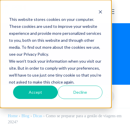
This website stores cookies on your computer.
These cookies are used to improve your website
experience and provide more personalized services
to you, both on this website and through other
media. To find out more about the cookies we use,
see our Privacy Policy.
We won't track your information when you visit our
Blog
site. But in order to comply with your preferences,
we'll have to use just one tiny cookie so that you're
not asked to make this choice again.
Accept
Decline
Home
›
Blog
›
Dicas
›
Como se preparar para a gestão de viagens em
2024?