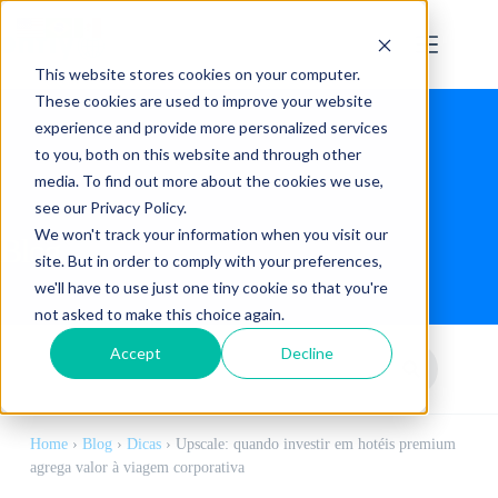
This website stores cookies on your computer.
These cookies are used to improve your website
experience and provide more personalized services
to you, both on this website and through other
media. To find out more about the cookies we use,
see our Privacy Policy.
We won't track your information when you visit our
Blog
site. But in order to comply with your preferences,
we'll have to use just one tiny cookie so that you're
not asked to make this choice again.
Accept
Decline
Home
›
Blog
›
Dicas
›
Upscale: quando investir em hotéis premium
agrega valor à viagem corporativa