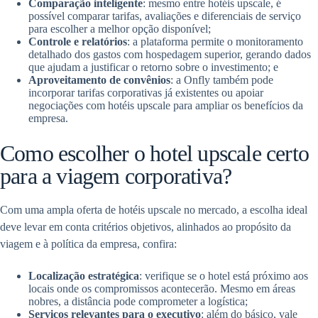
Comparação inteligente
: mesmo entre hotéis upscale, é
possível comparar tarifas, avaliações e diferenciais de serviço
para escolher a melhor opção disponível;
Controle e relatórios
: a plataforma permite o monitoramento
detalhado dos gastos com hospedagem superior, gerando dados
que ajudam a justificar o retorno sobre o investimento; e
Aproveitamento de convênios
: a Onfly também pode
incorporar tarifas corporativas já existentes ou apoiar
negociações com hotéis upscale para ampliar os benefícios da
empresa.
Como escolher o hotel upscale certo
para a viagem corporativa?
Com uma ampla oferta de hotéis upscale no mercado, a escolha ideal
deve levar em conta critérios objetivos, alinhados ao propósito da
viagem e à política da empresa, confira:
Localização estratégica
: verifique se o hotel está próximo aos
locais onde os compromissos acontecerão. Mesmo em áreas
nobres, a distância pode comprometer a logística;
Serviços relevantes para o executivo
: além do básico, vale