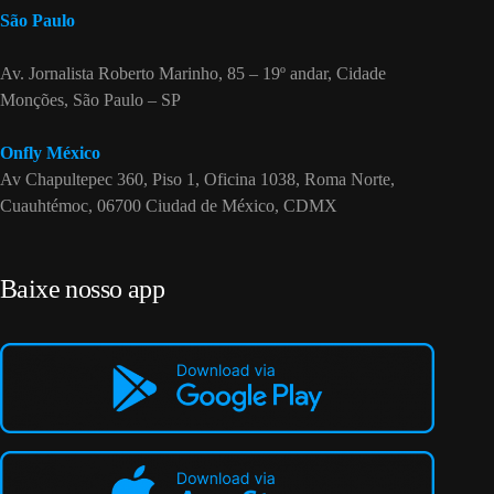
São Paulo
Av. Jornalista Roberto Marinho, 85 – 19º andar, Cidade
Monções, São Paulo – SP
Onfly México
Av Chapultepec 360, Piso 1, Oficina 1038, Roma Norte,
Cuauhtémoc, 06700 Ciudad de México, CDMX
Baixe nosso app