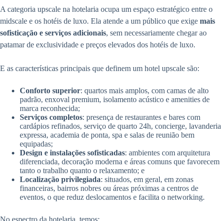
A categoria upscale na hotelaria ocupa um espaço estratégico entre o
midscale e os hotéis de luxo. Ela atende a um público que exige
mais
sofisticação e serviços adicionais
, sem necessariamente chegar ao
patamar de exclusividade e preços elevados dos hotéis de luxo.
E as características principais que definem um hotel upscale são:
Conforto superior
: quartos mais amplos, com camas de alto
padrão, enxoval premium, isolamento acústico e amenities de
marca reconhecida;
Serviços completos
: presença de restaurantes e bares com
cardápios refinados, serviço de quarto 24h, concierge, lavanderia
expressa, academia de ponta, spa e salas de reunião bem
equipadas;
Design e instalações sofisticadas
: ambientes com arquitetura
diferenciada, decoração moderna e áreas comuns que favorecem
tanto o trabalho quanto o relaxamento; e
Localização privilegiada
: situados, em geral, em zonas
financeiras, bairros nobres ou áreas próximas a centros de
eventos, o que reduz deslocamentos e facilita o networking.
No espectro da hotelaria, temos: