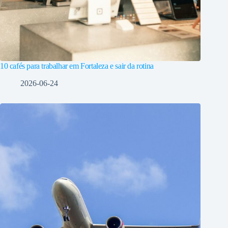
10 cafés para trabalhar em Fortaleza e sair da rotina
2026-06-24