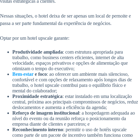
visitas estratégicas a clientes.
Nessas situações, o hotel deixa de ser apenas um local de pernoite e
passa a ser parte fundamental da experiência de negócios.
Optar por um hotel upscale garante:
Produtividade ampliada
: com estrutura apropriada para
trabalho, como business centers eficientes, internet de alta
velocidade, espaços privativos e opções de alimentação que
otimizam o tempo do executivo;
Bem-estar
e foco
: ao oferecer um ambiente mais silencioso,
confortável e com opções de relaxamento após longos dias de
trabalho, o hotel upscale contribui para o equilíbrio físico e
mental do colaborador;
Proximidade estratégica
: estar instalado em uma localização
central, próxima aos principais compromissos de negócios, reduz
deslocamentos e aumenta a eficiência da agenda;
Reforço de imagem institucional
: a hospedagem adequada ao
nível do evento ou da reunião reforça o posicionamento da
empresa diante de clientes e parceiros; e
Reconhecimento interno
: permitir o uso de hotéis upscale
como parte de um pacote de incentivo também funciona como