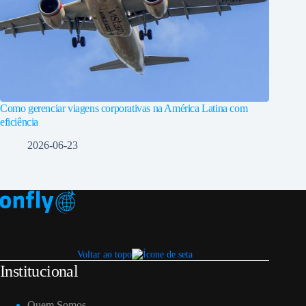
Como gerenciar viagens corporativas na América Latina com
eficiência
2026-06-23
Voltar ao topo
Institucional
Quem Somos