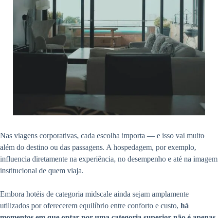
Nas viagens corporativas, cada escolha importa — e isso vai muito
além do destino ou das passagens. A hospedagem, por exemplo,
influencia diretamente na experiência, no desempenho e até na imagem
institucional de quem viaja.
Embora hotéis de categoria midscale ainda sejam amplamente
utilizados por oferecerem equilíbrio entre conforto e custo,
há
momentos em que optar por uma categoria superior não é apenas