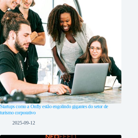
Startups como a Onfly estão engolindo gigantes do setor de
turismo corporativo
2025-09-12