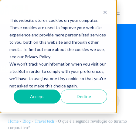
This website stores cookies on your computer.
These cookies are used to improve your website
experience and provide more personalized services
to you, both on this website and through other
media. To find out more about the cookies we use,
see our Privacy Policy.
We won't track your information when you visit our
Blog
site. But in order to comply with your preferences,
we'll have to use just one tiny cookie so that you're
not asked to make this choice again.
Accept
Decline
Home
›
Blog
›
Travel tech
›
O que é a segunda revolução do turismo
corporativo?