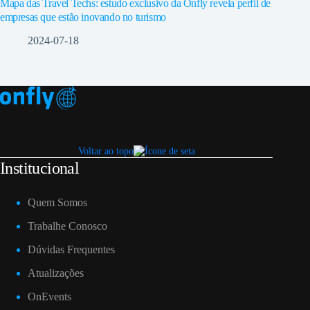
Mapa das Travel Techs: estudo exclusivo da Onfly revela perfil de
empresas que estão inovando no turismo
2024-07-18
Voltar ao topo
Institucional
Quem Somos
Trabalhe Conosco
Dúvidas Frequentes
Atualizações
OnEvents