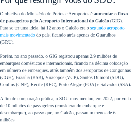
O objetivo do Ministério de Portos e Aeroportos é
aumentar o fluxo
de passageiros pelo Aeroporto Internacional do Galeão
(GIG).
Para se ter uma ideia, há 12 anos o Galeão era o
segundo aeroporto
mais movimentado
do país, ficando atrás apenas de Guarulhos
(GRU).
Porém, no ano passado, o GIG registrou apenas 2,9 milhões de
embarques domésticos e internacionais, ficando na décima colocação
em número de embarques, atrás também dos aeroportos de Congonhas
(CGH), Brasília (BSB), Viracopos (VCP), Santos Dumont (SDU),
Confins (CNF), Recife (REC), Porto Alegre (POA) e Salvador (SSA).
A fim de comparação prática, o SDU movimentou, em 2022, por volta
de 10 milhões de passageiros (considerando embarque e
desembarque), ao passo que, no Galeão, passaram menos de 6
milhões.