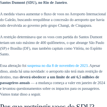
Santos Dumont (SDU), no Rio de Janeiro
.
A medida visava aumentar o fluxo de voos no Aeroporto Internacional
do Galeão, buscando reequilibrar a concessão do aeroporto que havia
sido devolvida ao governo pelo grupo Changi, de Cingapura.
A restrição determinava que os voos com partida do Santos Dumont
teriam um raio máximo de 400 quilômetros, o que abrange São Paulo
(SP) e Brasília (DF), mas também capitais como Vitória, no Espírito
Santo.
Essa alteração foi
suspensa no dia 8 de novembro de 2023
. Apesar
disso, ainda há uma novidade: o aeroporto não terá mais restrição de
destino, mas
deverá obedecer a um limite de até 6,5 milhões de
passageiros anuais
— a mudança começa a valer em janeiro de 2024
e levantou questionamentos sobre os impactos para os passageiros.
Vamos tratar disso a seguir.
Por que restringir voos do SDU?