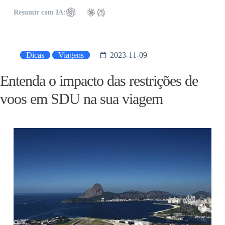
Resumir com IA:
Dicas
Viagens
2023-11-09
Entenda o impacto das restrições de
voos em SDU na sua viagem