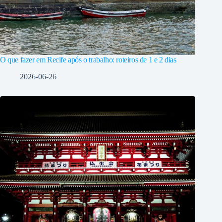
O que fazer em Recife após o trabalho: roteiros de 1 e 2 dias
2026-06-26