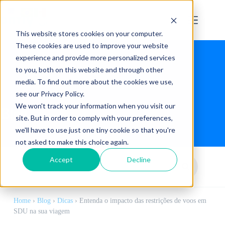
This website stores cookies on your computer.
These cookies are used to improve your website
experience and provide more personalized services
to you, both on this website and through other
media. To find out more about the cookies we use,
see our Privacy Policy.
We won't track your information when you visit our
Blog
site. But in order to comply with your preferences,
we'll have to use just one tiny cookie so that you're
not asked to make this choice again.
Accept
Decline
Home
›
Blog
›
Dicas
›
Entenda o impacto das restrições de voos em
SDU na sua viagem