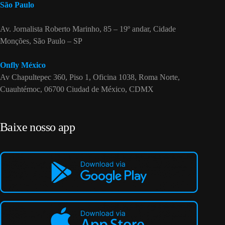
São Paulo
Av. Jornalista Roberto Marinho, 85 – 19º andar, Cidade
Monções, São Paulo – SP
Onfly México
Av Chapultepec 360, Piso 1, Oficina 1038, Roma Norte,
Cuauhtémoc, 06700 Ciudad de México, CDMX
Baixe nosso app