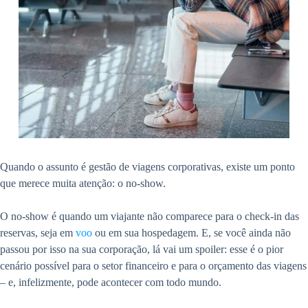
Quando o assunto é gestão de viagens corporativas, existe um ponto
que merece muita atenção: o no-show.
O no-show é quando um viajante não comparece para o check-in das
reservas, seja em
voo
ou em sua hospedagem. E, se você ainda não
passou por isso na sua corporação, lá vai um spoiler: esse é o pior
cenário possível para o setor financeiro e para o orçamento das viagens
– e, infelizmente, pode acontecer com todo mundo.