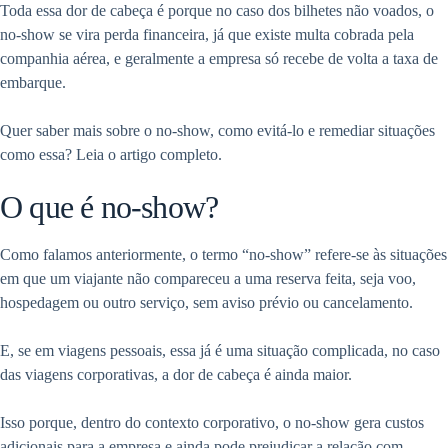
Toda essa dor de cabeça é porque no caso dos bilhetes não voados, o
no-show se vira perda financeira, já que existe multa cobrada pela
companhia aérea, e geralmente a empresa só recebe de volta a taxa de
embarque.
Quer saber mais sobre o no-show, como evitá-lo e remediar situações
como essa? Leia o artigo completo.
O que é no-show?
Como falamos anteriormente, o termo “no-show” refere-se às situações
em que um viajante não compareceu a uma reserva feita, seja voo,
hospedagem ou outro serviço, sem aviso prévio ou cancelamento.
E, se em viagens pessoais, essa já é uma situação complicada, no caso
das viagens corporativas, a dor de cabeça é ainda maior.
Isso porque, dentro do contexto corporativo, o no-show gera custos
adicionais para a empresa e ainda pode prejudicar a relação com