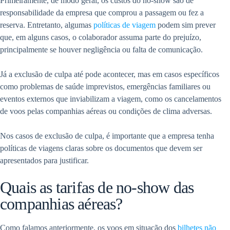
Primeiramente, de modo geral, os custos do no-show são de
responsabilidade da empresa que comprou a passagem ou fez a
reserva. Entretanto, algumas
políticas de viagem
podem sim prever
que, em alguns casos, o colaborador assuma parte do prejuízo,
principalmente se houver negligência ou falta de comunicação.
Já a exclusão de culpa até pode acontecer, mas em casos específicos
como problemas de saúde imprevistos, emergências familiares ou
eventos externos que inviabilizam a viagem, como os cancelamentos
de voos pelas companhias aéreas ou condições de clima adversas.
Nos casos de exclusão de culpa, é importante que a empresa tenha
políticas de viagens claras sobre os documentos que devem ser
apresentados para justificar.
Quais as tarifas de no-show das
companhias aéreas?
Como falamos anteriormente, os voos em situação dos
bilhetes não