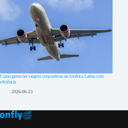
Como gerenciar viagens corporativas na América Latina com
eficiência
2026-06-23