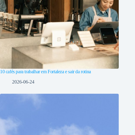
10 cafés para trabalhar em Fortaleza e sair da rotina
2026-06-24