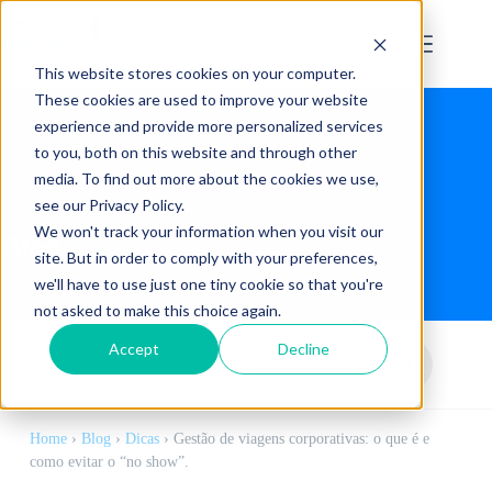
This website stores cookies on your computer.
These cookies are used to improve your website
experience and provide more personalized services
to you, both on this website and through other
media. To find out more about the cookies we use,
see our Privacy Policy.
We won't track your information when you visit our
Blog
site. But in order to comply with your preferences,
we'll have to use just one tiny cookie so that you're
not asked to make this choice again.
Accept
Decline
Home
›
Blog
›
Dicas
›
Gestão de viagens corporativas: o que é e
como evitar o “no show”.