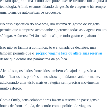
É claro que problemas como esse podem ser resolvidos com a ajuda da
tecnologia. Afinal, estamos falando de gestão de viagens e há sempre
uma forma de automatizar os processos.
No caso específico do no-show, um sistema de gestão de viagens
permite que a empresa acompanhe e gerencie todas as viagens em um
só lugar. A famosa “visão sistêmica” que todo gestor é apaixonado.
Isso não só facilita a comunicação e a tomada de decisões, mas
também permite que o
próprio viajante faça ou altere suas reservas
,
desde que dentro dos parâmetros da política.
Além disso, os dados fornecidos também vão ajudar a gestão a
identificar os tais padrões de no-show que falamos anteriormente,
adicionando uma visão mais estratégica sem precisar movimentar
muito esforço.
Com a Onfly, seus colaboradores fazem a reserva de passagens e
hotéis de forma rápida, de acordo com a política de viagens