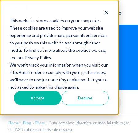
This website stores cookies on your computer.
These cookies are used to improve your website
experience and provide more personalized services
to you, both on this website and through other
media. To find out more about the cookies we use,
see our Privacy Policy.
We won't track your information when you visit our
Blog
site. But in order to comply with your preferences,
we'll have to use just one tiny cookie so that you're
not asked to make this choice again.
Accept
Decline
Home
›
Blog
›
Dicas
›
Guia completo: descubra quando há tributação
de INSS sobre reembolso de despesa