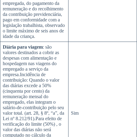
empregada, do pagamento da
remuneração e do recolhimento
da contribuição previdenciária,
pago em conformidade com a
legislação trabalhista, observado
o limite máximo de seis anos de
idade da criança.
Diária para viagem
: são
valores destinados a cobrir as
despesas com alimentação e
hospedagem nas viagens do
empregado a serviço da
empresa.Incidência de
contribuição: Quando o valor
das diárias excede a 50%
(cinquenta por cento) da
remuneração mensal do
empregado, elas integram o
salário-de-contribuição pelo seu
valor total. (art. 28, § 8º, “a”, da
Sim
Lei nº 8.212/91).Para efeito de
verificação do limite (50%) , o
valor das diárias não será
computado no cálculo da