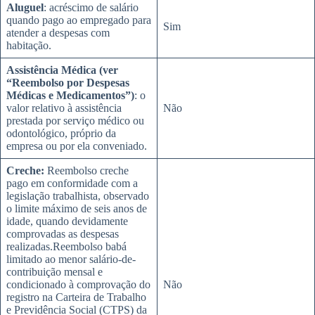
Aluguel
: acréscimo de salário
quando pago ao empregado para
Sim
atender a despesas com
habitação.
Assistência Médica (ver
“Reembolso por Despesas
Médicas e Medicamentos”)
: o
valor relativo à assistência
Não
prestada por serviço médico ou
odontológico, próprio da
empresa ou por ela conveniado.
Creche:
Reembolso creche
pago em conformidade com a
legislação trabalhista, observado
o limite máximo de seis anos de
idade, quando devidamente
comprovadas as despesas
realizadas.Reembolso babá
limitado ao menor salário-de-
contribuição mensal e
condicionado à comprovação do
Não
registro na Carteira de Trabalho
e Previdência Social (CTPS) da