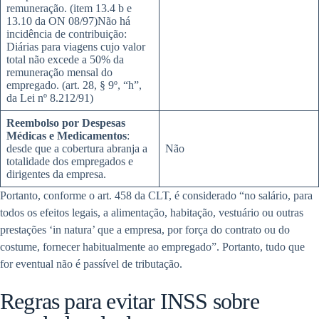
remuneração. (item 13.4 b e
13.10 da ON 08/97)Não há
incidência de contribuição:
Diárias para viagens cujo valor
total não excede a 50% da
remuneração mensal do
empregado. (art. 28, § 9º, “h”,
da Lei nº 8.212/91)
Reembolso por Despesas
Médicas e Medicamentos
:
desde que a cobertura abranja a
Não
totalidade dos empregados e
dirigentes da empresa.
Portanto, conforme o art. 458 da CLT, é considerado “no salário, para
todos os efeitos legais, a alimentação, habitação, vestuário ou outras
prestações ‘in natura’ que a empresa, por força do contrato ou do
costume, fornecer habitualmente ao empregado”. Portanto, tudo que
for eventual não é passível de tributação.
Regras para evitar INSS sobre