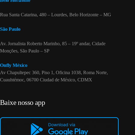
Belo Horizonte
Rua Santa Catarina, 480 – Lourdes, Belo Horizonte – MG
São Paulo
Av. Jornalista Roberto Marinho, 85 – 19º andar, Cidade
Monções, São Paulo – SP
Onfly México
Av Chapultepec 360, Piso 1, Oficina 1038, Roma Norte,
Cuauhtémoc, 06700 Ciudad de México, CDMX
Baixe nosso app