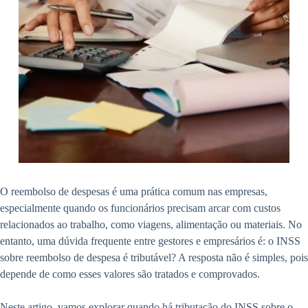
O reembolso de despesas é uma prática comum nas empresas,
especialmente quando os funcionários precisam arcar com custos
relacionados ao trabalho, como viagens, alimentação ou materiais. No
entanto, uma dúvida frequente entre gestores e empresários é: o INSS
sobre reembolso de despesa é tributável? A resposta não é simples, pois
depende de como esses valores são tratados e comprovados.
Neste artigo, vamos explorar quando há tributação do INSS sobre o