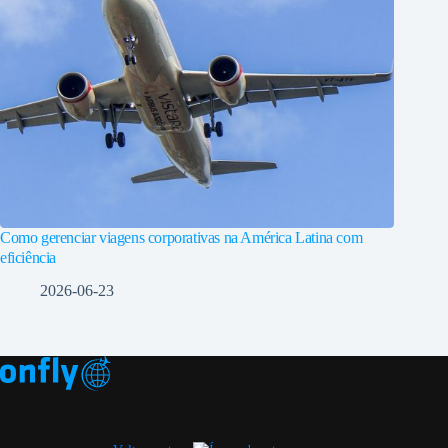
Como gerenciar viagens corporativas na América Latina com
eficiência
2026-06-23