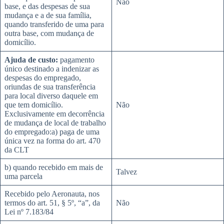
Não
base, e das despesas de sua
mudança e a de sua família,
quando transferido de uma para
outra base, com mudança de
domicílio.
Ajuda de custo:
pagamento
único destinado a indenizar as
despesas do empregado,
oriundas de sua transferência
para local diverso daquele em
que tem domicílio.
Não
Exclusivamente em decorrência
de mudança de local de trabalho
do empregado:a) paga de uma
única vez na forma do art. 470
da CLT
b) quando recebido em mais de
Talvez
uma parcela
Recebido pelo Aeronauta, nos
termos do art. 51, § 5º, “a”, da
Não
Lei nº 7.183/84