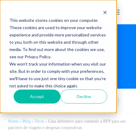
This website stores cookies on your computer.
These cookies are used to improve your website
experience and provide more personalized services
to you, both on this website and through other
media. To find out more about the cookies we use,
see our Privacy Policy.
We won't track your information when you visit our
Blog
site. But in order to comply with your preferences,
we'll have to use just one tiny cookie so that you're
not asked to make this choice again.
Accept
Decline
Home
›
Blog
›
Dicas
›
Guia definitivo para construir a RFP para seu
parceiro de viagens e despesas corporativas