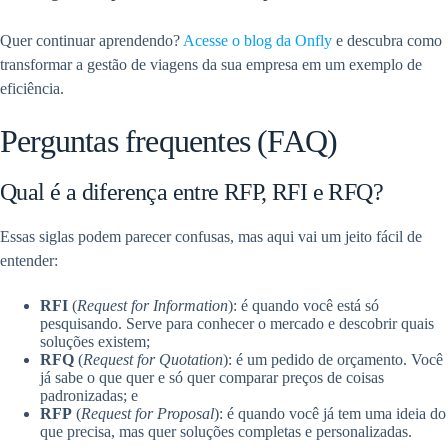
Quer continuar aprendendo?
Acesse o blog da Onfly
e descubra como
transformar a gestão de viagens da sua empresa em um exemplo de
eficiência.
Perguntas frequentes (FAQ)
Qual é a diferença entre RFP, RFI e RFQ?
Essas siglas podem parecer confusas, mas aqui vai um jeito fácil de
entender:
RFI
(
Request for Information
): é quando você está só
pesquisando. Serve para conhecer o mercado e descobrir quais
soluções existem;
RFQ
(
Request for Quotation
): é um pedido de orçamento. Você
já sabe o que quer e só quer comparar preços de coisas
padronizadas; e
RFP
(
Request for Proposal
): é quando você já tem uma ideia do
que precisa, mas quer soluções completas e personalizadas.