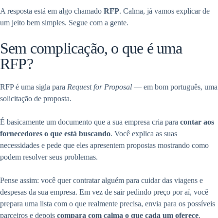
A resposta está em algo chamado
RFP
. Calma, já vamos explicar de
um jeito bem simples. Segue com a gente.
Sem complicação, o que é uma
RFP?
RFP é uma sigla para
Request for Proposal
— em bom português, uma
solicitação de proposta.
É basicamente um documento que a sua empresa cria para
contar aos
fornecedores o que está buscando
. Você explica as suas
necessidades e pede que eles apresentem propostas mostrando como
podem resolver seus problemas.
Pense assim: você quer contratar alguém para cuidar das viagens e
despesas da sua empresa. Em vez de sair pedindo preço por aí, você
prepara uma lista com o que realmente precisa, envia para os possíveis
parceiros e depois
compara com calma o que cada um oferece
.