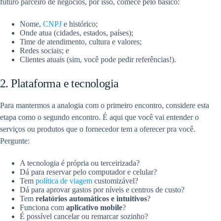
futuro parceiro de negócios, por isso, comece pelo básico:
Nome,
CNPJ
e histórico;
Onde atua (cidades, estados, países);
Time de atendimento, cultura e valores;
Redes sociais; e
Clientes atuais (sim, você pode pedir referências!).
2. Plataforma e tecnologia
Para mantermos a analogia com o primeiro encontro, considere esta
etapa como o segundo encontro. É aqui que você vai entender o
serviços ou produtos que o fornecedor tem a oferecer pra você.
Pergunte:
A tecnologia é própria ou terceirizada?
Dá para reservar pelo computador e celular?
Tem
política de viagem
customizável?
Dá para aprovar gastos por níveis e centros de custo?
Tem
relatórios automáticos e intuitivos
?
Funciona com
aplicativo mobile
?
É possível cancelar ou remarcar sozinho?