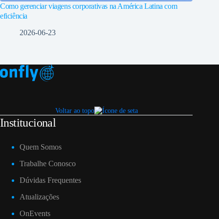
Como gerenciar viagens corporativas na América Latina com
eficiência
2026-06-23
Voltar ao topo
Institucional
Quem Somos
Trabalhe Conosco
Dúvidas Frequentes
Atualizações
OnEvents