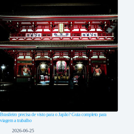
Brasileiro precisa de visto para o Japão? Guia completo para
viagem a trabalho
2026-06-25