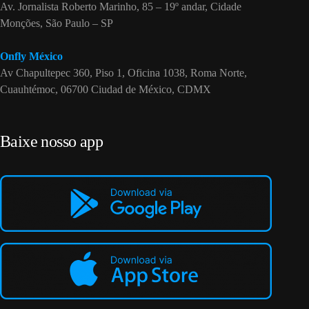
Av. Jornalista Roberto Marinho, 85 – 19º andar, Cidade
Monções, São Paulo – SP
Onfly México
Av Chapultepec 360, Piso 1, Oficina 1038, Roma Norte,
Cuauhtémoc, 06700 Ciudad de México, CDMX
Baixe nosso app