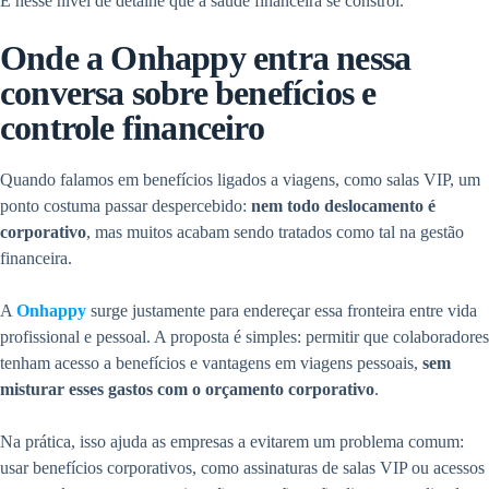
É nesse nível de detalhe que a saúde financeira se constrói.
Onde a Onhappy entra nessa
conversa sobre benefícios e
controle financeiro
Quando falamos em benefícios ligados a viagens, como salas VIP, um
ponto costuma passar despercebido:
nem todo deslocamento é
corporativo
, mas muitos acabam sendo tratados como tal na gestão
financeira.
A
Onhappy
surge justamente para endereçar essa fronteira entre vida
profissional e pessoal. A proposta é simples: permitir que colaboradores
tenham acesso a benefícios e vantagens em viagens pessoais,
sem
misturar esses gastos com o orçamento corporativo
.
Na prática, isso ajuda as empresas a evitarem um problema comum:
usar benefícios corporativos, como assinaturas de salas VIP ou acessos