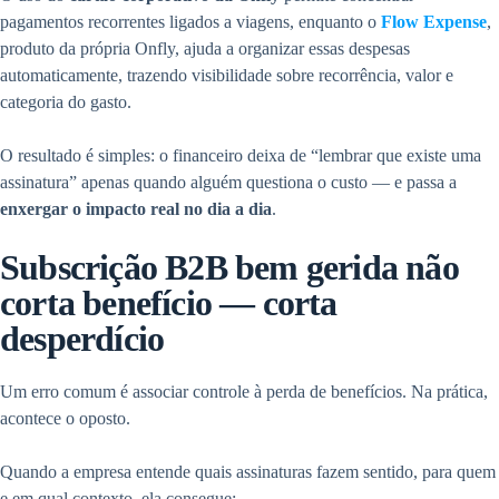
pagamentos recorrentes ligados a viagens, enquanto o
Flow Expense
,
produto da própria Onfly, ajuda a organizar essas despesas
automaticamente, trazendo visibilidade sobre recorrência, valor e
categoria do gasto.
O resultado é simples: o financeiro deixa de “lembrar que existe uma
assinatura” apenas quando alguém questiona o custo — e passa a
enxergar o impacto real no dia a dia
.
Subscrição B2B bem gerida não
corta benefício — corta
desperdício
Um erro comum é associar controle à perda de benefícios. Na prática,
acontece o oposto.
Quando a empresa entende quais assinaturas fazem sentido, para quem
e em qual contexto, ela consegue: