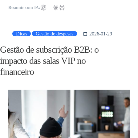
Resumir com IA:
Dicas
Gestão de despesas
2026-01-29
Gestão de subscrição B2B: o
impacto das salas VIP no
financeiro