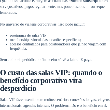
Quando isso acontece, surgem as chamadas
“zombie subscriptions”
:
serviços ativos, pagos regularmente, mas pouco usados — ou sequer
lembrados.
No universo de viagens corporativas, isso pode incluir:
programas de salas VIP;
memberships vinculadas a cartões específicos;
acessos contratados para colaboradores que já não viajam com
frequência.
Sem auditoria periódica, o financeiro só vê a fatura. E paga.
O custo das salas VIP: quando o
benefício corporativo vira
desperdício
Salas VIP fazem sentido em muitos cenários: conexões longas, viagens
internacionais, agendas intensas. O problema não é o benefício em si,