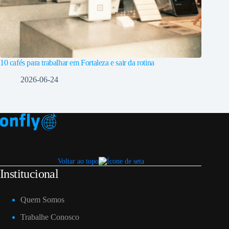
10 cafés para trabalhar em Fortaleza e sair da rotina
2026-06-24
Voltar ao topo
Institucional
Quem Somos
Trabalhe Conosco