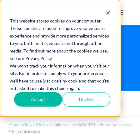
This website stores cookies on your computer.
These cookies are used to improve your website
experience and provide more personalized services
to you, both on this website and through other
media. To find out more about the cookies we use,
see our Privacy Policy.
We won't track your information when you visit our
Blog
site. But in order to comply with your preferences,
we'll have to use just one tiny cookie so that you're
not asked to make this choice again.
Accept
Decline
Home
›
Blog
›
Dicas
›
Gestão de subscrição B2B: o impacto das salas
VIP no financeiro