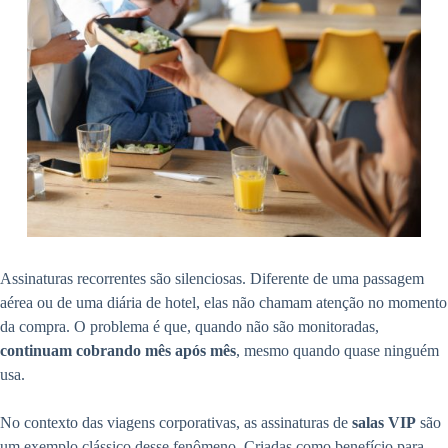
Assinaturas recorrentes são silenciosas. Diferente de uma passagem
aérea ou de uma diária de hotel, elas não chamam atenção no momento
da compra. O problema é que, quando não são monitoradas,
continuam cobrando mês após mês
, mesmo quando quase ninguém
usa.
No contexto das viagens corporativas, as assinaturas de
salas VIP
são
um exemplo clássico desse fenômeno. Criadas como benefício para