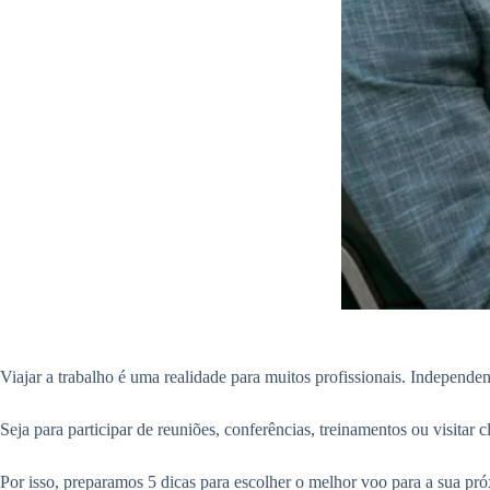
Viajar a trabalho é uma realidade para muitos profissionais. Independe
Seja para participar de reuniões, conferências, treinamentos ou visitar c
Por isso, preparamos 5 dicas para escolher o melhor voo para a sua p