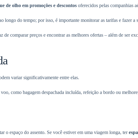
que de olho em promoções
e descontos
oferecidos pelas companhias aé
 longo do tempo; por isso, é importante monitorar as tarifas e fazer a
z de comparar preços e encontrar as melhores ofertas – além de ser exc
da
dem variar significativamente entre elas.
voo, como bagagem despachada incluída, refeição a bordo ou melhores
ar o espaço do assento. Se você estiver em uma viagem longa, ter
espa