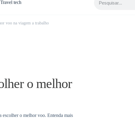
Travel tech
lhor voo na viagem a trabalho
colher o melhor
a escolher o melhor voo. Entenda mais