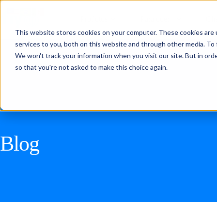
Produtos
Para quem
Cli
This website stores cookies on your computer. These cookies are 
services to you, both on this website and through other media. To 
We won't track your information when you visit our site. But in orde
so that you're not asked to make this choice again.
Blog