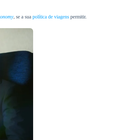
conomy
, se a sua
política de viagens
permitir.