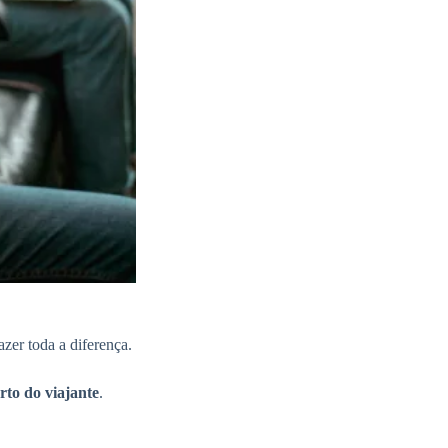
zer toda a diferença.
rto do viajante
.