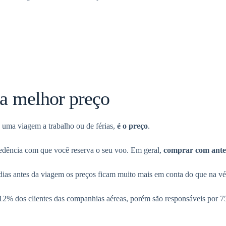
ra melhor preço
 uma viagem a trabalho ou de férias,
é o preço
.
cedência com que você reserva o seu voo. Em geral,
comprar com ante
ias antes da viagem os preços ficam muito mais em conta do que na vé
 12% dos clientes das companhias aéreas, porém são responsáveis por 7