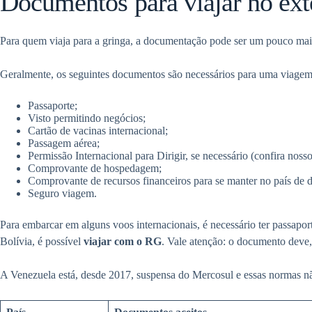
Documentos para viajar no ext
Para quem viaja para a gringa, a documentação pode ser um pouco mais
Geralmente, os seguintes documentos são necessários para uma viagem 
Passaporte;
Visto permitindo negócios;
Cartão de vacinas internacional;
Passagem aérea;
Permissão Internacional para Dirigir, se necessário (confira nos
Comprovante de hospedagem;
Comprovante de recursos financeiros para se manter no país de d
Seguro viagem.
Para embarcar em alguns voos internacionais, é necessário ter passapo
Bolívia, é possível
viajar com o RG
. Vale atenção: o documento deve,
A Venezuela está, desde 2017, suspensa do Mercosul e essas normas nã