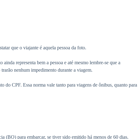
atar que o viajante é aquela pessoa da foto.
oto ainda representa bem a pessoa e até mesmo lembre-se que a
não trarão nenhum impedimento durante a viagem.
nto do CPF. Essa norma vale tanto para viagens de ônibus, quanto para
ia (BO) para embarcar, se tiver sido emitido há menos de 60 dias.