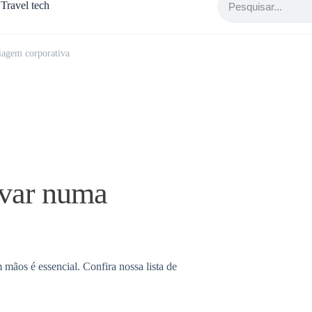
Travel tech
iagem corporativa
evar numa
mãos é essencial. Confira nossa lista de