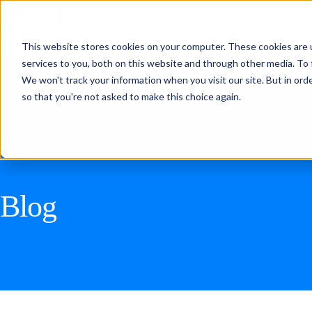
Produtos
Para quem
Cli
This website stores cookies on your computer. These cookies are 
services to you, both on this website and through other media. To 
We won't track your information when you visit our site. But in orde
so that you're not asked to make this choice again.
Blog