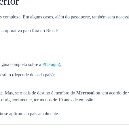
erior
 complexa. Em alguns casos, além do passaporte, também será necessári
corporativa para fora do Brasil:
so guia completo sobre a
PID aqui
);
estino (depende de cada país);
rte. Mas, se o país de destino é membro do
Mercosul
ou tem acordo de 
 obrigatoriamente, ter menos de 10 anos de emissão!
o se aplicam ao país atualmente.