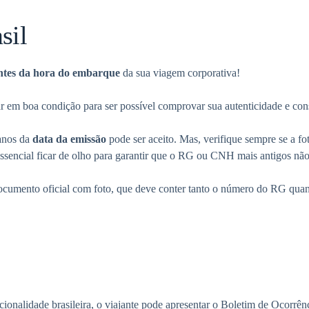
sil
ntes da hora do embarque
da sua viagem corporativa!
em boa condição para ser possível comprovar sua autenticidade e const
 anos da
data da emissão
pode ser aceito. Mas, verifique sempre se a f
é essencial ficar de olho para garantir que o RG ou CNH mais antigos 
 documento oficial com foto, que deve conter tanto o número do RG qua
onalidade brasileira, o viajante pode apresentar o Boletim de Ocorrênc