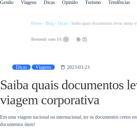
Gestão
Viagens
Dicas
Opinião
Turismo
Tendências
Home
›
Blog
›
Dicas
›
Saiba quais documentos levar numa v
Resumir com IA:
Dicas
Viagens
2023-03-23
Saiba quais documentos l
viagem corporativa
Em uma viagem nacional ou internacional, ter os documentos certos em 
documentos úteis!