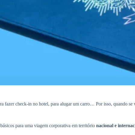
 fazer check-in no hotel, para alugar um carro… Por isso, quando se v
 básicos para uma viagem corporativa em território
nacional e internac