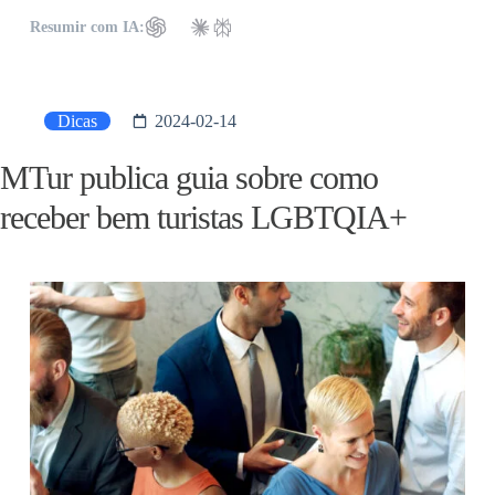
Resumir com IA:
Dicas
2024-02-14
MTur publica guia sobre como
receber bem turistas LGBTQIA+