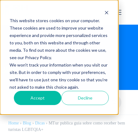
This website stores cookies on your computer.
These cookies are used to improve your website
experience and provide more personalized services
to you, both on this website and through other
media. To find out more about the cookies we use,
see our Privacy Policy.
We won't track your information when you visit our
Blog
site. But in order to comply with your preferences,
we'll have to use just one tiny cookie so that you're
not asked to make this choice again.
Accept
Decline
Home
›
Blog
›
Dicas
›
MTur publica guia sobre como receber bem
turistas LGBTQIA+