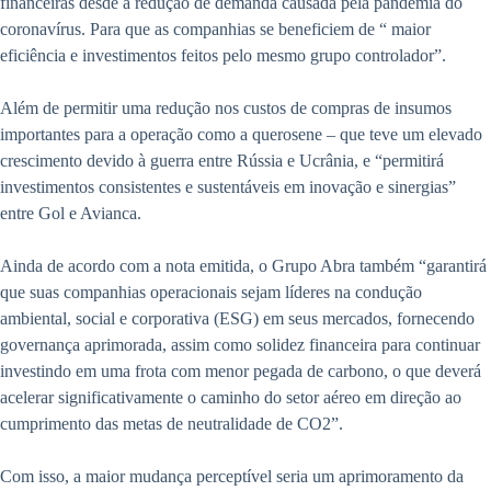
financeiras desde a redução de demanda causada pela pandemia do
coronavírus. Para que as companhias se beneficiem de “ maior
eficiência e investimentos feitos pelo mesmo grupo controlador”.
Além de permitir uma redução nos custos de compras de insumos
importantes para a operação como a querosene – que teve um elevado
crescimento devido à guerra entre Rússia e Ucrânia, e “permitirá
investimentos consistentes e sustentáveis em inovação e sinergias”
entre Gol e Avianca.
Ainda de acordo com a nota emitida, o Grupo Abra também “garantirá
que suas companhias operacionais sejam líderes na condução
ambiental, social e corporativa (ESG) em seus mercados, fornecendo
governança aprimorada, assim como solidez financeira para continuar
investindo em uma frota com menor pegada de carbono, o que deverá
acelerar significativamente o caminho do setor aéreo em direção ao
cumprimento das metas de neutralidade de CO2”.
Com isso, a maior mudança perceptível seria um aprimoramento da