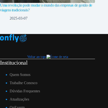
Uma revolução pode mudar o mundo das empresas de gestão de
viagens tradicionais?
2025-03-07
Voltar ao topo
Institucional
Quem Somos
Trabalhe Conosco
Dúvidas Frequentes
Atualizações
OnEvents