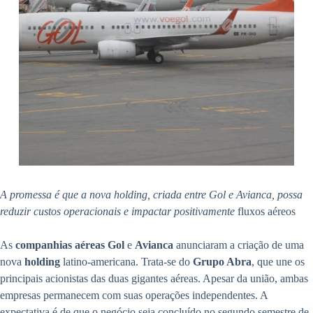
A promessa é que a nova holding, criada entre Gol e Avianca, possa
reduzir custos operacionais e impactar positivamente
fluxos aéreos
As
companhias aéreas Gol
e
Avianca
anunciaram a criação de uma
nova
holding
latino-americana. Trata-se do
Grupo Abra
, que une os
principais acionistas das duas gigantes aéreas. Apesar da união, ambas
empresas permanecem com suas operações independentes. A
expectativa é de que o negócio seja concluído no segundo semestre de