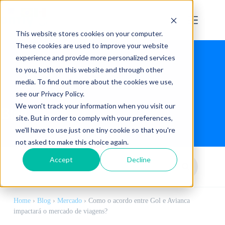
This website stores cookies on your computer.
These cookies are used to improve your website
experience and provide more personalized services
to you, both on this website and through other
media. To find out more about the cookies we use,
see our Privacy Policy.
We won't track your information when you visit our
Blog
site. But in order to comply with your preferences,
we'll have to use just one tiny cookie so that you're
not asked to make this choice again.
Accept
Decline
Home
›
Blog
›
Mercado
›
Como o acordo entre Gol e Avianca
impactará o mercado de viagens?