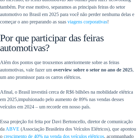
também. Por esse motivo, separamos as principais feiras do setor
automotivo no Brasil em 2025 para você não perder nenhuma delas e
começar o ano preparando as suas
viagens corporativas
!
Por que participar das feiras
automotivas?
Além dos pontos que trouxemos anteriormente sobre as feiras
automotivas, vale fazer um
overview sobre o setor no ano de 2025
,
um ano promissor para os carros elétricos.
Afinal, o Brasil investirá cerca de R$6 bilhões na mobilidade elétrica
em 2025,impulsionado pelo aumento de 89% nas vendas desses
veículos em 2024 – um recorde em nosso país.
Essa projeção foi feita por Davi Bertoncello, diretor de comunicação
da
ABVE
(Associação Brasileira dos Veículos Elétricos), que apontou
o
crescimento de 40% na venda
d
os veículos elétricos
, acompanhado