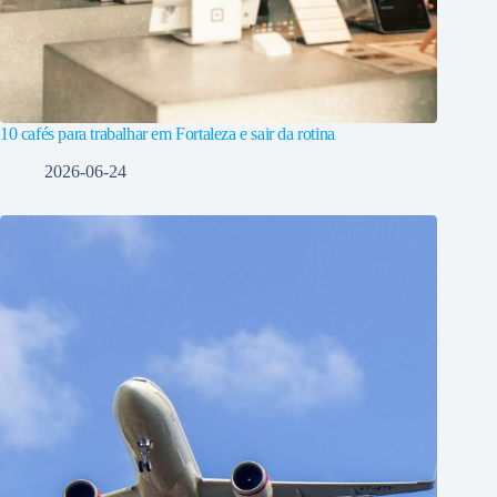
10 cafés para trabalhar em Fortaleza e sair da rotina
2026-06-24