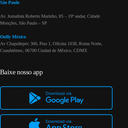
São Paulo
Av. Jornalista Roberto Marinho, 85 – 19º andar, Cidade
Monções, São Paulo – SP
Onfly México
Av Chapultepec 360, Piso 1, Oficina 1038, Roma Norte,
Cuauhtémoc, 06700 Ciudad de México, CDMX
Baixe nosso app