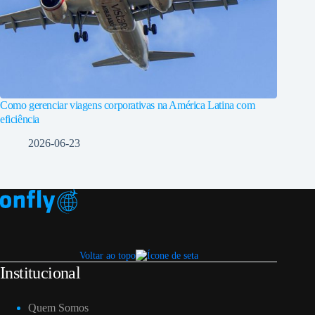
Como gerenciar viagens corporativas na América Latina com
eficiência
2026-06-23
Voltar ao topo
Institucional
Quem Somos