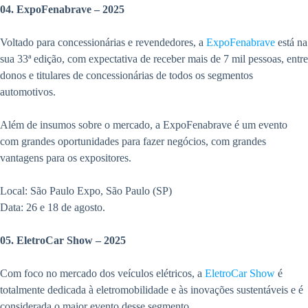
04. ExpoFenabrave – 2025
Voltado para concessionárias e revendedores, a
ExpoFenabrave
está na
sua 33ª edição, com expectativa de receber mais de 7 mil pessoas, entre
donos e titulares de concessionárias de todos os segmentos
automotivos.
Além de insumos sobre o mercado, a ExpoFenabrave é um evento
com grandes oportunidades para fazer negócios, com grandes
vantagens para os expositores.
Local: São Paulo Expo, São Paulo (SP)
Data: 26 e 18 de agosto.
05. EletroCar Show – 2025
Com foco no mercado dos veículos elétricos, a
EletroCar Show
é
totalmente dedicada à eletromobilidade e às inovações sustentáveis e é
considerada o maior evento desse segmento.