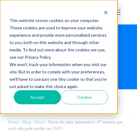
This website stores cookies on your computer.
These cookies are used to improve your website
experience and provide more personalized services
to you, both on this website and through other
media. To find out more about the cookies we use,
see our Privacy Policy.
We won't track your information when you visit our
Blog
site. But in order to comply with your preferences,
we'll have to use just one tiny cookie so that you're
not asked to make this choice again.
Accept
Decline
Home
›
Blog
›
Dicas
›
Feiras do setor automotivo: 07 eventos que
você não pode perder em 2025!