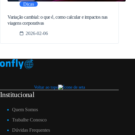
Dicas
Variação cambial: o que é, como calcular e impactos nas
viagens corporativas
2026-02-06
Voltar ao topo
Institucional
Quem Somos
Trabalhe Conosco
Dúvidas Frequentes