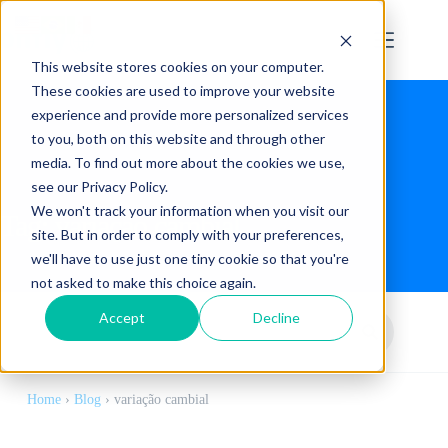
This website stores cookies on your computer.
These cookies are used to improve your website
experience and provide more personalized services
to you, both on this website and through other
media. To find out more about the cookies we use,
see our Privacy Policy.
We won't track your information when you visit our
Tag:
variação cambial
site. But in order to comply with your preferences,
we'll have to use just one tiny cookie so that you're
not asked to make this choice again.
Accept
Decline
Home
›
Blog
›
variação cambial