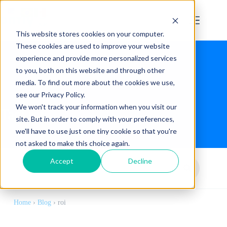
This website stores cookies on your computer.
These cookies are used to improve your website
experience and provide more personalized services
to you, both on this website and through other
media. To find out more about the cookies we use,
see our Privacy Policy.
We won't track your information when you visit our
Tag:
roi
site. But in order to comply with your preferences,
we'll have to use just one tiny cookie so that you're
not asked to make this choice again.
Accept
Decline
Home
›
Blog
›
roi