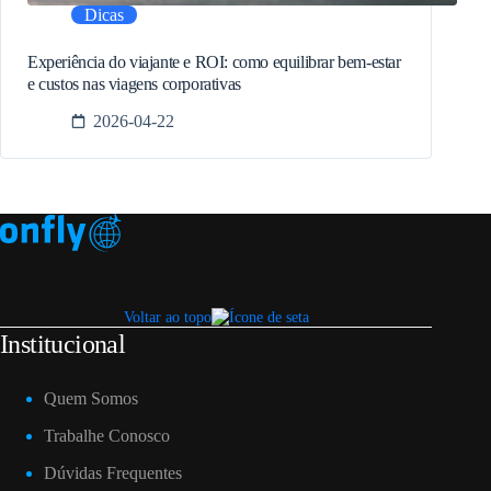
Dicas
Experiência do viajante e ROI: como equilibrar bem-estar
e custos nas viagens corporativas
2026-04-22
Voltar ao topo
Institucional
Quem Somos
Trabalhe Conosco
Dúvidas Frequentes