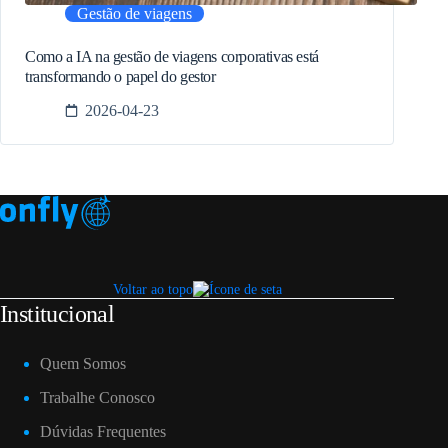
Gestão de viagens
Como a IA na gestão de viagens corporativas está
transformando o papel do gestor
2026-04-23
Voltar ao topo
Institucional
Quem Somos
Trabalhe Conosco
Dúvidas Frequentes