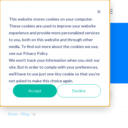
This website stores cookies on your computer.
These cookies are used to improve your website
experience and provide more personalized services
to you, both on this website and through other
media. To find out more about the cookies we use,
see our Privacy Policy.
We won't track your information when you visit our
Tag:
ia
site. But in order to comply with your preferences,
we'll have to use just one tiny cookie so that you're
not asked to make this choice again.
Accept
Decline
Home
›
Blog
›
ia