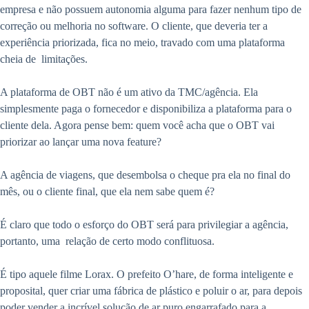
empresa e não possuem autonomia alguma para fazer nenhum tipo de
correção ou melhoria no software. O cliente, que deveria ter a
experiência priorizada, fica no meio, travado com uma plataforma
cheia de limitações.
A plataforma de OBT não é um ativo da TMC/agência. Ela
simplesmente paga o fornecedor e disponibiliza a plataforma para o
cliente dela. Agora pense bem: quem você acha que o OBT vai
priorizar ao lançar uma nova feature?
A agência de viagens, que desembolsa o cheque pra ela no final do
mês, ou o cliente final, que ela nem sabe quem é?
É claro que todo o esforço do OBT será para privilegiar a agência,
portanto, uma relação de certo modo conflituosa.
É tipo aquele filme Lorax. O prefeito O’hare, de forma inteligente e
proposital, quer criar uma fábrica de plástico e poluir o ar, para depois
poder vender a incrível solução de ar puro engarrafado para a