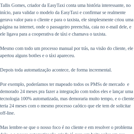
Tallis Gomes, criador da EasyTaxi conta uma história interessante, no
início, para validar o modelo da EasyTaxi e confirmar se realmente
gerava valor para o cliente e para o taxista, ele simplesmente criou uma
página na internet, onde o passageiro preenchia, caia no e-mail dele, e
ele ligava para a cooperativa de táxi e chamava o taxista.
Mesmo com todo um processo manual por trás, na visão do cliente, ele
apertou alguns botões e o táxi apareceu.
Depois toda automatização acontece, de forma incremental.
Por exemplo, poderíamos ter mapeado todos os PMSs de mercado e
demorado 24 meses pra fazer a integração com todos eles e lançar uma
tecnologia 100% automatizada, mas demoraria muito tempo, e o cliente
teria 24 meses com o mesmo processo caótico que ele tem de solicitar
off-line.
Mas lembre-se que o nosso foco é no cliente e em resolver o problema