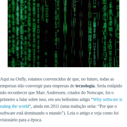
Aqui na Onfly, estamos convencidos de que, no futuro, todas as
empresas irão convergir para empresas de
tecnologia
. Seria estúpido
não reconhecer que Marc Andressen, criador do Netscape, foi o
primeiro a falar sobre isso, em seu belíssimo artigo “
Why software is
eating the world
“, ainda em 2011 (uma tradução seria: “Por que o
software está dominando o mundo”). Leia o artigo e veja como foi
visionário para a época.