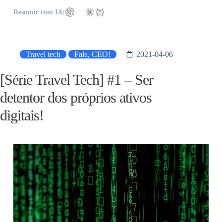
Resumir com IA:
Travel tech
Fala, CEO!
2021-04-06
[Série Travel Tech] #1 – Ser
detentor dos próprios ativos
digitais!