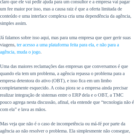
claro que ele vai pedir ajuda para um consultor e a empresa vai pagar
um fee maior por isso, mas a causa raiz é que a oferta limitada de
conteúdo e uma interface complexa cria uma dependência da agência,
simples assim.
Já falamos sobre isso aqui, mas para uma empresa que quer gerir suas
viagens,
ter acesso a uma plataforma feita para ela, e não para a
agência, muda o jogo
.
Uma das maiores reclamações das empresas que conversamos é que
quando ela tem um problema, a agência repassa o problema para a
empresa detentora do ativo (OBT), e isso fica em um limbo
completamente esquecido. A coisa piora se a empresa ainda precisar
realizar integração de sistemas entre o ERP dela e o OBT, a TMC
pouco agrega nesta discussão, afinal, ela entende que “tecnologia não é
com ela” e lava as mãos.
Mas veja que não é o caso de incompetência ou má-fé por parte da
agência ao não resolver o problema. Ela simplesmente não consegue,