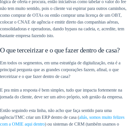
lógica de oferta e procura, então iniciativas como tabelar o valor do fee
não tem muito sentido, pois o cliente vai espirrar para outros caminhos,
como comprar de OTAs ou então comprar uma licença de um OBT,
colocar o CNAE de agência e emitir direto das companhias aéreas,
consolidadoras e operadoras, dando bypass na cadeia, e, acredite, tem
bastante empresa fazendo isto.
O que terceirizar e o que fazer dentro de casa?
Em todos os segmentos, em uma estratégia de digitalização, esta é a
principal pergunta que as grandes corporações fazem, afinal, o que
terceirizar e o que fazer dentro de casa?
E pra mim a resposta é bem simples, tudo que impacta fortemente na
jornada do cliente, deve ser um ativo próprio, sob gestão da empresa.
Então seguindo esta linha, não acho que faça sentido para uma
agência/TMC criar um ERP dentro de casa (
aliás, somos muito felizes
com a OMIE aqui dentro
) ou sistemas de CRM (também usamos o