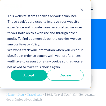
This website stores cookies on your computer.
These cookies are used to improve your website
experience and provide more personalized services
to you, both on this website and through other
media. To find out more about the cookies we use,
see our Privacy Policy.
We won't track your information when you visit our
Blog
site. But in order to comply with your preferences,
we'll have to use just one tiny cookie so that you're
not asked to make this choice again.
Accept
Decline
Home
›
Blog
›
Travel tech
›
[Série Travel Tech] #1 – Ser detentor
dos próprios ativos digitais!