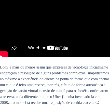
Bom, é mais ou menos assim que empresas de tecnologia inicialmente
endereçam a resolução de alguns problemas complexos, simplificamos
ao máximo a experiência do cliente na ponta de forma que com apenas
um clique é feito uma reserva, por trás, é feito de forma automática a
geração de cartão virtual e envio de e-mail para os hotéis confirmarem
a reserva, nada diferente do que o Uber já tenha inventado lá em
2008… o motorista recebe uma requisição de corrida e aceita 😉