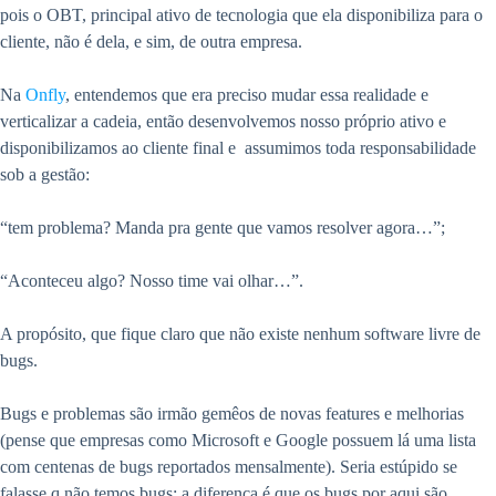
pois o OBT, principal ativo de tecnologia que ela disponibiliza para o
cliente, não é dela, e sim, de outra empresa.
Na
Onfly
, entendemos que era preciso mudar essa realidade e
verticalizar a cadeia, então desenvolvemos nosso próprio ativo e
disponibilizamos ao cliente final e assumimos toda responsabilidade
sob a gestão:
“tem problema? Manda pra gente que vamos resolver agora…”;
“Aconteceu algo? Nosso time vai olhar…”.
A propósito, que fique claro que não existe nenhum software livre de
bugs.
Bugs e problemas são irmão gemêos de novas features e melhorias
(pense que empresas como Microsoft e Google possuem lá uma lista
com centenas de bugs reportados mensalmente). Seria estúpido se
falasse q não temos bugs; a diferença é que os bugs por aqui são