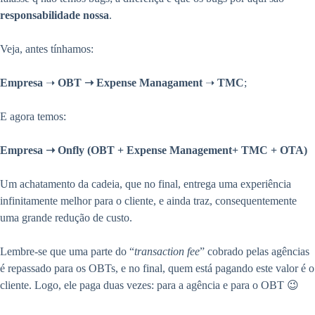
responsabilidade nossa
.
Veja, antes tínhamos:
Empresa
➝
OBT ➝ Expense Managament
➝
TMC
;
E agora temos:
Empresa ➝ Onfly (OBT + Expense Management+ TMC + OTA)
Um achatamento da cadeia, que no final, entrega uma experiência
infinitamente melhor para o cliente, e ainda traz, consequentemente
uma grande redução de custo.
Lembre-se que uma parte do “
transaction fee
” cobrado pelas agências
é repassado para os OBTs, e no final, quem está pagando este valor é o
cliente. Logo, ele paga duas vezes: para a agência e para o OBT 😉