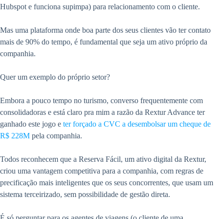
Hubspot e funciona supimpa) para relacionamento com o cliente.
Mas uma plataforma onde boa parte dos seus clientes vão ter contato
mais de 90% do tempo, é fundamental que seja um ativo próprio da
companhia.
Quer um exemplo do próprio setor?
Embora a pouco tempo no turismo, converso frequentemente com
consolidadoras e está claro pra mim a razão da Rextur Advance ter
ganhado este jogo e
ter forçado a CVC a desembolsar um cheque de
R$ 228M
pela companhia.
Todos reconhecem que a Reserva Fácil, um ativo digital da Rextur,
criou uma vantagem competitiva para a companhia, com regras de
precificação mais inteligentes que os seus concorrentes, que usam um
sistema terceirizado, sem possibilidade de gestão direta.
É só perguntar para os agentes de viagens (o cliente de uma