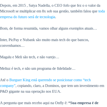
Depois, em 2015 , Satya Nadella, o CEO fofo que fez o o valor da
Microsoft se multiplicar em 8x sob sua gestão, também falou que
toda
empresa do futuro será de tecnologia
.
Bom, de forma resumida, vamos olhar alguns exemplos atuais…
Inter, PicPay e Nubank são muito mais tech do que bancos,
convenhamos…
Magalu e Meli são tech, e não varejo…
Meliuz é tech, e não um programa de fidelidade…
Até o
Burguer King está querendo se posicionar como “tech
company”
, copiando, claro, a Dominos, que tem um investimento em
P&D gigante na sua operação nos EUA.
A pergunta que mais recebo aqui na Onfly é:
“Sua empresa é de