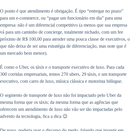
O ponto é que atendimento é obrigação. É tipo “entregar no prazo”
para um e-commerce, ou “pagar um funcionário em dia” para uma
empresa: não é um diferencial competitivo (a menos que sua empresa
vá para um caminho de concierge, totalmente nichado, com um fee
próximo de R$ 100,00 para atender uma pouca classe de executivos, o
que não deixa de ser uma estratégia de diferenciação, mas note que é
um mercado bem menor).
É como o Uber, os táxis e o transporte executivo de luxo. Para cada
300 corridas empresariais, temos 270 ubers, 29 táxis, e um transporte
executivo, com carro de luxo, música clássica e motorista bilíngue.
O segmento de transporte de luxo não foi impactado pelo Uber da
mesma forma que os táxis; da mesma forma que as agências que
oferecem um atendimento de luxo não vão ser tão impactadas pelo
advento da tecnologia, fica a dica 😉
De novo, poderia usar o discurso do medo, falando que investir em