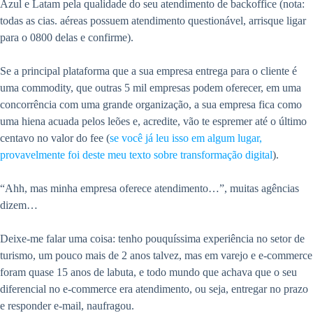
Azul e Latam pela qualidade do seu atendimento de backoffice (nota:
todas as cias. aéreas possuem atendimento questionável, arrisque ligar
para o 0800 delas e confirme).
Se a principal plataforma que a sua empresa entrega para o cliente é
uma commodity, que outras 5 mil empresas podem oferecer, em uma
concorrência com uma grande organização, a sua empresa fica como
uma hiena acuada pelos leões e, acredite, vão te espremer até o último
centavo no valor do fee (
se você já leu isso em algum lugar,
provavelmente foi deste meu texto sobre transformação digital
).
“Ahh, mas minha empresa oferece atendimento…”, muitas agências
dizem…
Deixe-me falar uma coisa: tenho pouquíssima experiência no setor de
turismo, um pouco mais de 2 anos talvez, mas em varejo e e-commerce
foram quase 15 anos de labuta, e todo mundo que achava que o seu
diferencial no e-commerce era atendimento, ou seja, entregar no prazo
e responder e-mail, naufragou.