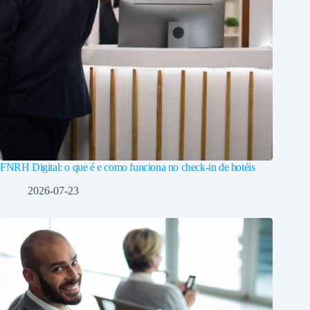
FNRH Digital: o que é e como funciona no check-in de hotéis
2026-07-23