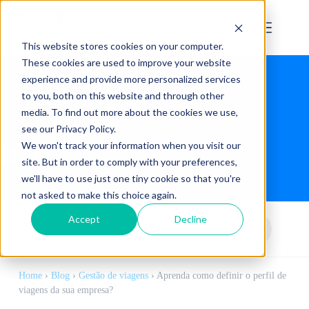
This website stores cookies on your computer.
These cookies are used to improve your website
experience and provide more personalized services
to you, both on this website and through other
media. To find out more about the cookies we use,
see our Privacy Policy.
We won't track your information when you visit our
Blog
site. But in order to comply with your preferences,
we'll have to use just one tiny cookie so that you're
not asked to make this choice again.
Accept
Decline
Home
›
Blog
›
Gestão de viagens
›
Aprenda como definir o perfil de
viagens da sua empresa?