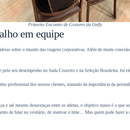
Primeiro Encontro de Gestores da Onfly
balho em equipe
ideias sobre o mundo das viagens corporativas. Além de muita conexã
e pelo seu desempenho no Sada Cruzeiro e na Seleção Brasileira, foi e
 profissional dos nossos clientes, tratando da importância da persistê
ças e até mesmo desavenças entre os atletas, o objetivo maior é o que s
nto de falar no vestiário, de motivar o time… Mas quem pode fazer a d