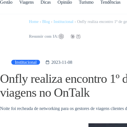
Gestão
Viagens
Dicas
Opinião
Turismo
Tendências
Home
›
Blog
›
Institucional
›
Onfly realiza encontro 1º de g
Resumir com IA:
Institucional
2023-11-08
Onfly realiza encontro 1º 
viagens no OnTalk
Noite foi recheada de networking para os gestores de viagens clientes d