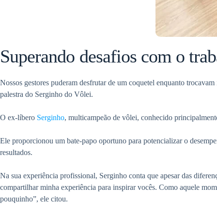
Superando desafios com o tra
Nossos gestores puderam desfrutar de um coquetel enquanto trocavam 
palestra do Serginho do Vôlei.
O ex-líbero
Serginho
, multicampeão de vôlei, conhecido principalment
Ele proporcionou um bate-papo oportuno para potencializar o desempenho
resultados.
Na sua experiência profissional, Serginho conta que apesar das diferen
compartilhar minha experiência para inspirar vocês. Como aquele mome
pouquinho”, ele citou.