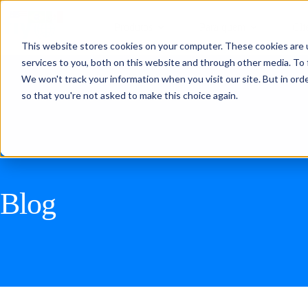
Produtos
Para quem
Cli
This website stores cookies on your computer. These cookies are 
services to you, both on this website and through other media. To 
We won't track your information when you visit our site. But in orde
so that you're not asked to make this choice again.
Blog