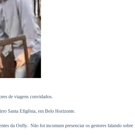
tores de viagens convidados.
airro Santa Efigênia, em Belo Horizonte.
entes da Onfly. Não foi incomum presenciar os gestores falando sobre