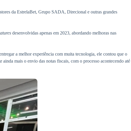
estores da EstrelaBet, Grupo SADA, Direcional e outras grandes
eatures
desenvolvidas apenas em 2023, abordando melhoras nas
ntregar a melhor experiência com muita tecnologia, ele contou que o
tar ainda mais o envio das notas fiscais, com o processo acontecendo até