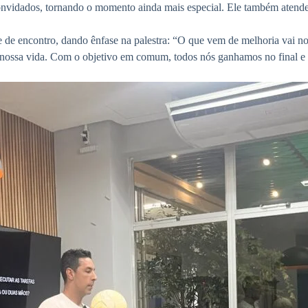
onvidados, tornando o momento ainda mais especial. Ele também atende
 de encontro, dando ênfase na palestra: “O que vem de melhoria vai nos
a nossa vida. Com o objetivo em comum, todos nós ganhamos no final e t