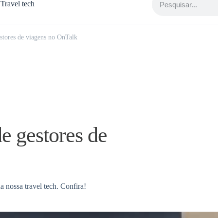
Travel tech
estores de viagens no OnTalk
de gestores de
a nossa travel tech. Confira!