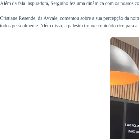
Além da fala inspiradora, Serginho fez uma dinâmica com os nossos c
Cristiane Resende, da Avvale, comentou sobre a sua percepção da noite
todos pessoalmente. Além disso, a palestra trouxe conteúdo rico para 