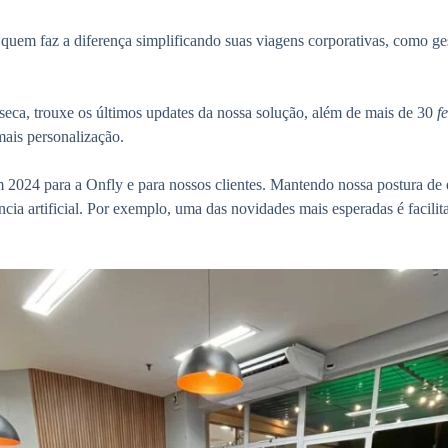
quem faz a diferença simplificando suas viagens corporativas, como g
seca, trouxe os últimos updates da nossa solução, além de mais de 30
f
mais personalização.
024 para a Onfly e para nossos clientes. Mantendo nossa postura de e
ência artificial. Por exemplo, uma das novidades mais esperadas é facili