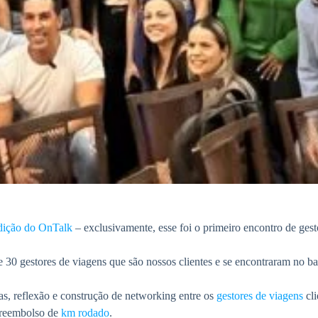
dição do OnTalk
– exclusivamente, esse foi o primeiro encontro de ges
 30 gestores de viagens que são nossos clientes e se encontraram no b
s, reflexão e construção de networking entre os
gestores de viagens
cli
e reembolso de
km rodado
.