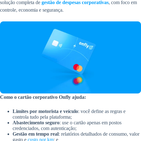
solução completa de
gestão de despesas corporativas
, com foco em
controle, economia e segurança.
Como o cartão corporativo Onfly ajuda:
Limites por motorista e veículo
: você define as regras e
controla tudo pela plataforma;
Abastecimento seguro
: use o cartão apenas em postos
credenciados, com autenticação;
Gestão em tempo real
: relatórios detalhados de consumo, valor
gasto e
custo por km
; e