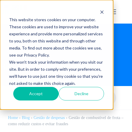
This website stores cookies on your computer.
These cookies are used to improve your website
experience and provide more personalized services
to you, both on this website and through other
media. To find out more about the cookies we use,
see our Privacy Policy.
We won't track your information when you visit our
Blog
site. But in order to comply with your preferences,
we'll have to use just one tiny cookie so that you're
not asked to make this choice again.
Accept
Decline
Home
›
Blog
›
Gestão de despesas
›
Gestão de combustível de frota –
como reduzir custos e evitar fraudes