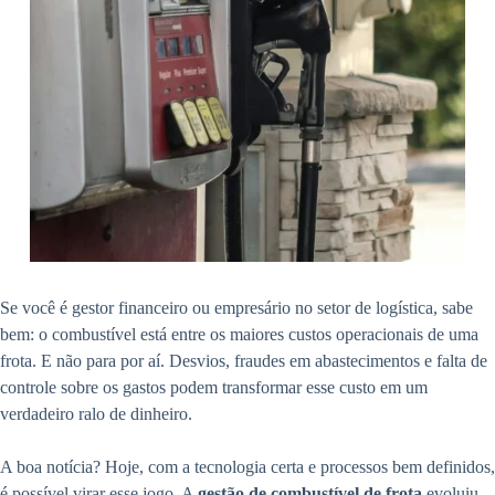
Se você é gestor financeiro ou empresário no setor de logística, sabe
bem: o combustível está entre os maiores custos operacionais de uma
frota. E não para por aí. Desvios, fraudes em abastecimentos e falta de
controle sobre os gastos podem transformar esse custo em um
verdadeiro ralo de dinheiro.
A boa notícia? Hoje, com a tecnologia certa e processos bem definidos,
é possível virar esse jogo. A
gestão de combustível de frota
evoluiu