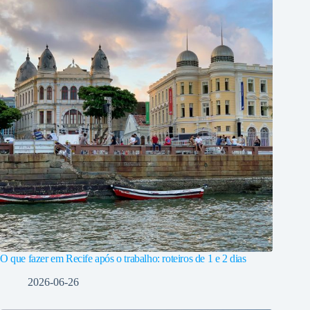
O que fazer em Recife após o trabalho: roteiros de 1 e 2 dias
2026-06-26