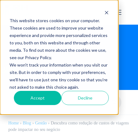
This website stores cookies on your computer.
These cookies are used to improve your website
experience and provide more personalized services
to you, both on this website and through other
media. To find out more about the cookies we use,
see our Privacy Policy.
We won't track your information when you visit our
Blog
site. But in order to comply with your preferences,
we'll have to use just one tiny cookie so that you're
not asked to make this choice again.
Accept
Decline
Home
›
Blog
›
Gestão
›
Descubra como redução de custos de viagens
pode impactar no seu negócio