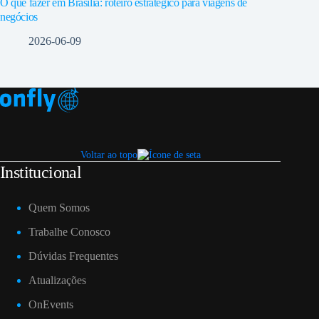
O que fazer em Brasília: roteiro estratégico para viagens de
negócios
2026-06-09
Voltar ao topo
Institucional
Quem Somos
Trabalhe Conosco
Dúvidas Frequentes
Atualizações
OnEvents