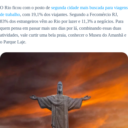
O Rio ficou com o posto de
segunda cidade mais buscada para viagens
de trabalho
, com 19,1% dos viajantes. Segundo a Fecomércio RJ,
83% dos estrangeiros vêm ao Rio por lazer e 11,3% a negócios. Para
quem pensa em passar mais uns dias por lá, combinando essas duas
atividades, vale curtir uma bela praia, conhecer o Museu do Amanhã e
o Parque Laje.