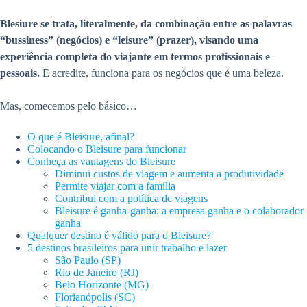
Blesiure se trata, literalmente, da combinação entre as palavras
“bussiness” (negócios) e “leisure” (prazer), visando uma
experiência completa do viajante em termos profissionais e
pessoais.
E acredite, funciona para os negócios que é uma beleza.
Mas, comecemos pelo básico…
O que é Bleisure, afinal?
Colocando o Bleisure para funcionar
Conheça as vantagens do Bleisure
Diminui custos de viagem e aumenta a produtividade
Permite viajar com a família
Contribui com a política de viagens
Bleisure é ganha-ganha: a empresa ganha e o colaborador
ganha
Qualquer destino é válido para o Bleisure?
5 destinos brasileiros para unir trabalho e lazer
São Paulo (SP)
Rio de Janeiro (RJ)
Belo Horizonte (MG)
Florianópolis (SC)