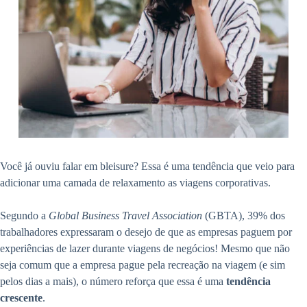
Você já ouviu falar em bleisure? Essa é uma tendência que veio para
adicionar uma camada de relaxamento as viagens corporativas.
Segundo a
Global Business Travel Association
(GBTA), 39% dos
trabalhadores expressaram o desejo de que as empresas paguem por
experiências de lazer durante viagens de negócios! Mesmo que não
seja comum que a empresa pague pela recreação na viagem (e sim
pelos dias a mais), o número reforça que essa é uma
tendência
crescente
.