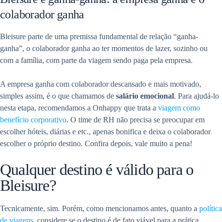
colaborador ganha
Bleisure parte de uma premissa fundamental de relação “ganha-
ganha”, o colaborador ganha ao ter momentos de lazer, sozinho ou
com a família, com parte da viagem sendo paga pela empresa.
A empresa ganha com colaborador descansado e mais motivado,
simples assim, é o que chamamos de
salário emocional
. Para ajudá-lo
nesta etapa, recomendamos a Onhappy que trata a
viagem como
benefício corporativo
. O time de RH não precisa se preocupar em
escolher hóteis, diárias e etc., apenas bonifica e deixa o colaborador
escolher o próprio destino. Confira depois, vale muito a pena!
Qualquer destino é válido para o
Bleisure?
Tecnicamente, sim. Porém, como mencionamos antes, quanto a
política
de viagens
, considere se o destino é de fato viável para a prática.