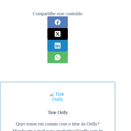
Compartilhe esse conteúdo
Time Onfly
Quer entrar em contato com o time da Onfly?
Mande um e-mail para:
marketing@onfly.com.br