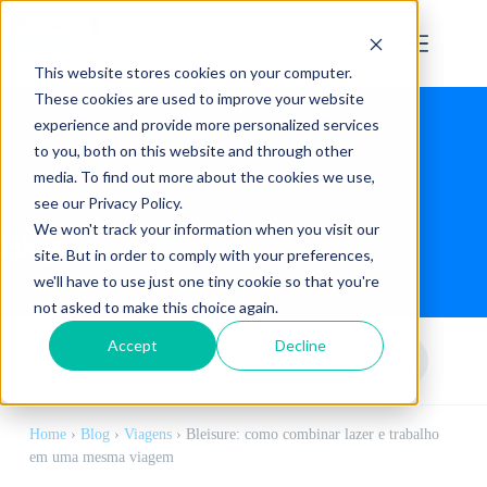
This website stores cookies on your computer.
These cookies are used to improve your website
experience and provide more personalized services
to you, both on this website and through other
media. To find out more about the cookies we use,
see our Privacy Policy.
We won't track your information when you visit our
Blog
site. But in order to comply with your preferences,
we'll have to use just one tiny cookie so that you're
not asked to make this choice again.
Accept
Decline
Home
›
Blog
›
Viagens
›
Bleisure: como combinar lazer e trabalho
em uma mesma viagem