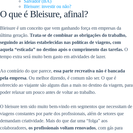
Salvador (BA)
Bleisure: investir ou não?
O que é Bleisure, afinal?
Bleisure é um conceito que vem ganhando força em empresas da
última geração.
Trata-se de combinar as obrigações do trabalho,
seguindo as ideias estabelecidas nas políticas de viagens, com
aquela “esticada” no destino após o cumprimento das tarefas.
O
tempo extra será muito bem gasto em atividades de lazer.
Ao contrário do que parece,
essa parte recreativa não é bancada
pela empresa
. Ou melhor dizendo, é comum não ser. O que é
oferecido ao viajante são alguns dias a mais no destino da viagem, para
poder relaxar um pouco antes de voltar ao trabalho.
O bleisure tem sido muito bem-vindo em segmentos que necessitam de
viagens constantes por parte dos profissionais, além de setores que
demandam criatividade. Mais do que dar uma “folga” aos
colaboradores,
os profissionais voltam renovados
, com gás para