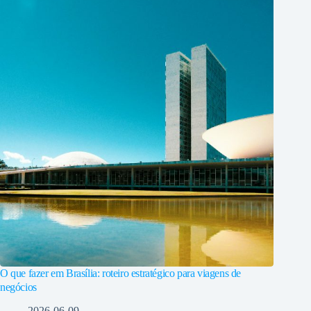
O que fazer em Brasília: roteiro estratégico para viagens de
negócios
2026-06-09