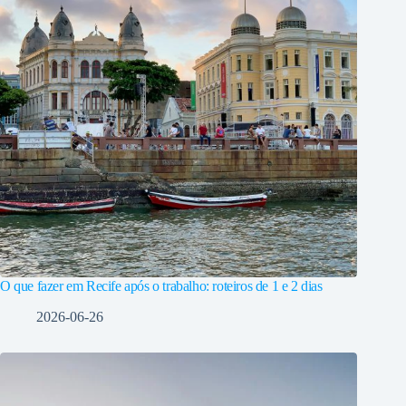
O que fazer em Recife após o trabalho: roteiros de 1 e 2 dias
2026-06-26