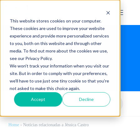
This website stores cookies on your computer.
These cookies are used to improve your website
experience and provide more personalized services
to you, both on this website and through other
media. To find out more about the cookies we use,
see our Privacy Policy.
We won't track your information when you visit our
Colunista:
Jéssica Castro
site. But in order to comply with your preferences,
we'll have to use just one tiny cookie so that you're
not asked to make this choice again.
Accept
Decline
Home
›
Notícias relacionadas a Jéssica Castro