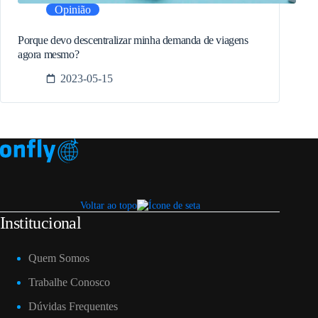
Opinião
Porque devo descentralizar minha demanda de viagens
agora mesmo?
2023-05-15
Voltar ao topo
Institucional
Quem Somos
Trabalhe Conosco
Dúvidas Frequentes