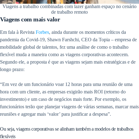
Viagens a trabalho combinadas com lazer ganham espaço no cenário
de trabalho remoto
Viagens com mais valor
Em fala à Revista
Forbes
, ainda durante os momentos críticos da
pandemia da Covid-19, Shawn Farshchi, CEO da Topia – empresa de
mobilidade global de talentos, fez uma análise de como o trabalho
flexível muda a maneira como as viagens corporativas acontecem.
Segundo ele, a proposta é que as viagens sejam mais estratégicas e de
longo prazo:
“Em vez de um funcionário voar 12 horas para uma reunião de uma
hora com um cliente, as empresas exigirão mais ROI (retorno do
investimento) e um caso de negócios mais forte. Por exemplo, os
funcionários terão que planejar viagens de várias semanas, marcar mais
reuniões e agregar mais ‘valor’ para justificar a despesa”.
Ou seja, viagens corporativas se alinham também a modelos de trabalhos
flexíveis