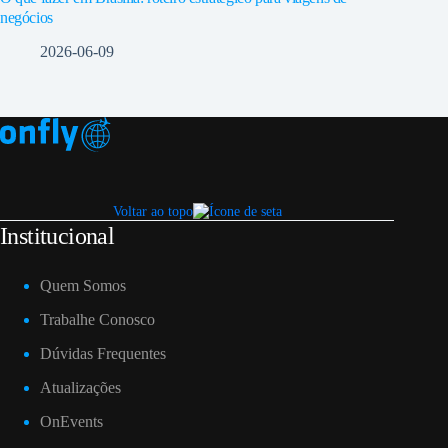
negócios
2026-06-09
Voltar ao topo
Institucional
Quem Somos
Trabalhe Conosco
Dúvidas Frequentes
Atualizações
OnEvents