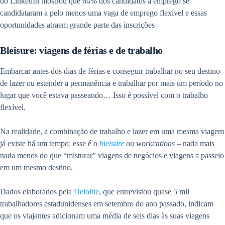
do LinkedIn mostrou que 64% dos candidatos a emprego se
candidataram a pelo menos uma vaga de emprego flexível e essas
oportunidades atraem grande parte das inscrições
Bleisure: viagens de férias e de trabalho
Embarcar antes dos dias de férias e conseguir trabalhar no seu destino
de lazer ou estender a permanência e trabalhar por mais um período no
lugar que você estava passeando… Isso é possível com o trabalho
flexível.
Na realidade, a combinação de trabalho e lazer em uma mesma viagem
já existe há um tempo: esse é o
bleisure
ou
workcations
– nada mais
nada menos do que “misturar” viagens de negócios e viagens a passeio
em um mesmo destino.
Dados elaborados pela
Deloitte
, que entrevistou quase 5 mil
trabalhadores estadunidenses em setembro do ano passado, indicam
que os viajantes adicionam uma média de seis dias às suas viagens