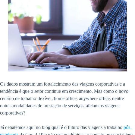
Os dados mostram um fortalecimento das viagens corporativas e a
tendência é que o setor continue em crescimento. Mas como o novo
cenário de trabalho flexível, home office, anywhere office, dentre
outras modalidades de prestação de serviços, afetam as viagens
corporativas?
Já debatemos aqui no blog qual é o futuro das viagens a trabalho
pós-
pandemia
da Covid-19 e não restam dúvidas: o contato presencial tem