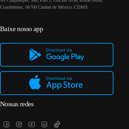
Av Chapultepec 360, Piso 1, Oficina 1038, Roma Norte,
Cuauhtémoc, 06700 Ciudad de México, CDMX
Baixe nosso app
Nossas redes