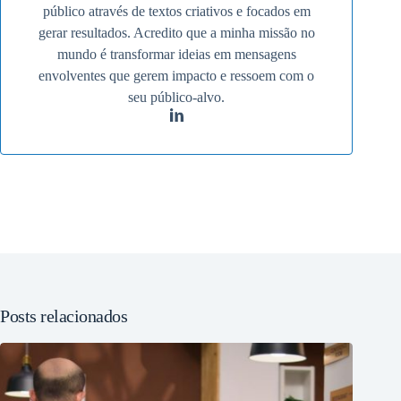
público através de textos criativos e focados em
gerar resultados. Acredito que a minha missão no
mundo é transformar ideias em mensagens
envolventes que gerem impacto e ressoem com o
seu público-alvo.
Posts relacionados