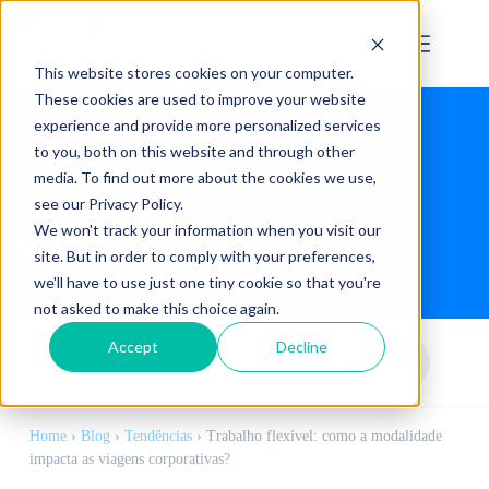
This website stores cookies on your computer.
These cookies are used to improve your website
experience and provide more personalized services
to you, both on this website and through other
media. To find out more about the cookies we use,
see our Privacy Policy.
We won't track your information when you visit our
Blog
site. But in order to comply with your preferences,
we'll have to use just one tiny cookie so that you're
not asked to make this choice again.
Accept
Decline
Home
›
Blog
›
Tendências
›
Trabalho flexível: como a modalidade
impacta as viagens corporativas?