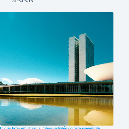
2026-06-16
O que fazer em Brasília: roteiro estratégico para viagens de