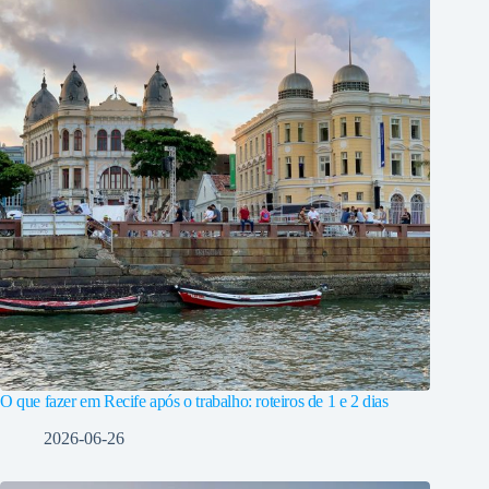
O que fazer em Recife após o trabalho: roteiros de 1 e 2 dias
2026-06-26